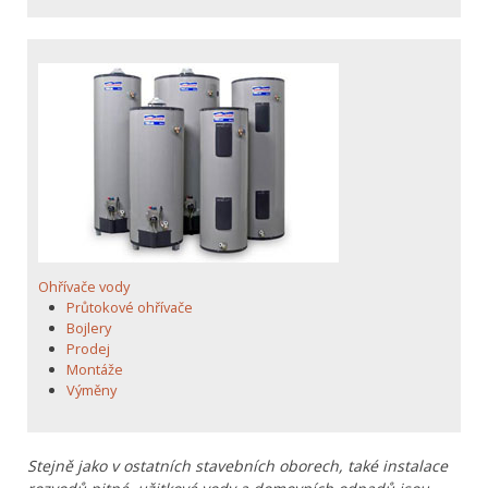
Ohřívače vody
Průtokové ohřívače
Bojlery
Prodej
Montáže
Výměny
Stejně jako v ostatních stavebních oborech, také instalace