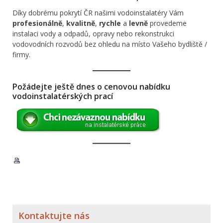
Díky dobrému pokrytí ČR našimi vodoinstalatéry Vám
profesionálně
,
kvalitně
,
rychle
a
levně
provedeme
instalaci vody a odpadů, opravy nebo rekonstrukci
vodovodních rozvodů bez ohledu na místo Vašeho bydliště /
firmy.
Požádejte ještě dnes o cenovou nabídku
vodoinstalatérských prací
Kontaktujte nás