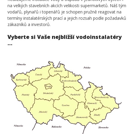
na velkých stavebních akcích velikosti supermarketů. Náš tým
vodařů, plynařů i topenářů je schopen pružně reagovat na
termíny instalatérských prací a jejich rozsah podle požadavků
zákazníků a investorů.
Vyberte si Vaše nejbližší vodoinstalatéry
…