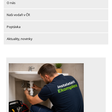
O nás
Naši vodaři v ČR
Poptávka
Aktuality, novinky