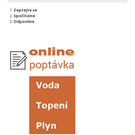
Zeptejte se
Spočítáme
Odpovíme