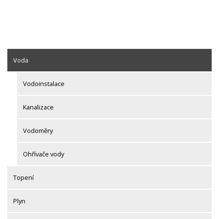
Voda
Vodoinstalace
Kanalizace
Vodoměry
Ohřívače vody
Topení
Plyn