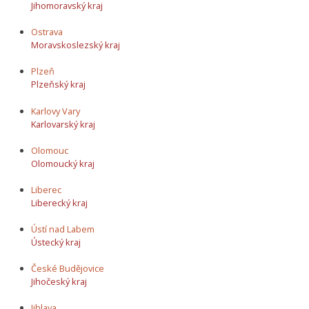
Jihomoravský kraj
Ostrava
Moravskoslezský kraj
Plzeň
Plzeňský kraj
Karlovy Vary
Karlovarský kraj
Olomouc
Olomoucký kraj
Liberec
Liberecký kraj
Ústí nad Labem
Ústecký kraj
České Budějovice
Jihočeský kraj
Jihlava