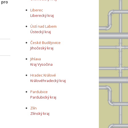
 pro
Liberec
Liberecký kraj
Ústí nad Labem
Ústecký kraj
České Budějovice
Jihočeský kraj
Jihlava
Kraj Vysočina
Hradec Králové
Královéhradecký kraj
Pardubice
Pardubický kraj
Zlín
Zlínský kraj