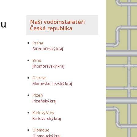
ou
Naši vodoinstalatéři
Česká republika
Praha
Středočeský kraj
Brno
Jihomoravský kraj
Ostrava
Moravskoslezský kraj
Plzeň
Plzeňský kraj
Karlovy Vary
Karlovarský kraj
Olomouc
Olomoucký kraj