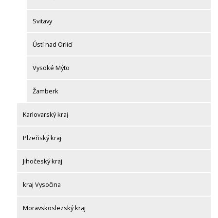
Svitavy
Ústí nad Orlicí
Vysoké Mýto
Žamberk
Karlovarský kraj
Plzeňský kraj
Jihočeský kraj
kraj Vysočina
Moravskoslezský kraj