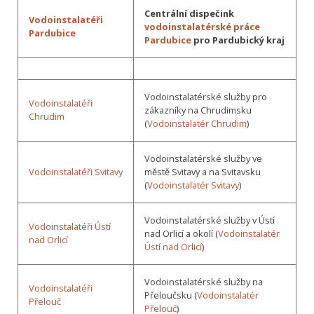
Centrální dispečink
Vodoinstalatéři
vodoinstalatérské práce
Pardubice
Pardubice
pro Pardubický kraj
Vodoinstalatérské služby pro
Vodoinstalatéři
zákazníky na Chrudimsku
Chrudim
(
Vodoinstalatér Chrudim
)
Vodoinstalatérské služby ve
Vodoinstalatéři Svitavy
městě Svitavy a na Svitavsku
(
Vodoinstalatér Svitavy
)
Vodoinstalatérské služby v Ústí
Vodoinstalatéři Ústí
nad Orlicí a okolí (
Vodoinstalatér
nad Orlicí
Ústí nad Orlicí
)
Vodoinstalatérské služby na
Vodoinstalatéři
Přeloučsku (
Vodoinstalatér
Přelouč
Přelouč
)