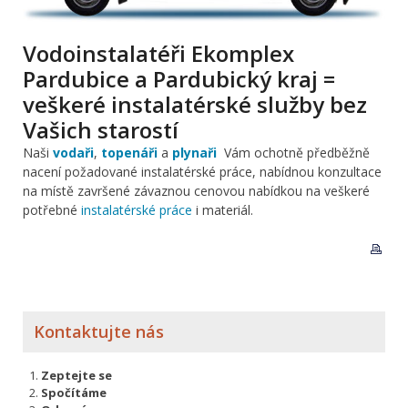
Vodoinstalatéři Ekomplex
Pardubice a Pardubický kraj =
veškeré instalatérské služby bez
Vašich starostí
Naši
vodaři
,
topenáři
a
plynaři
Vám ochotně
předběžně
nacení požadované instalatérské práce, nabídnou konzultace
na místě završené závaznou cenovou nabídkou na veškeré
potřebné
instalatérské práce
i materiál.
Kontaktujte nás
Zeptejte se
Spočítáme