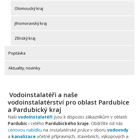
Olomoucký kraj
Jihomoravský kraj
Zlínský kraj
Poptávka
Aktuality, novinky
Vodoinstalatéři a naše
vodoinstalatérství pro oblast Pardubice
a Pardubický kraj
Naši
vodoinstalatéři
jsou k dispozici zákazníkům v oblasti
Pardubic
i celého
Pardubického kraje
. Obdržíte od nás
cenovou nabídku
na
instalatérské práce
v oboru
vodovody
a
kanalizace
včetně přípravných, stavebních, výkopových a