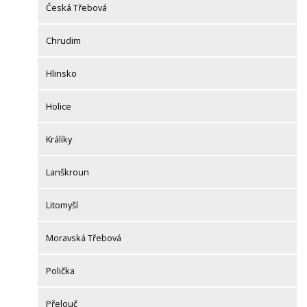
Česká Třebová
Chrudim
Hlinsko
Holice
Králíky
Lanškroun
Litomyšl
Moravská Třebová
Polička
Přelouč