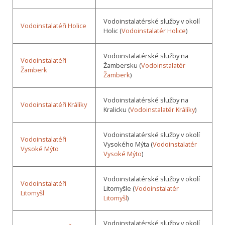
Vodoinstalatérské služby v okolí
Vodoinstalatéři Holice
Holic (
Vodoinstalatér Holice
)
Vodoinstalatérské služby na
Vodoinstalatéři
Žambersku (
Vodoinstalatér
Žamberk
Žamberk
)
Vodoinstalatérské služby na
Vodoinstalatéři Králíky
Kralicku (
Vodoinstalatér Králíky
)
Vodoinstalatérské služby v okolí
Vodoinstalatéři
Vysokého Mýta (
Vodoinstalatér
Vysoké Mýto
Vysoké Mýto
)
Vodoinstalatérské služby v okolí
Vodoinstalatéři
Litomyšle (
Vodoinstalatér
Litomyšl
Litomyšl
)
Vodoinstalatérské služby v okolí