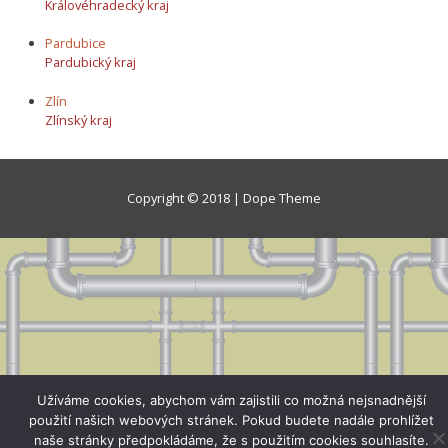
Královéhradecký kraj
Pardubice
Pardubický kraj
Zlín
Zlínský kraj
Copyright © 2018 | Dope Theme
Užíváme cookies, abychom vám zajistili co možná nejsnadnější
použití našich webových stránek. Pokud budete nadále prohlížet
naše stránky předpokládáme, že s použitím cookies souhlasíte.