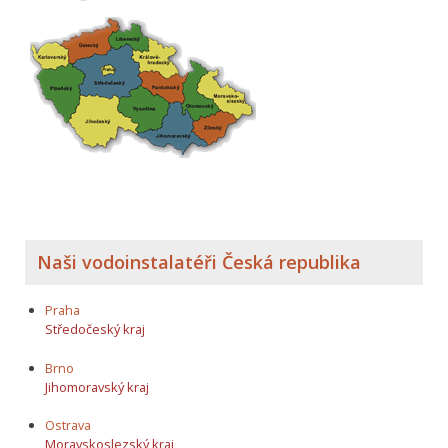
Naši vodoinstalatéři Česká republika
Praha
Středočeský kraj
Brno
Jihomoravský kraj
Ostrava
Moravskoslezský kraj