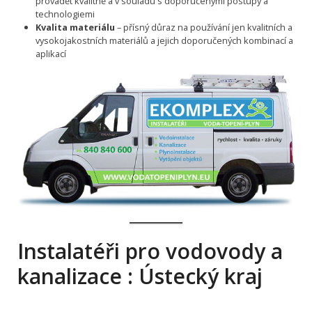
provádět kvalitně a v souladu s doporučenými postupy a
technologiemi
Kvalita materiálu
– přísný důraz na používání jen kvalitních a
vysokojakostních materiálů a jejich doporučených kombinací a
aplikací
Instalatéři pro vodovody a
kanalizace : Ústecký kraj