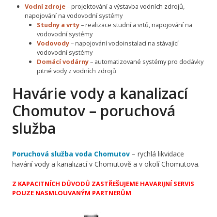
Vodní zdroje
– projektování a výstavba vodních zdrojů,
napojování na vodovodní systémy
Studny a vrty
– realizace studní a vrtů, napojování na
vodovodní systémy
Vodovody
– napojování vodoinstalací na stávající
vodovodní systémy
Domácí vodárny
– automatizované systémy pro dodávky
pitné vody z vodních zdrojů
Havárie vody a kanalizací
Chomutov – poruchová
služba
Poruchová služba voda Chomutov
– rychlá likvidace
havárií vody a kanalizací v Chomutově a v okolí Chomutova.
Z KAPACITNÍCH DŮVODŮ ZASTŘEŠUJEME HAVARIJNÍ SERVIS
POUZE NASMLOUVANÝM PARTNERŮM