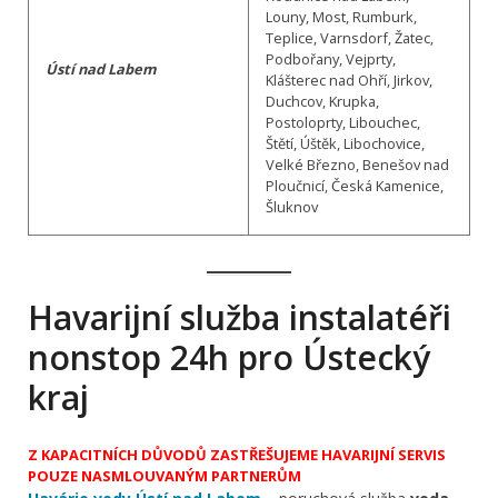
Louny, Most, Rumburk,
Teplice, Varnsdorf, Žatec,
Podbořany, Vejprty,
Ústí nad Labem
Klášterec nad Ohří, Jirkov,
Duchcov, Krupka,
Postoloprty, Libouchec,
Štětí, Úštěk, Libochovice,
Velké Březno, Benešov nad
Ploučnicí, Česká Kamenice,
Šluknov
Havarijní služba instalatéři
nonstop 24h pro Ústecký
kraj
Z KAPACITNÍCH DŮVODŮ ZASTŘEŠUJEME HAVARIJNÍ SERVIS
POUZE NASMLOUVANÝM PARTNERŮM