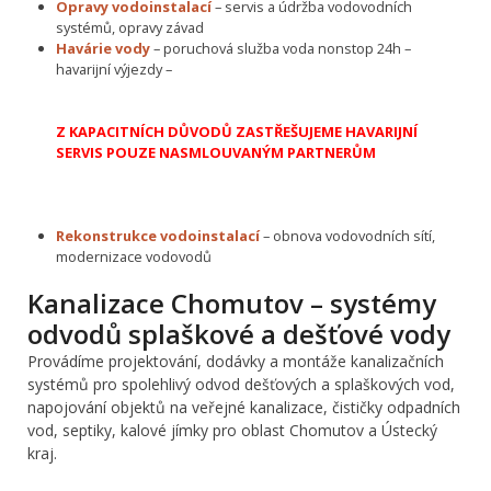
Opravy vodoinstalací
– servis a údržba vodovodních
systémů, opravy závad
Havárie vody
– poruchová služba voda nonstop 24h –
havarijní výjezdy –
Z KAPACITNÍCH DŮVODŮ ZASTŘEŠUJEME HAVARIJNÍ
SERVIS POUZE NASMLOUVANÝM PARTNERŮM
Rekonstrukce vodoinstalací
– obnova vodovodních sítí,
modernizace vodovodů
Kanalizace Chomutov – systémy
odvodů splaškové a dešťové vody
Provádíme projektování, dodávky a montáže kanalizačních
systémů pro spolehlivý odvod dešťových a splaškových vod,
napojování objektů na veřejné kanalizace, čističky odpadních
vod, septiky, kalové jímky pro oblast Chomutov a Ústecký
kraj.