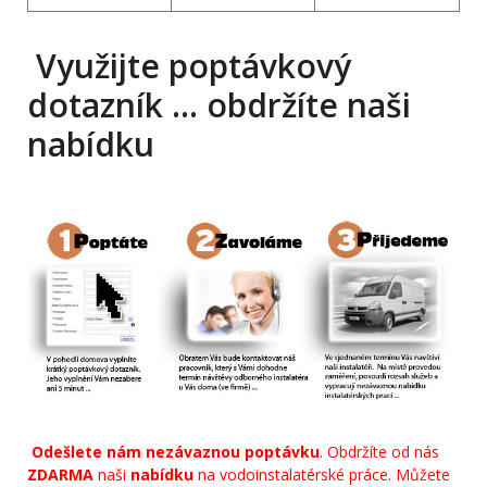
Využijte poptávkový
dotazník … obdržíte naši
nabídku
Odešlete nám nezávaznou poptávku
. Obdržíte od nás
ZDARMA
naši
nabídku
na vodoinstalatérské práce. Můžete