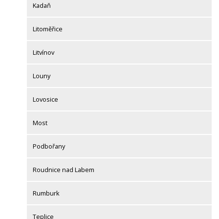
Kadaň
Litoměřice
Litvínov
Louny
Lovosice
Most
Podbořany
Roudnice nad Labem
Rumburk
Teplice