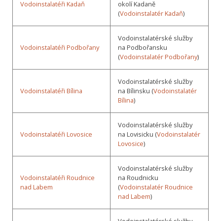
Vodoinstalatéři Kadaň
okolí Kadaně
(
Vodoinstalatér Kadaň
)
Vodoinstalatérské služby
Vodoinstalatéři Podbořany
na Podbořansku
(
Vodoinstalatér Podbořany
)
Vodoinstalatérské služby
Vodoinstalatéři Bílina
na Bílinsku (
Vodoinstalatér
Bílina
)
Vodoinstalatérské služby
Vodoinstalatéři Lovosice
na Lovisicku (
Vodoinstalatér
Lovosice
)
Vodoinstalatérské služby
Vodoinstalatéři Roudnice
na Roudnicku
nad Labem
(
Vodoinstalatér Roudnice
nad Labem
)
Vodoinstalatérské služby