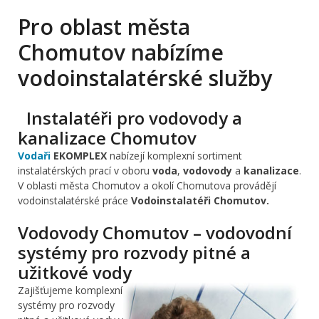
Pro oblast města
Chomutov nabízíme
vodoinstalatérské služby
Instalatéři pro vodovody a
kanalizace Chomutov
Vodaři
EKOMPLEX
nabízejí komplexní sortiment
instalatérských prací v oboru
voda
,
vodovody
a
kanalizace
.
V oblasti města Chomutov a okolí Chomutova provádějí
vodoinstalatérské práce
Vodoinstalatéři Chomutov.
Vodovody Chomutov – vodovodní
systémy pro rozvody pitné a
užitkové vody
Zajišťujeme komplexní
systémy pro rozvody