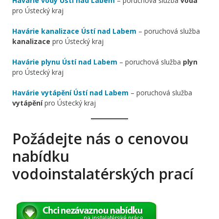
Havárie vody Ústí nad Labem
– poruchová služba
voda
pro Ústecký kraj
Havárie kanalizace Ústí nad Labem
– poruchová služba
kanalizace
pro Ústecký kraj
Havárie plynu Ústí nad Labem
– poruchová služba
plyn
pro Ústecký kraj
Havárie vytápění Ústí nad Labem
– poruchová služba
vytápění
pro Ústecký kraj
Požádejte nás o cenovou
nabídku
vodoinstalatérských prací