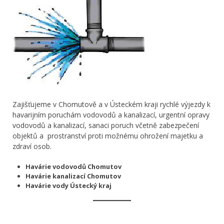
Zajišťujeme v Chomutově a v Ústeckém kraji rychlé výjezdy k
havarijním poruchám vodovodů a kanalizací, urgentní opravy
vodovodů a kanalizací, sanaci poruch včetně zabezpečení
objektů a prostranství proti možnému ohrožení majetku a
zdraví osob.
Havárie vodovodů Chomutov
Havárie kanalizací Chomutov
Havárie vody Ústecký kraj