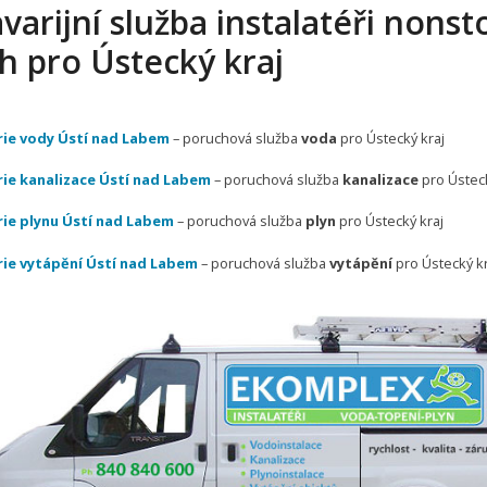
varijní služba instalatéři nonst
h pro Ústecký kraj
ie vody Ústí nad Labem
– poruchová služba
voda
pro Ústecký kraj
ie kanalizace Ústí nad Labem
– poruchová služba
kanalizace
pro Ústeck
ie plynu Ústí nad Labem
– poruchová služba
plyn
pro Ústecký kraj
ie vytápění Ústí nad Labem
– poruchová služba
vytápění
pro Ústecký kr