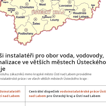
i instalatéři pro obor voda, vodovody,
nalizace ve větších městech Ústeckého
je
bsluhu zákazníků mimo krajské město Ústí nad Labem provádíme
nstalatérské práce i ve všech větších městech Ústeckého kraje :
doinstalatéři
Centrální dispečink
vodoinstalatérské práce Úst
tí nad Labem
nad Labem
pro Ústecký kraj a Ústí nad Labem