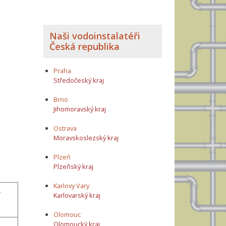
Naši vodoinstalatéři
Česká republika
Praha
Středočeský kraj
Brno
Jihomoravský kraj
Ostrava
Moravskoslezský kraj
Plzeň
Plzeňský kraj
Karlovy Vary
í
Karlovarský kraj
Olomouc
Olomoucký kraj