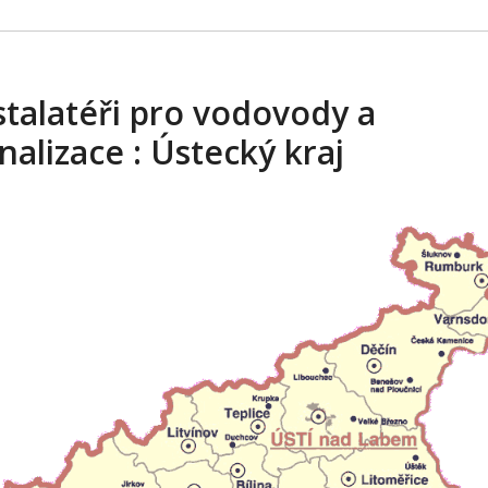
stalatéři pro vodovody a
nalizace : Ústecký kraj