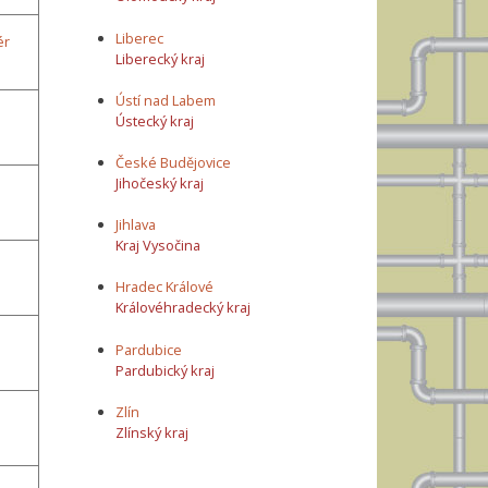
Liberec
ér
Liberecký kraj
Ústí nad Labem
Ústecký kraj
České Budějovice
Jihočeský kraj
Jihlava
Kraj Vysočina
Hradec Králové
Královéhradecký kraj
Pardubice
Pardubický kraj
Zlín
Zlínský kraj