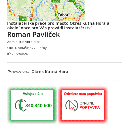
Instalatérské práce pro město Okres Kutná Hora a
okolní obce pro Vás provádí instalatérství
Roman Pavlíček
Administativní sídlo:
Old. Dobiáše 577, Pečky
IČ: 71590820
Provozovna:
Okres Kutná Hora