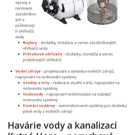
opravy a
renovace
zásobníkov
ých a
průtokovýc
h ohřívačů
vody
Bojlery
– dodávky, instalace a servis zásobníkových
ohřívačů vody
Průtokové ohřívače
– dodávky, montáže a servis
průtokových ohřívačů
Vodní zdroje
– projektování a výstavba vodních zdrojů,
napojování na vodovodní systémy
Studny a vrty
– realizace studní a vrtů, napojování na
vodovodní systémy
Vodovody
– napojování vodoinstalací na stávající
vodovodní systémy
Domácí vodárny
– automatizované systémy pro dodávky
pitné vody z vodních zdrojů
Havárie vody a kanalizací