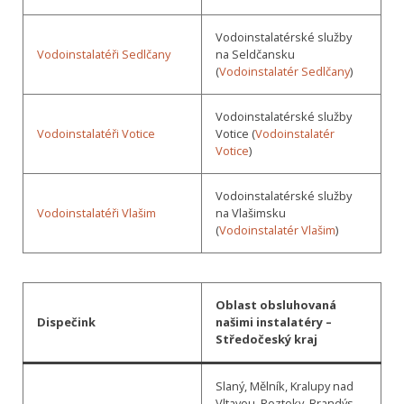
Vodoinstalatérské služby
Vodoinstalatéři Sedlčany
na Seldčansku
(
Vodoinstalatér Sedlčany
)
Vodoinstalatérské služby
Vodoinstalatéři Votice
Votice (
Vodoinstalatér
Votice
)
Vodoinstalatérské služby
Vodoinstalatéři Vlašim
na Vlašimsku
(
Vodoinstalatér Vlašim
)
Oblast obsluhovaná
Dispečink
našimi instalatéry –
Středočeský kraj
Slaný, Mělník, Kralupy nad
Vltavou, Roztoky, Brandýs