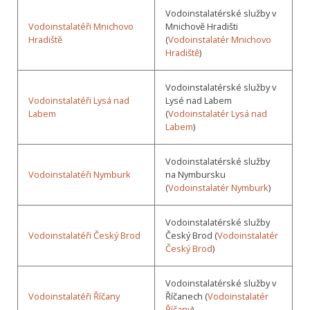
Vodoinstalatérské služby v
Vodoinstalatéři Mnichovo
Mnichově Hradišti
Hradiště
(
Vodoinstalatér Mnichovo
Hradiště
)
Vodoinstalatérské služby v
Vodoinstalatéři Lysá nad
Lysé nad Labem
Labem
(
Vodoinstalatér Lysá nad
Labem
)
Vodoinstalatérské služby
Vodoinstalatéři Nymburk
na Nymbursku
(
Vodoinstalatér Nymburk
)
Vodoinstalatérské služby
Vodoinstalatéři Český Brod
Český Brod (
Vodoinstalatér
Český Brod
)
Vodoinstalatérské služby v
Vodoinstalatéři Říčany
Říčanech (
Vodoinstalatér
Říčany
)