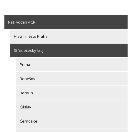
Naši vodaři v ČR
Hlavní město Praha
Středočeský kraj
Praha
Benešov
Beroun
Čáslav
Černošice