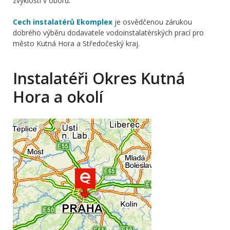
zvyklosti v oboru.
Cech instalatérů Ekomplex
je osvědčenou zárukou
dobrého výběru dodavatele vodoinstalatérských prací pro
město Kutná Hora a Středočeský kraj.
Instalatéři Okres Kutná
Hora a okolí