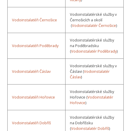
Vodoinstalatérské služby v
Vodoinstalatéři Černošice
Černošicích a okolí
(
Vodoinstalatér Černošice
)
Vodoinstalatérské služby
Vodoinstalatéři Poděbrady
na Poděbradsku
(
Vodoinstalatér Poděbrady
)
Vodoinstalatérské služby v
Vodoinstalatéři Čáslav
Čáslavi (
Vodoinstalatér
Čáslav
)
Vodoinstalatérské služby
Vodoinstalatéři Hořovice
Hořovice (
Vodoinstalatér
Hořovice
)
Vodoinstalatérské služby
Vodoinstalatéři Dobříš
na Dobříšsku
(
Vodoinstalatér Dobříš
)