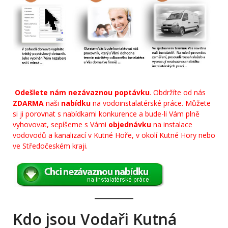
Odešlete nám nezávaznou poptávku
. Obdržíte od nás
ZDARMA
naši
nabídku
na vodoinstalatérské práce. Můžete
si ji porovnat s nabídkami konkurence a bude-li Vám plně
vyhovovat, sepíšeme s Vámi
objednávku
na instalace
vodovodů a kanalizací v Kutné Hoře, v okolí Kutné Hory nebo
ve Středočeském kraji.
Kdo jsou Vodaři Kutná