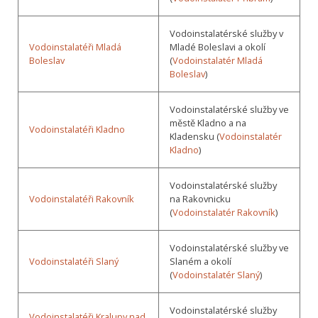
Vodoinstalatérské služby v
Vodoinstalatéři Mladá
Mladé Boleslavi a okolí
Boleslav
(
Vodoinstalatér Mladá
Boleslav
)
Vodoinstalatérské služby ve
městě Kladno a na
Vodoinstalatéři Kladno
Kladensku (
Vodoinstalatér
Kladno
)
Vodoinstalatérské služby
Vodoinstalatéři Rakovník
na Rakovnicku
(
Vodoinstalatér Rakovník
)
Vodoinstalatérské služby ve
Vodoinstalatéři Slaný
Slaném a okolí
(
Vodoinstalatér Slaný
)
Vodoinstalatérské služby
Vodoinstalatéři Kralupy nad