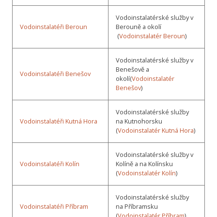
Vodoinstalatérské služby v
Vodoinstalatéři Beroun
Berouně a okolí
(
Vodoinstalatér Beroun
)
Vodoinstalatérské služby v
Benešově a
Vodoinstalatéři Benešov
okolí(
Vodoinstalatér
Benešov
)
Vodoinstalatérské služby
Vodoinstalatéři Kutná Hora
na Kutnohorsku
(
Vodoinstalatér Kutná Hora
)
Vodoinstalatérské služby v
Vodoinstalatéři Kolín
Kolíně a na Kolínsku
(
Vodoinstalatér Kolín
)
Vodoinstalatérské služby
Vodoinstalatéři Příbram
na Příbramsku
(
Vodoinstalatér Příbram
)