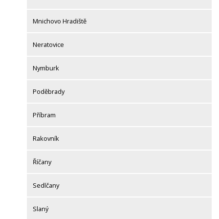
Mnichovo Hradiště
Neratovice
Nymburk
Poděbrady
Příbram
Rakovník
Říčany
Sedlčany
Slaný