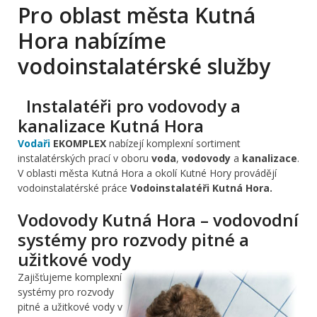
Pro oblast města Kutná
Hora nabízíme
vodoinstalatérské služby
Instalatéři pro vodovody a
kanalizace Kutná Hora
Vodaři
EKOMPLEX
nabízejí komplexní sortiment
instalatérských prací v oboru
voda
,
vodovody
a
kanalizace
.
V oblasti města Kutná Hora a okolí Kutné Hory provádějí
vodoinstalatérské práce
Vodoinstalatéři Kutná Hora.
Vodovody Kutná Hora – vodovodní
systémy pro rozvody pitné a
užitkové vody
Zajišťujeme komplexní
systémy pro rozvody
pitné a užitkové vody v