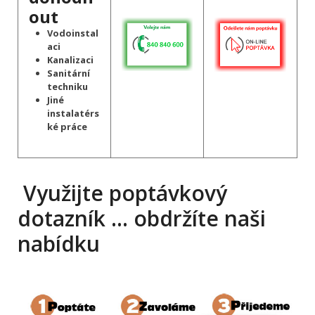
out
Vodoinstal
aci
Kanalizaci
Sanitární
techniku
Jiné
instalatérs
ké práce
Využijte poptávkový
dotazník … obdržíte naši
nabídku