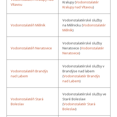
Kralupy (
Vodoinstalatér
Vltavou
Kralupy nad Vltavou
)
Vodoinstalatérské služby
Vodoinstalatéři Mělník
na Mělnicku (
Vodoinstalatér
Mělník
)
Vodoinstalatérské služby
Vodoinstalatéři Neratovice
Neratovice (
Vodoinstalatér
Neratovice
)
Vodoinstalatérské služby v
Vodoinstalatéři Brandýs
Brandýse nad labem
nad Labem
(
Vodoinstalatér Brandýs
nad Labem
)
Vodoinstalatérské služby ve
Vodoinstalatéři Stará
Staré Boleslavi
Boleslav
(
Vodoinstalatér Stará
Boleslav
)