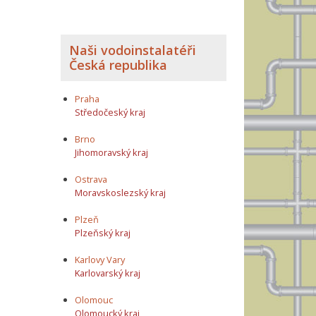
Naši vodoinstalatéři
Česká republika
Praha
Středočeský kraj
Brno
Jihomoravský kraj
Ostrava
Moravskoslezský kraj
Plzeň
Plzeňský kraj
Karlovy Vary
Karlovarský kraj
Olomouc
Olomoucký kraj