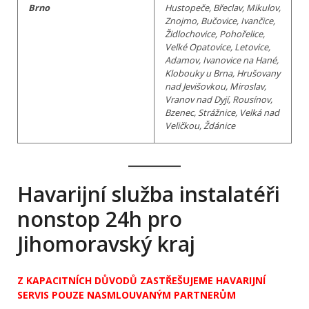
Brno
Hustopeče, Břeclav, Mikulov,
Znojmo, Bučovice, Ivančice,
Židlochovice, Pohořelice,
Velké Opatovice, Letovice,
Adamov, Ivanovice na Hané,
Klobouky u Brna, Hrušovany
nad Jevišovkou, Miroslav,
Vranov nad Dyjí, Rousínov,
Bzenec, Strážnice, Velká nad
Veličkou, Ždánice
Havarijní služba instalatéři
nonstop 24h pro
Jihomoravský kraj
Z KAPACITNÍCH DŮVODŮ ZASTŘEŠUJEME HAVARIJNÍ
SERVIS POUZE NASMLOUVANÝM PARTNERŮM