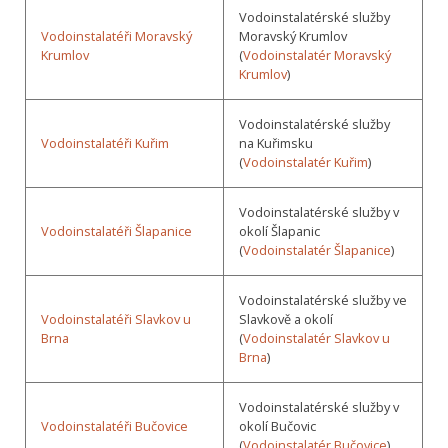
Vodoinstalatérské služby
Vodoinstalatéři Moravský
Moravský Krumlov
Krumlov
(
Vodoinstalatér Moravský
Krumlov
)
Vodoinstalatérské služby
Vodoinstalatéři Kuřim
na Kuřimsku
(
Vodoinstalatér Kuřim
)
Vodoinstalatérské služby v
Vodoinstalatéři Šlapanice
okolí Šlapanic
(
Vodoinstalatér Šlapanice
)
Vodoinstalatérské služby ve
Vodoinstalatéři Slavkov u
Slavkově a okolí
Brna
(
Vodoinstalatér Slavkov u
Brna
)
Vodoinstalatérské služby v
Vodoinstalatéři Bučovice
okolí Bučovic
(
Vodoinstalatér Bučovice
)