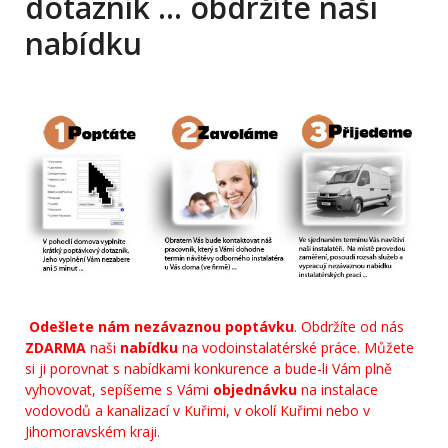
dotazník … obdržíte naši
nabídku
Odešlete nám nezávaznou poptávku
. Obdržíte od nás
ZDARMA
naši
nabídku
na vodoinstalatérské práce. Můžete
si ji porovnat s nabídkami konkurence a bude-li Vám plně
vyhovovat, sepíšeme s Vámi
objednávku
na instalace
vodovodů a kanalizací v Kuřimi, v okolí Kuřimi nebo v
Jihomoravském kraji.