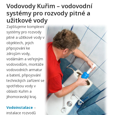
Vodovody Kuřim – vodovodní
systémy pro rozvody pitné a
užitkové vody
Zajišťujeme komplexní
systémy pro rozvody
pitné a užitkové vody v
objektech, jejich
připojování ke
zdrojům vody,
vodárnám a veřejným
vodovodům, montáže
vodovodních armatur
a baterií, připojování
technických zařízení se
spotřebou vody v
oblasti Kuřim a
Jihomoravský kraj.
Vodoinstalace
–
instalace rozvodů