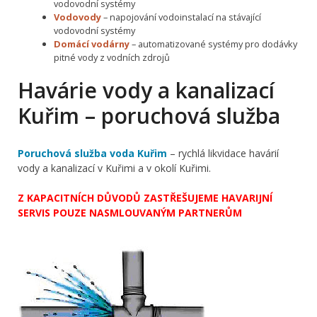
vodovodní systémy
Vodovody
– napojování vodoinstalací na stávající
vodovodní systémy
Domácí vodárny
– automatizované systémy pro dodávky
pitné vody z vodních zdrojů
Havárie vody a kanalizací
Kuřim – poruchová služba
Poruchová služba voda Kuřim
– rychlá likvidace havárií
vody a kanalizací v Kuřimi a v okolí Kuřimi.
Z KAPACITNÍCH DŮVODŮ ZASTŘEŠUJEME HAVARIJNÍ
SERVIS POUZE NASMLOUVANÝM PARTNERŮM