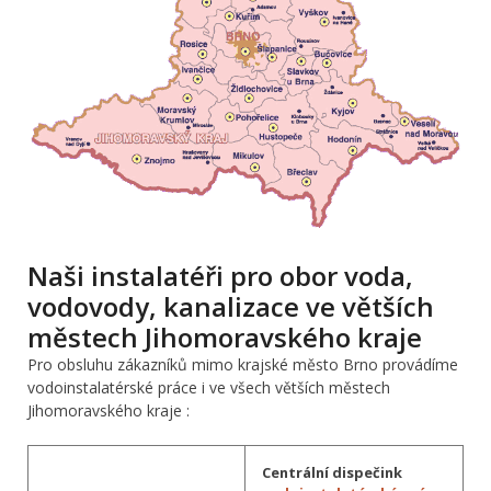
Naši instalatéři pro obor voda,
vodovody, kanalizace ve větších
městech Jihomoravského kraje
Pro obsluhu zákazníků mimo krajské město Brno provádíme
vodoinstalatérské práce i ve všech větších městech
Jihomoravského kraje :
Centrální dispečink