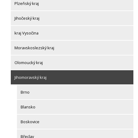
Plzeňský kraj
Jihočeský kraj
kraj Vysočina
Moravskoslezský kraj
Olomoucký kraj
Jihomoravský kraj
Brno
Blansko
Boskovice
Břeclav