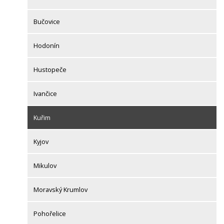
Bučovice
Hodonín
Hustopeče
Ivančice
Kuřim
Kyjov
Mikulov
Moravský Krumlov
Pohořelice