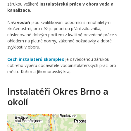
zárukou veškeré
instalatérské práce v oboru voda a
kanalizace
.
Naši
vodaři
jsou kvalifikovaní odborníci s mnohaletými
zkušenostmi, pro něž je prioritou přání zákazníka,
následované dobrým pocitem z kvalitně odvedené práce s
ohledem na platné normy, zákonné požadavky a dobré
zvyklosti v oboru.
Cech instalatérů Ekomplex
je osvědčenou zárukou
dobrého výběru dodavatele vodoinstalatérských prací pro
město Kuřim a Jihomoravský kraj.
Instalatéři Okres Brno a
okolí