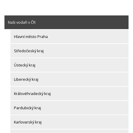
Naši vodaři v ČR
Hlavní město Praha
Středočeský kraj
Ústecký kraj
Liberecký kraj
Královéhradecký kraj
Pardubický kraj
Karlovarský kraj