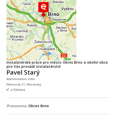
Instalatérské práce pro město Okres Brno a okolní obce
pro Vás provádí instalatérství
Pavel Starý
Administativní sídlo:
Nebovidy 21, Moravany
IČ: 67049664
Provozovna:
Okres Brno