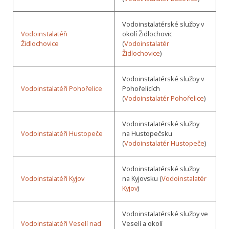
Vodoinstalatérské služby v
Vodoinstalatéři
okolí Židlochovic
Židlochovice
(
Vodoinstalatér
Židlochovice
)
Vodoinstalatérské služby v
Vodoinstalatéři Pohořelice
Pohořelicích
(
Vodoinstalatér Pohořelice
)
Vodoinstalatérské služby
Vodoinstalatéři Hustopeče
na Hustopečsku
(
Vodoinstalatér Hustopeče
)
Vodoinstalatérské služby
Vodoinstalatéři Kyjov
na Kyjovsku (
Vodoinstalatér
Kyjov
)
Vodoinstalatérské služby ve
Vodoinstalatéři Veselí nad
Veselí a okolí