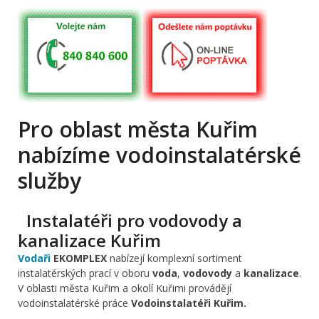
Pro oblast města Kuřim
nabízíme vodoinstalatérské
služby
Instalatéři pro vodovody a
kanalizace Kuřim
Vodaři
EKOMPLEX
nabízejí komplexní sortiment
instalatérských prací v oboru
voda
,
vodovody
a
kanalizace
.
V oblasti města Kuřim a okolí Kuřimi provádějí
vodoinstalatérské práce
Vodoinstalatéři Kuřim.