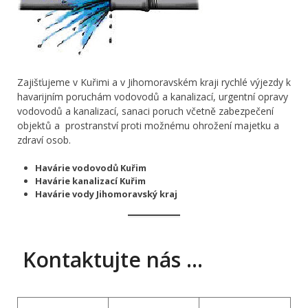
Zajišťujeme v Kuřimi a v Jihomoravském kraji rychlé výjezdy k
havarijním poruchám vodovodů a kanalizací, urgentní opravy
vodovodů a kanalizací, sanaci poruch včetně zabezpečení
objektů a prostranství proti možnému ohrožení majetku a
zdraví osob.
Havárie vodovodů Kuřim
Havárie kanalizací Kuřim
Havárie vody Jihomoravský
kraj
Kontaktujte nás …