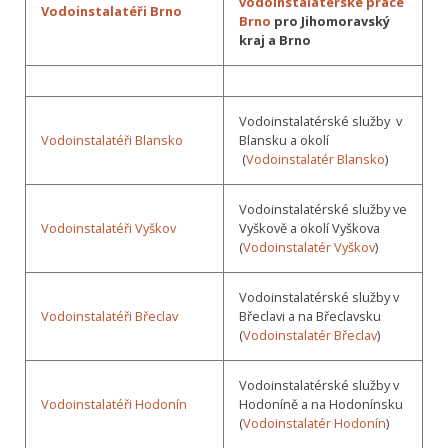
vodoinstalatérské práce
Vodoinstalatéři Brno
Brno
pro Jihomoravský
kraj a Brno
Vodoinstalatérské služby v
Vodoinstalatéři Blansko
Blansku a okolí
(
Vodoinstalatér Blansko
)
Vodoinstalatérské služby ve
Vodoinstalatéři Vyškov
Vyškově a okolí Vyškova
(
Vodoinstalatér Vyškov
)
Vodoinstalatérské služby v
Vodoinstalatéři Břeclav
Břeclavi a na Břeclavsku
(
Vodoinstalatér Břeclav
)
Vodoinstalatérské služby v
Vodoinstalatéři Hodonín
Hodoníně a na Hodonínsku
(
Vodoinstalatér Hodonín
)