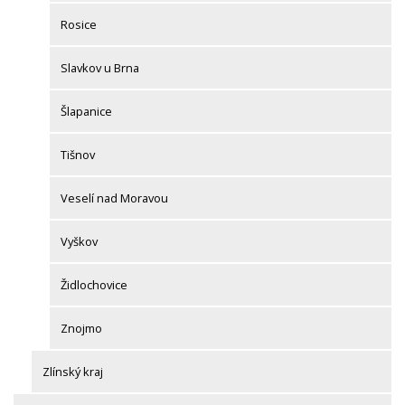
Rosice
Slavkov u Brna
Šlapanice
Tišnov
Veselí nad Moravou
Vyškov
Židlochovice
Znojmo
Zlínský kraj