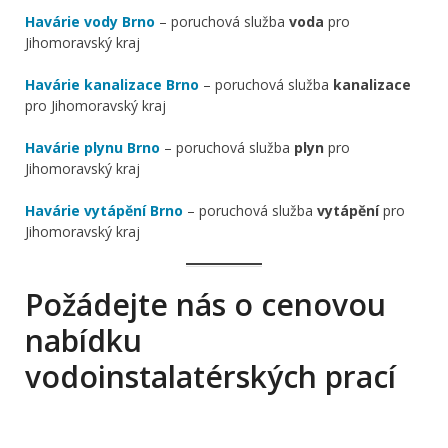
Havárie vody Brno
– poruchová služba
voda
pro
Jihomoravský kraj
Havárie kanalizace Brno
– poruchová služba
kanalizace
pro Jihomoravský kraj
Havárie plynu Brno
– poruchová služba
plyn
pro
Jihomoravský kraj
Havárie vytápění Brno
– poruchová služba
vytápění
pro
Jihomoravský kraj
Požádejte nás o cenovou
nabídku
vodoinstalatérských prací