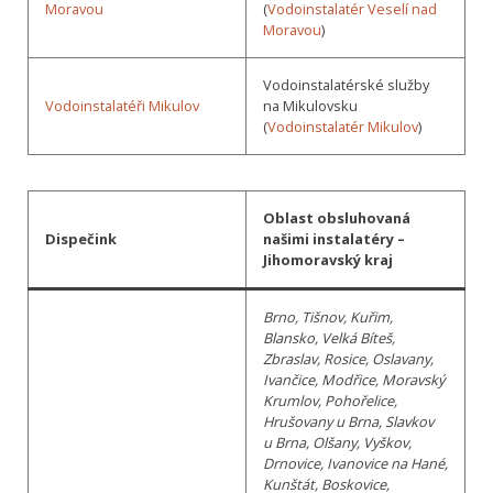
Moravou
(
Vodoinstalatér Veselí nad
Moravou
)
Vodoinstalatérské služby
Vodoinstalatéři Mikulov
na Mikulovsku
(
Vodoinstalatér Mikulov
)
Oblast obsluhovaná
Dispečink
našimi instalatéry –
Jihomoravský kraj
Brno, Tišnov, Kuřim,
Blansko, Velká Bíteš,
Zbraslav, Rosice, Oslavany,
Ivančice, Modřice, Moravský
Krumlov, Pohořelice,
Hrušovany u Brna, Slavkov
u Brna, Olšany, Vyškov,
Drnovice, Ivanovice na Hané,
Kunštát, Boskovice,