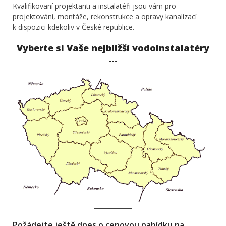
Kvalifikovaní projektanti a instalatéři jsou vám pro
projektování, montáže, rekonstrukce a opravy kanalizací
k dispozici kdekoliv v České republice.
Vyberte si Vaše nejbližší vodoinstalatéry
…
Požádejte ještě dnes o cenovou nabídku na