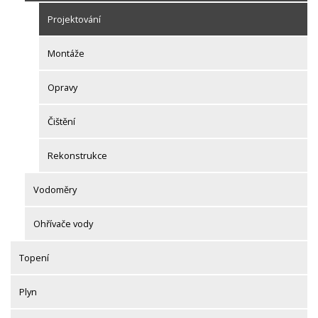
Projektování
Montáže
Opravy
Čištění
Rekonstrukce
Vodoměry
Ohřívače vody
Topení
Plyn