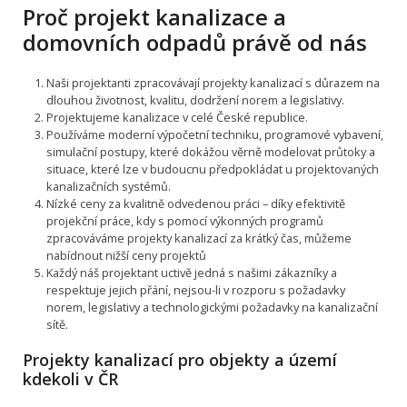
Proč projekt kanalizace a
domovních odpadů právě od nás
Naši projektanti zpracovávají projekty kanalizací s důrazem na
dlouhou životnost, kvalitu, dodržení norem a legislativy.
Projektujeme kanalizace v celé České republice.
Používáme moderní výpočetní techniku, programové vybavení,
simulační postupy, které dokážou věrně modelovat průtoky a
situace, které lze v budoucnu předpokládat u projektovaných
kanalizačních systémů.
Nízké ceny za kvalitně odvedenou práci – díky efektivitě
projekční práce, kdy s pomocí výkonných programů
zpracováváme projekty kanalizací za krátký čas, můžeme
nabídnout nižší ceny projektů
Každý náš projektant uctivě jedná s našimi zákazníky a
respektuje jejich přání, nejsou-li v rozporu s požadavky
norem, legislativy a technologickými požadavky na kanalizační
sítě.
Projekty kanalizací pro objekty a území
kdekoli v ČR