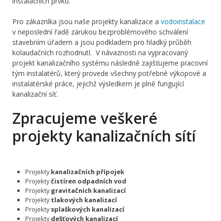
instalačních prvků.
Pro zákazníka jsou naše projekty kanalizace a
vodoinstalace
v neposlední řadě zárukou bezproblémového schválení
stavebním úřadem a jsou podkladem pro hladký průběh
kolaudačních rozhodnutí. V návaznosti na vypracovaný
projekt kanalizačního systému následně zajišťujeme pracovní
tým instalatérů, který provede všechny potřebné výkopové a
instalatérské práce, jejichž výsledkem je plně fungující
kanalizační síť.
Zpracujeme veškeré
projekty kanalizačních sítí
Projekty
kanalizačních přípojek
Projekty
čistíren odpadních vod
Projekty
gravitačních kanalizací
Projekty
tlakových kanalizací
Projekty
splaškových kanalizací
Projekty
dešťových kanalizací