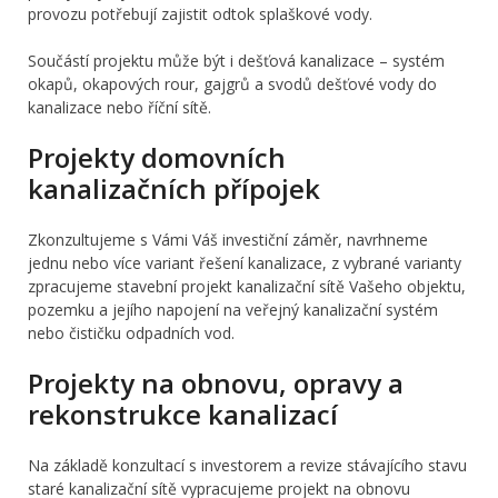
provozu potřebují zajistit odtok splaškové vody.
Součástí projektu může být i dešťová kanalizace – systém
okapů, okapových rour, gajgrů a svodů dešťové vody do
kanalizace nebo říční sítě.
Projekty domovních
kanalizačních přípojek
Zkonzultujeme s Vámi Váš investiční záměr, navrhneme
jednu nebo více variant řešení kanalizace, z vybrané varianty
zpracujeme stavební projekt kanalizační sítě Vašeho objektu,
pozemku a jejího napojení na veřejný kanalizační systém
nebo čističku odpadních vod.
Projekty na obnovu, opravy a
rekonstrukce kanalizací
Na základě konzultací s investorem a revize stávajícího stavu
staré kanalizační sítě vypracujeme projekt na obnovu