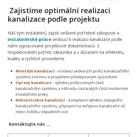
Zajistíme optimální realizaci
kanalizace podle projektu
Náš tým instalatérů zajistí veškeré potřebné výkopové a
instalatérské práce
vedoucí k realizaci kanalizace podle
námi vypracované projektové dokumentace. S
respektováním potřeb zákazníka a s důrazem na efektivitu,
kvalitu a rychlost provedeme
Montáže kanalizací
– instalaci veškerých prvků kanalizačního
systému normou a projektem předepsaným způsobem
Opravy kanalizací
– výměnu poškozených částí
kanalizačního systému a náhradu zastaralých částí moderními
instalačními prvky
Rekonstrukce kanalizací
– komplexní výměnu stávajícího
kanalizačního systému, připojení na veřejnou kanalizační síť
nebo čističku odpadních vod
Kontaktujte nás …