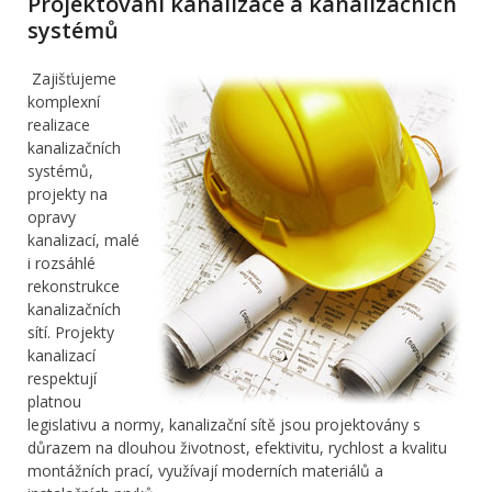
Projektování kanalizace a kanalizačních
systémů
Zajišťujeme
komplexní
realizace
kanalizačních
systémů,
projekty na
opravy
kanalizací, malé
i rozsáhlé
rekonstrukce
kanalizačních
sítí. Projekty
kanalizací
respektují
platnou
legislativu a normy, kanalizační sítě jsou projektovány s
důrazem na dlouhou životnost, efektivitu, rychlost a kvalitu
montážních prací, využívají moderních materiálů a