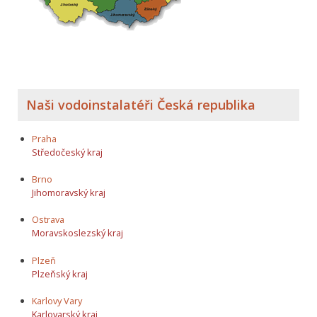
Naši vodoinstalatéři Česká republika
Praha
Středočeský kraj
Brno
Jihomoravský kraj
Ostrava
Moravskoslezský kraj
Plzeň
Plzeňský kraj
Karlovy Vary
Karlovarský kraj