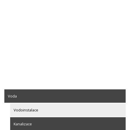
Voda
Vodoinstalace
Kanalizace