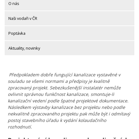
O nás
Naši vodaři v ČR
Poptávka
Aktuality, novinky
Předpokladem dobře fungující kanalizace vystavěné v
souladu se všemi normami a předpisy je kvalitně
zpracovaný projekt. Sebezkušenější instalatér nemůže
ovlivnit správnou funkčnost kanalizace, smontuje-li
kanalizační vedení podle špatné projektové dokumentace.
Následkem výstavby kanalizace bez projektu nebo podle
nekvalitně zpracovaného projektu pak může být i odmítavý
postoj stavebního úřadu k vydání kolaudačního
rozhodnutí.