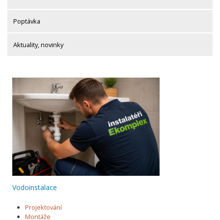
Poptávka
Aktuality, novinky
Vodoinstalace
Projektování
Montáže