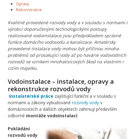
Opravy
Rekonstrukce
Kvalitně provedené rozvody vody a v souladu s normami i
výrobci doporučenými technologickými postupy
realizované vodoinstalace jsou předpokladem správné
funkce domácího vodovodu a kanalizace. Amatérsky
provedené instalace vody mohou být příčinou mnoha
problémů od prosakující vody až po havárie vodovodních
rozvodů se vznikem mnohatisícových škod na vlastním i
cizím majetku.
Vodoinstalace – instalace, opravy a
rekonstrukce rozvodů vody
Instalatérské práce
zajišťující funkční a v souladu s
normami a zákony vybudované
rozvody vody
v
domácnostech a dalších objektech zahrnují především
odborné
montáže vodoinstalací
.
Pokládání
rozvodů vody