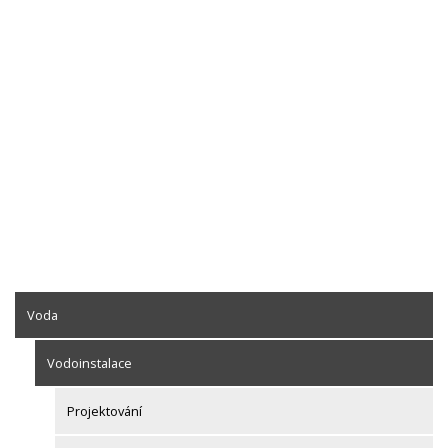
Voda
Vodoinstalace
Projektování