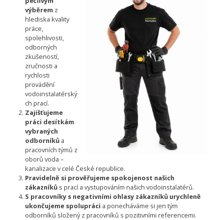
pečlivým
výběrem
z
hlediska kvality
práce,
spolehlivosti,
odborných
zkušeností,
zručnosti a
rychlosti
provádění
vodoinstalatérský
ch prací.
Zajišťujeme
práci desítkám
vybraných
odborníků
a
pracovních týmů z
oborů voda –
kanalizace v celé České republice.
Pravidelně si prověřujeme spokojenost našich
zákazníků
s prací a vystupováním našich vodoinstalatérů.
S pracovníky s negativními ohlasy zákazníků urychleně
ukončujeme spolupráci
a ponecháváme si jen tým
odborníků složený z pracovníků s pozitivními referencemi.