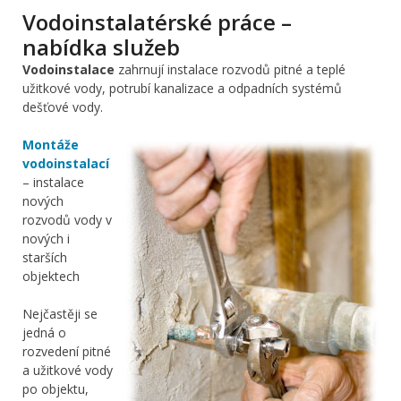
Vodoinstalatérské práce –
nabídka služeb
Vodoinstalace
zahrnují instalace rozvodů pitné a teplé
užitkové vody, potrubí kanalizace a odpadních systémů
dešťové vody.
Montáže
vodoinstalací
– instalace
nových
rozvodů vody v
nových i
starších
objektech
Nejčastěji se
jedná o
rozvedení pitné
a užitkové vody
po objektu,