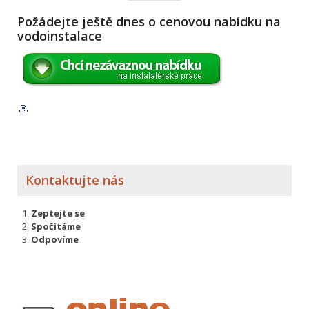
Požádejte ještě dnes o cenovou nabídku na
vodoinstalace
Kontaktujte nás
Zeptejte se
Spočítáme
Odpovíme