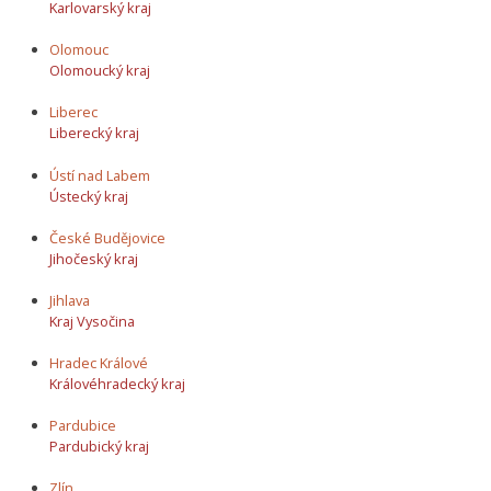
Karlovarský kraj
Olomouc
Olomoucký kraj
Liberec
Liberecký kraj
Ústí nad Labem
Ústecký kraj
České Budějovice
Jihočeský kraj
Jihlava
Kraj Vysočina
Hradec Králové
Královéhradecký kraj
Pardubice
Pardubický kraj
Zlín