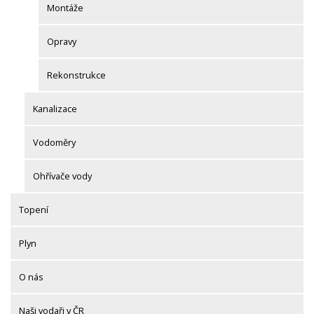
Montáže
Opravy
Rekonstrukce
Kanalizace
Vodoměry
Ohřívače vody
Topení
Plyn
O nás
Naši vodaři v ČR