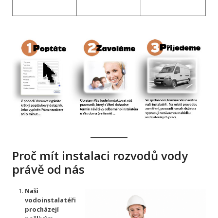
Proč mít instalaci rozvodů vody
právě od nás
Naši
vodoinstalatéři
procházejí