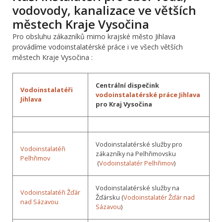
vodovody, kanalizace ve větších
městech Kraje Vysočina
Pro obsluhu zákazníků mimo krajské město Jihlava
provádíme vodoinstalatérské práce i ve všech větších
městech Kraje Vysočina :
Centrální dispečink
Vodoinstalatéři
vodoinstalatérské práce Jihlava
Jihlava
pro Kraj Vysočina
Vodoinstalatérské služby pro
Vodoinstalatéři
zákazníky na Pelhřimovsku
Pelhřimov
(
Vodoinstalatér Pelhřimov
)
Vodoinstalatérské služby na
Vodoinstalatéři Žďár
Žďársku (
Vodoinstalatér Žďár nad
nad Sázavou
Sázavou
)