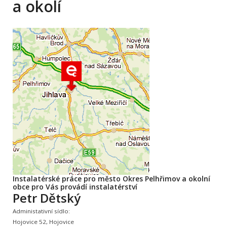
a okolí
Instalatérské práce pro město Okres Pelhřimov a okolní
obce pro Vás provádí instalatérství
Petr Dětský
Administativní sídlo:
Hojovice 52, Hojovice