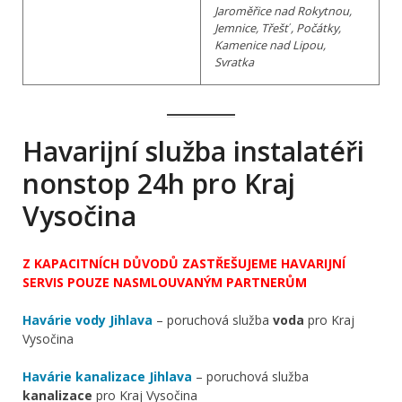
Jaroměřice nad Rokytnou,
Jemnice, Třešť , Počátky,
Kamenice nad Lipou,
Svratka
Havarijní služba instalatéři
nonstop 24h pro Kraj
Vysočina
Z KAPACITNÍCH DŮVODŮ ZASTŘEŠUJEME HAVARIJNÍ
SERVIS POUZE NASMLOUVANÝM PARTNERŮM
Havárie vody Jihlava
– poruchová služba
voda
pro Kraj
Vysočina
Havárie kanalizace Jihlava
– poruchová služba
kanalizace
pro Kraj Vysočina