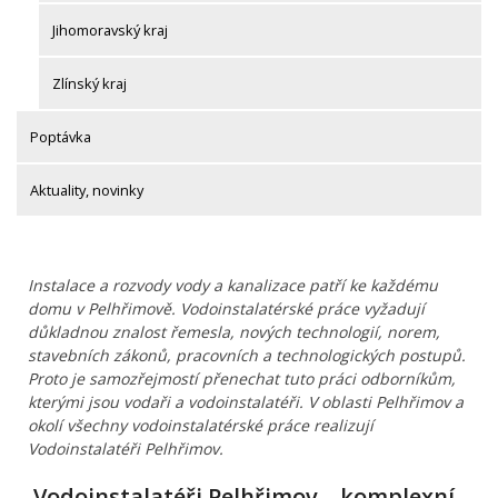
Jihomoravský kraj
Zlínský kraj
Poptávka
Aktuality, novinky
Instalace a rozvody vody a kanalizace patří ke každému
domu v Pelhřimově. Vodoinstalatérské práce vyžadují
důkladnou znalost řemesla, nových technologií, norem,
stavebních zákonů, pracovních a technologických postupů.
Proto je samozřejmostí přenechat tuto práci odborníkům,
kterými jsou vodaři a vodoinstalatéři. V oblasti Pelhřimov a
okolí všechny vodoinstalatérské práce realizují
Vodoinstalatéři Pelhřimov.
Vodoinstalatéři Pelhřimov – komplexní