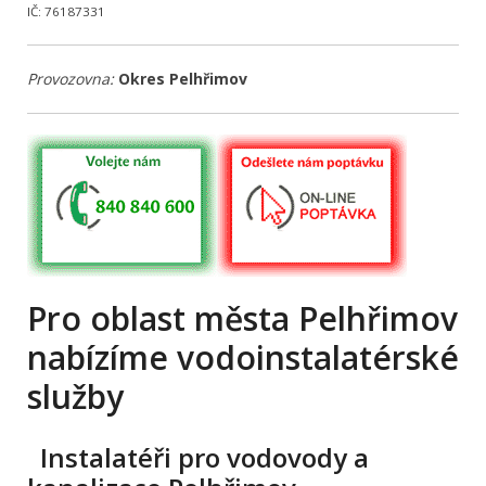
IČ: 76187331
Provozovna:
Okres Pelhřimov
Pro oblast města Pelhřimov
nabízíme vodoinstalatérské
služby
Instalatéři pro vodovody a