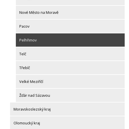
Nové Město na Moravě
Pacov
Pelhřimov
Telč
Třebíč
Velké Meziříčí
Žďár nad Sázavou
Moravskoslezský kraj
Olomoucký kraj