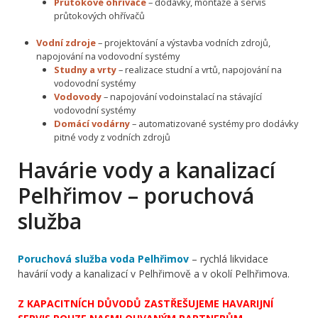
Průtokové ohřívače
– dodávky, montáže a servis
průtokových ohřívačů
Vodní zdroje
– projektování a výstavba vodních zdrojů,
napojování na vodovodní systémy
Studny a vrty
– realizace studní a vrtů, napojování na
vodovodní systémy
Vodovody
– napojování vodoinstalací na stávající
vodovodní systémy
Domácí vodárny
– automatizované systémy pro dodávky
pitné vody z vodních zdrojů
Havárie vody a kanalizací
Pelhřimov – poruchová
služba
Poruchová služba voda Pelhřimov
– rychlá likvidace
havárií vody a kanalizací v Pelhřimově a v okolí Pelhřimova.
Z KAPACITNÍCH DŮVODŮ ZASTŘEŠUJEME HAVARIJNÍ