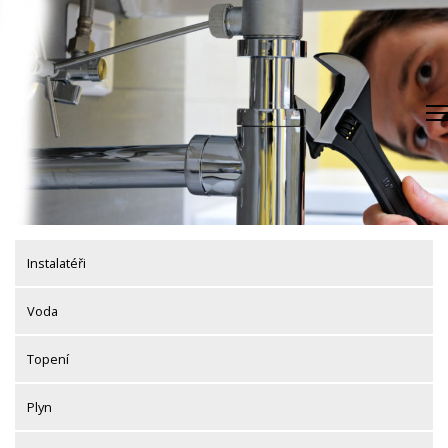
Skip
to
content
Instalatéři
Voda
Topení
Plyn