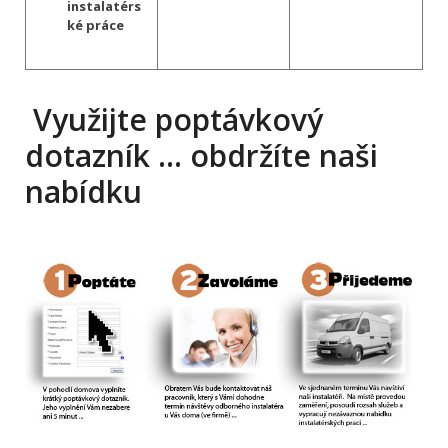
instalatérs
ké práce
Využijte poptávkový
dotazník … obdržíte naši
nabídku