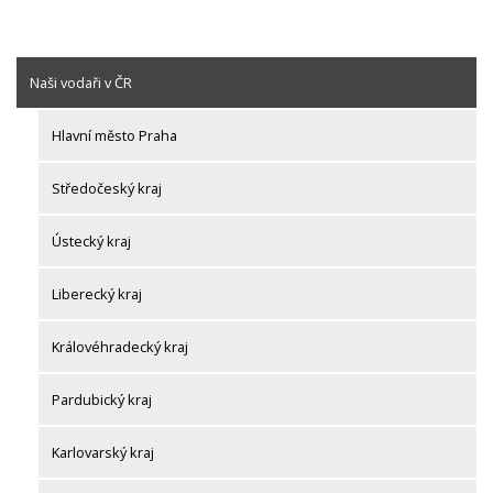
Naši vodaři v ČR
Hlavní město Praha
Středočeský kraj
Ústecký kraj
Liberecký kraj
Královéhradecký kraj
Pardubický kraj
Karlovarský kraj