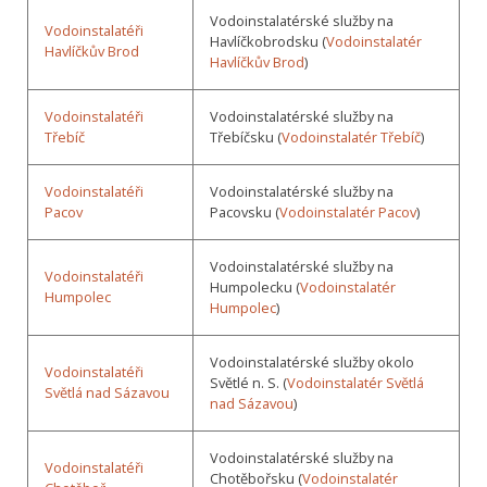
Vodoinstalatérské služby na
Vodoinstalatéři
Havlíčkobrodsku (
Vodoinstalatér
Havlíčkův Brod
Havlíčkův Brod
)
Vodoinstalatéři
Vodoinstalatérské služby na
Třebíč
Třebíčsku (
Vodoinstalatér Třebíč
)
Vodoinstalatéři
Vodoinstalatérské služby na
Pacov
Pacovsku (
Vodoinstalatér Pacov
)
Vodoinstalatérské služby na
Vodoinstalatéři
Humpolecku (
Vodoinstalatér
Humpolec
Humpolec
)
Vodoinstalatérské služby okolo
Vodoinstalatéři
Světlé n. S. (
Vodoinstalatér Světlá
Světlá nad Sázavou
nad Sázavou
)
Vodoinstalatérské služby na
Vodoinstalatéři
Chotěbořsku (
Vodoinstalatér