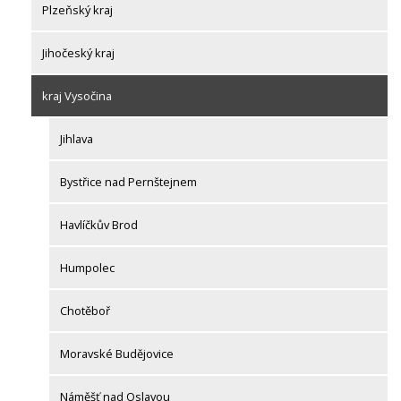
Plzeňský kraj
Jihočeský kraj
kraj Vysočina
Jihlava
Bystřice nad Pernštejnem
Havlíčkův Brod
Humpolec
Chotěboř
Moravské Budějovice
Náměšť nad Oslavou