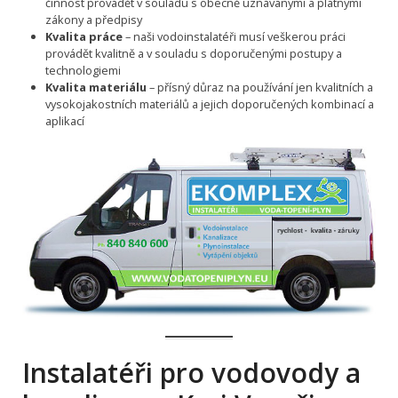
činnost provádět v souladu s obecně uznávanými a platnými
zákony a předpisy
Kvalita práce
– naši vodoinstalatéři musí veškerou práci
provádět kvalitně a v souladu s doporučenými postupy a
technologiemi
Kvalita materiálu
– přísný důraz na používání jen kvalitních a
vysokojakostních materiálů a jejich doporučených kombinací a
aplikací
Instalatéři pro vodovody a