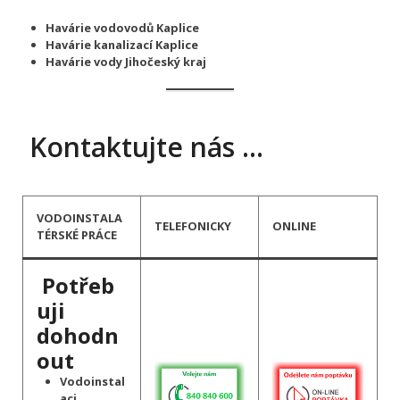
Havárie vodovodů Kaplice
Havárie kanalizací Kaplice
Havárie vody Jihočeský kraj
Kontaktujte nás …
VODOINSTALA
TELEFONICKY
ONLINE
TÉRSKÉ PRÁCE
Potřeb
uji
dohodn
out
Vodoinstal
aci