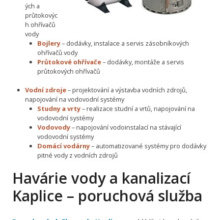
ých a
průtokovýc
h ohřívačů
vody
Bojlery
– dodávky, instalace a servis zásobníkových
ohřívačů vody
Průtokové ohřívače
– dodávky, montáže a servis
průtokových ohřívačů
Vodní zdroje
– projektování a výstavba vodních zdrojů,
napojování na vodovodní systémy
Studny a vrty
– realizace studní a vrtů, napojování na
vodovodní systémy
Vodovody
– napojování vodoinstalací na stávající
vodovodní systémy
Domácí vodárny
– automatizované systémy pro dodávky
pitné vody z vodních zdrojů
Havárie vody a kanalizací
Kaplice – poruchová služba