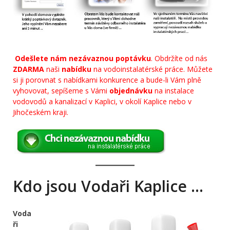
Odešlete nám nezávaznou poptávku
. Obdržíte od nás
ZDARMA
naši
nabídku
na vodoinstalatérské práce. Můžete
si ji porovnat s nabídkami konkurence a bude-li Vám plně
vyhovovat, sepíšeme s Vámi
objednávku
na instalace
vodovodů a kanalizací v Kaplici, v okolí Kaplice nebo v
Jihočeském kraji.
Kdo jsou Vodaři Kaplice …
Voda
ři