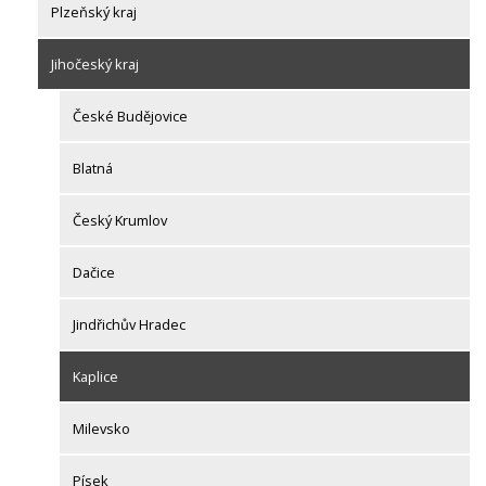
Plzeňský kraj
Jihočeský kraj
České Budějovice
Blatná
Český Krumlov
Dačice
Jindřichův Hradec
Kaplice
Milevsko
Písek