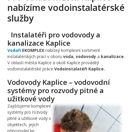
nabízíme vodoinstalatérské
služby
Instalatéři pro vodovody a
kanalizace Kaplice
Vodaři
EKOMPLEX
nabízejí komplexní sortiment
instalatérských prací v oboru
voda
,
vodovody
a
kanalizace
.
V oblasti města Kaplice a okolí Kaplice provádějí
vodoinstalatérské práce
Vodoinstalatéři Kaplice.
Vodovody Kaplice – vodovodní
systémy pro rozvody pitné a
užitkové vody
Zajišťujeme komplexní
systémy pro rozvody
pitné a užitkové vody v
objektech, jejich
připojování ke