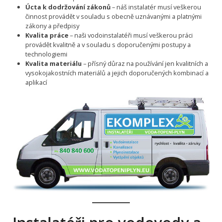
Úcta k dodržování zákonů
– náš instalatér musí veškerou
činnost provádět v souladu s obecně uznávanými a platnými
zákony a předpisy
Kvalita práce
– naši vodoinstalatéři musí veškerou práci
provádět kvalitně a v souladu s doporučenými postupy a
technologiemi
Kvalita materiálu
– přísný důraz na používání jen kvalitních a
vysokojakostních materiálů a jejich doporučených kombinací a
aplikací