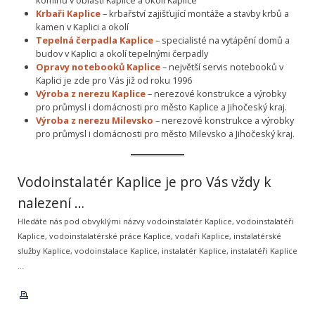
Krbaři Kaplice
– krbařství zajišťující montáže a stavby krbů a
kamen v Kaplici a okolí
Tepelná čerpadla Kaplice
– specialisté na vytápění domů a
budov v Kaplici a okolí tepelnými čerpadly
Opravy notebooků Kaplice
– největší servis notebooků v
Kaplici je zde pro Vás již od roku 1996
Výroba z nerezu Kaplice
– nerezové konstrukce a výrobky
pro průmysl i domácnosti pro město Kaplice a Jihočeský kraj.
Výroba z nerezu Milevsko
– nerezové konstrukce a výrobky
pro průmysl i domácnosti pro město Milevsko a Jihočeský kraj.
Vodoinstalatér Kaplice je pro Vás vždy k
nalezení …
Hledáte nás pod obvyklými názvy vodoinstalatér Kaplice, vodoinstalatéři
Kaplice, vodoinstalatérské práce Kaplice, vodaři Kaplice, instalatérské
služby Kaplice, vodoinstalace Kaplice, instalatér Kaplice, instalatéři Kaplice
…