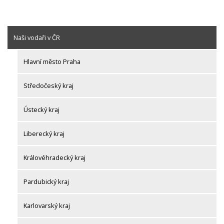
Naši vodaři v ČR
Hlavní město Praha
Středočeský kraj
Ústecký kraj
Liberecký kraj
Královéhradecký kraj
Pardubický kraj
Karlovarský kraj