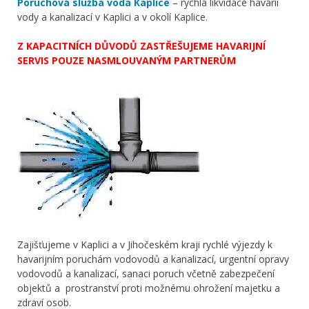
Poruchová služba voda Kaplice
– rychlá likvidace havárií
vody a kanalizací v Kaplici a v okolí Kaplice.
Z KAPACITNÍCH DŮVODŮ ZASTŘEŠUJEME HAVARIJNÍ
SERVIS POUZE NASMLOUVANÝM PARTNERŮM
Zajišťujeme v Kaplici a v Jihočeském kraji rychlé výjezdy k
havarijním poruchám vodovodů a kanalizací, urgentní opravy
vodovodů a kanalizací, sanaci poruch včetně zabezpečení
objektů a prostranství proti možnému ohrožení majetku a
zdraví osob.