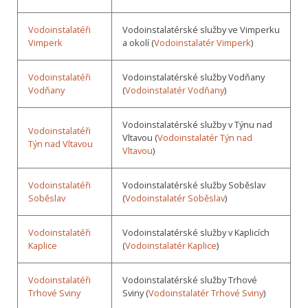
Vodoinstalatéři
Vodoinstalatérské služby ve Vimperku
Vimperk
a okolí (
Vodoinstalatér Vimperk
)
Vodoinstalatéři
Vodoinstalatérské služby Vodňany
Vodňany
(
Vodoinstalatér Vodňany
)
Vodoinstalatérské služby v Týnu nad
Vodoinstalatéři
Vltavou (
Vodoinstalatér Týn nad
Týn nad Vltavou
Vltavou
)
Vodoinstalatéři
Vodoinstalatérské služby Soběslav
Soběslav
(
Vodoinstalatér Soběslav
)
Vodoinstalatéři
Vodoinstalatérské služby v Kaplicích
Kaplice
(
Vodoinstalatér Kaplice
)
Vodoinstalatéři
Vodoinstalatérské služby Trhové
Trhové Sviny
Sviny (
Vodoinstalatér Trhové Sviny
)