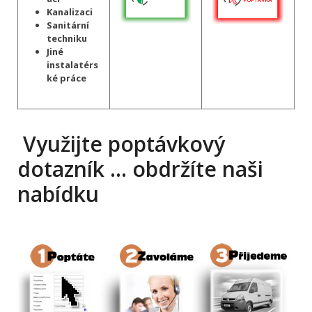
Kanalizaci
Sanitární
techniku
Jiné
instalatérs
ké práce
Využijte poptávkový
dotazník … obdržíte naši
nabídku