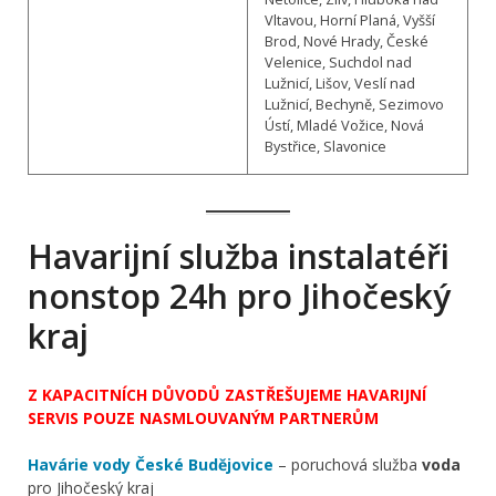
Vltavou, Horní Planá, Vyšší
Brod, Nové Hrady, České
Velenice, Suchdol nad
Lužnicí, Lišov, Veslí nad
Lužnicí, Bechyně, Sezimovo
Ústí, Mladé Vožice, Nová
Bystřice, Slavonice
Havarijní služba instalatéři
nonstop 24h pro Jihočeský
kraj
Z KAPACITNÍCH DŮVODŮ ZASTŘEŠUJEME HAVARIJNÍ
SERVIS POUZE NASMLOUVANÝM PARTNERŮM
Havárie vody České Budějovice
– poruchová služba
voda
pro Jihočeský kraj