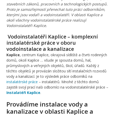
stavebních zákonů, pracovních a technologických postupů.
Proto je samozřejmostí přenechat tuto práci odborníkům,
kterými jsou vodaři a vodoinstalatéři. V oblasti Kaplice a
okolí všechny vodoinstalatérské práce realizují
Vodoinstalatéři Kaplice.
Vodoinstalatéři Kaplice – komplexní
instalatérské práce v oboru
vodoinstalace a kanalizace
Kaplice
, centrum Kaplice, okrajová sídliště a čtvrti rodinných
domů, okolí Kaplice … všude je spousta domů, hal,
průmyslových a veřejných objektů, škol, úřadů. Každý z
těchto objektů je provázán složitou sítí instalačních rozvodů
vody a kanalizací. Je to výsledek práce odborníků na
instalatérské práce
– instalatérů. Mnohé z těchto domů
zajistili svojí prací naši odborníci na vodoinstalatérské práce –
Instalatéři Kaplice
.
Provádíme instalace vody a
kanalizace v oblasti Kaplice a