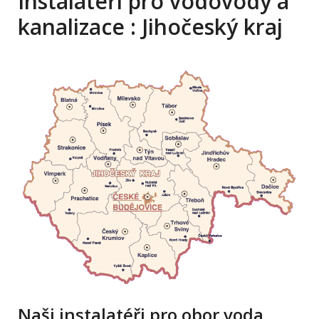
Instalatéři pro vodovody a
kanalizace : Jihočeský kraj
Naši instalatéři pro obor voda,