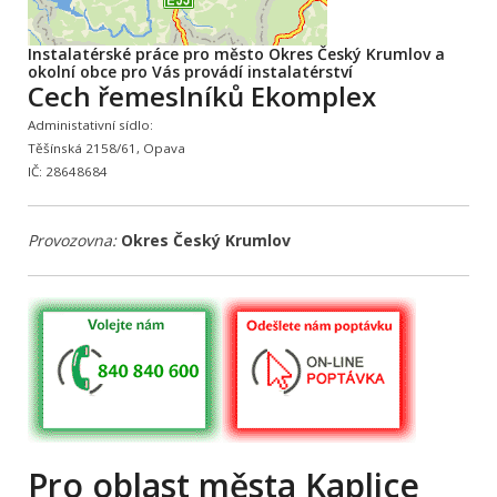
Instalatérské práce pro město Okres Český Krumlov a
okolní obce pro Vás provádí instalatérství
Cech řemeslníků Ekomplex
Administativní sídlo:
Těšínská 2158/61, Opava
IČ: 28648684
Provozovna:
Okres Český Krumlov
Pro oblast města Kaplice