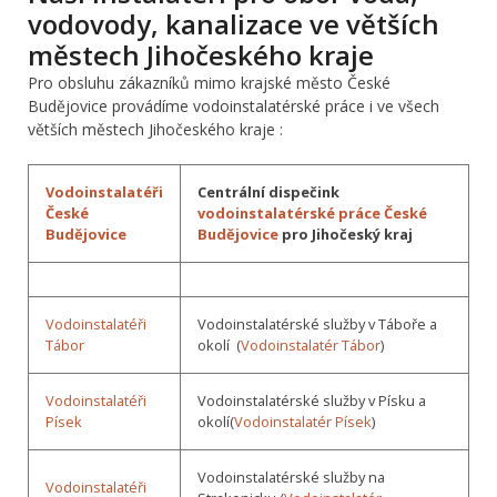
vodovody, kanalizace ve větších
městech Jihočeského kraje
Pro obsluhu zákazníků mimo krajské město České
Budějovice provádíme vodoinstalatérské práce i ve všech
větších městech Jihočeského kraje :
Vodoinstalatéři
Centrální dispečink
České
vodoinstalatérské práce České
Budějovice
Budějovice
pro Jihočeský kraj
Vodoinstalatéři
Vodoinstalatérské služby v Táboře a
Tábor
okolí (
Vodoinstalatér Tábor
)
Vodoinstalatéři
Vodoinstalatérské služby v Písku a
Písek
okolí(
Vodoinstalatér Písek
)
Vodoinstalatérské služby na
Vodoinstalatéři