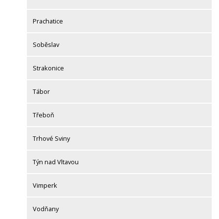
Prachatice
Soběslav
Strakonice
Tábor
Třeboň
Trhové Sviny
Týn nad Vltavou
Vimperk
Vodňany