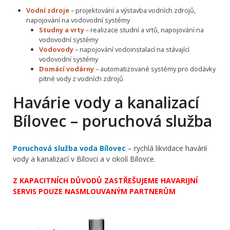
Vodní zdroje
– projektování a výstavba vodních zdrojů,
napojování na vodovodní systémy
Studny a vrty
– realizace studní a vrtů, napojování na
vodovodní systémy
Vodovody
– napojování vodoinstalací na stávající
vodovodní systémy
Domácí vodárny
– automatizované systémy pro dodávky
pitné vody z vodních zdrojů
Havárie vody a kanalizací
Bílovec – poruchová služba
Poruchová služba voda Bílovec
– rychlá likvidace havárií
vody a kanalizací v Bílovci a v okolí Bílovce.
Z KAPACITNÍCH DŮVODŮ ZASTŘEŠUJEME HAVARIJNÍ
SERVIS POUZE NASMLOUVANÝM PARTNERŮM