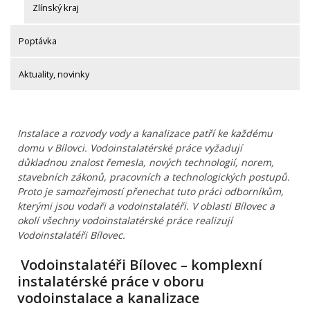
Zlínský kraj
Poptávka
Aktuality, novinky
Instalace a rozvody vody a kanalizace patří ke každému
domu v Bílovci. Vodoinstalatérské práce vyžadují
důkladnou znalost řemesla, nových technologií, norem,
stavebních zákonů, pracovních a technologických postupů.
Proto je samozřejmostí přenechat tuto práci odborníkům,
kterými jsou vodaři a vodoinstalatéři. V oblasti Bílovec a
okolí všechny vodoinstalatérské práce realizují
Vodoinstalatéři Bílovec.
Vodoinstalatéři Bílovec – komplexní
instalatérské práce v oboru
vodoinstalace a kanalizace