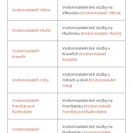
Vodoinstalatérské služby na
Vodoinstalatéři Vítkov
Vítkovsku (
Vodoinstalatér Vítkov
)
Vodoinstalatérské služby na
Vodoinstalatéři Hlučín
Hlučínsku (
Vodoinstalatér Hlučín
)
Vodoinstalatérské služby v
Vodoinstalatéři
Kravařích (
Vodoinstalatér
Kravaře
Kravaře
)
Vodoinstalatérské služby v
Vodoinstalatéři Odry
Odrách a okolí (
Vodoinstalatér
Odry
)
Vodoinstalatéři
Vodoinstalatérské služby na
Frenštát pod
Frenštátsku (
Vodoinstalatér
Radhoštěm
Frenštát pod Radhoštěm
)
Vodoinstalatérské služby na
Vodoinstalatéři
Frýdlantsku (
Vodoinstalatér