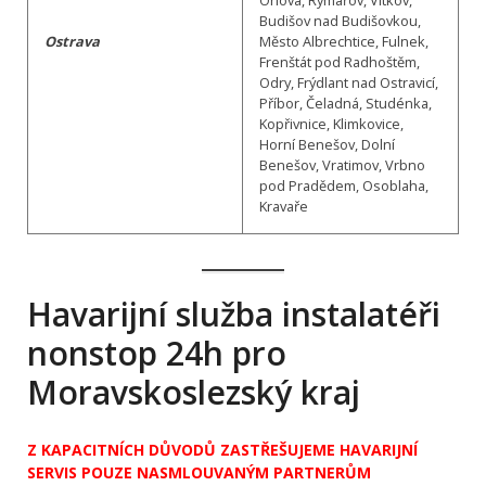
Budišov nad Budišovkou,
Ostrava
Město Albrechtice, Fulnek,
Frenštát pod Radhoštěm,
Odry, Frýdlant nad Ostravicí,
Příbor, Čeladná, Studénka,
Kopřivnice, Klimkovice,
Horní Benešov, Dolní
Benešov, Vratimov, Vrbno
pod Pradědem, Osoblaha,
Kravaře
Havarijní služba instalatéři
nonstop 24h pro
Moravskoslezský kraj
Z KAPACITNÍCH DŮVODŮ ZASTŘEŠUJEME HAVARIJNÍ
SERVIS POUZE NASMLOUVANÝM PARTNERŮM