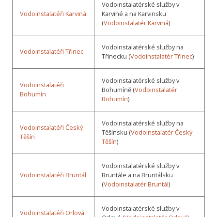
Vodoinstalatérské služby v
Vodoinstalatéři Karviná
Karviné a na Karvinsku
(
Vodoinstalatér Karviná
)
Vodoinstalatérské služby na
Vodoinstalatéři Třinec
Třinecku (
Vodoinstalatér Třinec
)
Vodoinstalatérské služby v
Vodoinstalatéři
Bohumíně (
Vodoinstalatér
Bohumín
Bohumín
)
Vodoinstalatérské služby na
Vodoinstalatéři Český
Těšínsku (
Vodoinstalatér Český
Těšín
Těšín
)
Vodoinstalatérské služby v
Vodoinstalatéři Bruntál
Bruntále a na Bruntálsku
(
Vodoinstalatér Bruntál
)
Vodoinstalatérské služby v
Vodoinstalatéři Orlová