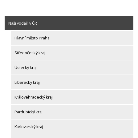
Naši vodaři v ČR
Hlavní město Praha
Středočeský kraj
Ústecký kraj
Liberecký kraj
Královéhradecký kraj
Pardubický kraj
Karlovarský kraj