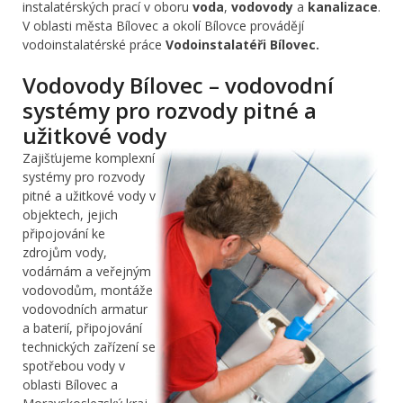
instalatérských prací v oboru
voda
,
vodovody
a
kanalizace
.
V oblasti města Bílovec a okolí Bílovce provádějí
vodoinstalatérské práce
Vodoinstalatéři Bílovec.
Vodovody Bílovec – vodovodní
systémy pro rozvody pitné a
užitkové vody
Zajišťujeme komplexní
systémy pro rozvody
pitné a užitkové vody v
objektech, jejich
připojování ke
zdrojům vody,
vodárnám a veřejným
vodovodům, montáže
vodovodních armatur
a baterií, připojování
technických zařízení se
spotřebou vody v
oblasti Bílovec a