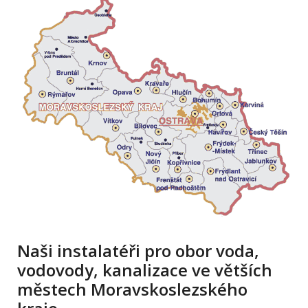
Naši instalatéři pro obor voda,
vodovody, kanalizace ve větších
městech Moravskoslezského