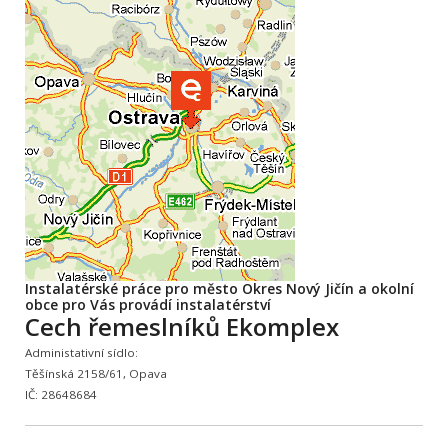
Instalatérské práce pro město Okres Nový Jičín a okolní
obce pro Vás provádí instalatérství
Cech řemeslníků Ekomplex
Administativní sídlo:
Těšínská 2158/61, Opava
IČ: 28648684