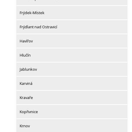
Frýdek-Místek
Frýdlant nad Ostravicí
Havířov
Hlučín
Jablunkov
Karviná
Kravaře
Kopřivnice
Krnov