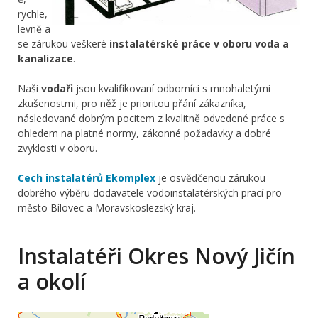
rychle,
levně a
se zárukou veškeré
instalatérské práce v oboru voda a
kanalizace
.
Naši
vodaři
jsou kvalifikovaní odborníci s mnohaletými
zkušenostmi, pro něž je prioritou přání zákazníka,
následované dobrým pocitem z kvalitně odvedené práce s
ohledem na platné normy, zákonné požadavky a dobré
zvyklosti v oboru.
Cech instalatérů Ekomplex
je osvědčenou zárukou
dobrého výběru dodavatele vodoinstalatérských prací pro
město Bílovec a Moravskoslezský kraj.
Instalatéři Okres Nový Jičín
a okolí