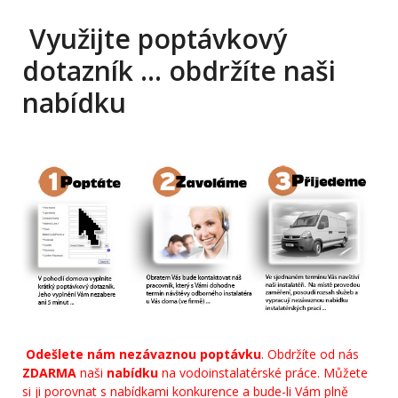
Využijte poptávkový
dotazník … obdržíte naši
nabídku
Odešlete nám nezávaznou poptávku
. Obdržíte od nás
ZDARMA
naši
nabídku
na vodoinstalatérské práce. Můžete
si ji porovnat s nabídkami konkurence a bude-li Vám plně