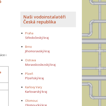
Naši vodoinstalatéři
Česká republika
Praha
Středočeský kraj
Brno
Jihomoravský kraj
áce i
Ostrava
Moravskoslezský kraj
e
Plzeň
Plzeňský kraj
Karlovy Vary
Karlovarský kraj
Olomouc
Olomoucký kraj