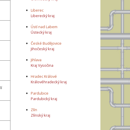
Liberec
Liberecký kraj
Ústí nad Labem
Ústecký kraj
České Budějovice
Jihočeský kraj
Jihlava
Kraj Vysočina
Hradec Králové
Královéhradecký kraj
lí
Pardubice
Pardubický kraj
Zlín
Zlínský kraj