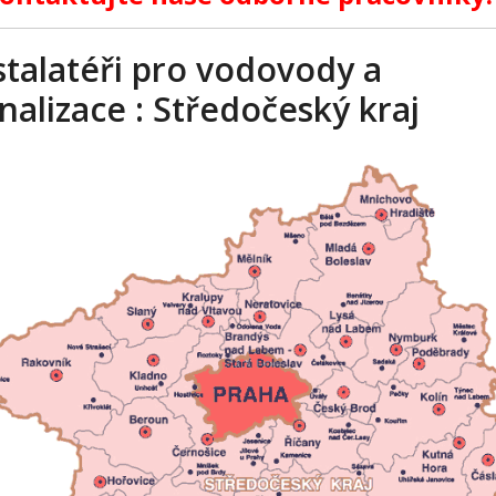
stalatéři pro vodovody a
nalizace : Středočeský kraj