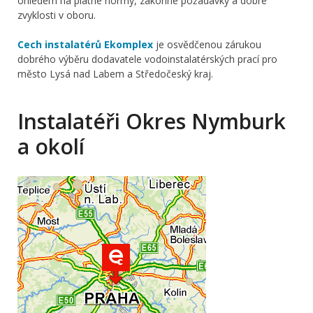
ohledem na platné normy, zákonné požadavky a dobré
zvyklosti v oboru.
Cech instalatérů Ekomplex
je osvědčenou zárukou
dobrého výběru dodavatele vodoinstalatérských prací pro
město Lysá nad Labem a Středočeský kraj.
Instalatéři Okres Nymburk
a okolí