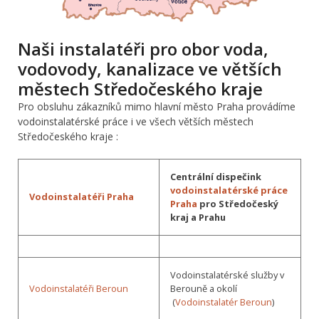
Naši instalatéři pro obor voda,
vodovody, kanalizace ve větších
městech Středočeského kraje
Pro obsluhu zákazníků mimo hlavní město Praha provádíme
vodoinstalatérské práce i ve všech větších městech
Středočeského kraje :
Centrální dispečink
vodoinstalatérské práce
Vodoinstalatéři Praha
Praha
pro Středočeský
kraj a Prahu
Vodoinstalatérské služby v
Vodoinstalatéři Beroun
Berouně a okolí
(
Vodoinstalatér Beroun
)