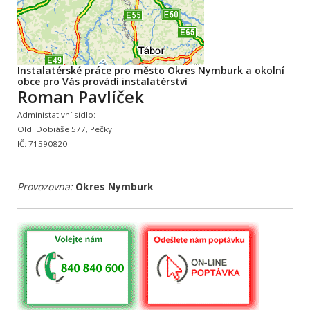
Instalatérské práce pro město Okres Nymburk a okolní
obce pro Vás provádí instalatérství
Roman Pavlíček
Administativní sídlo:
Old. Dobiáše 577, Pečky
IČ: 71590820
Provozovna:
Okres Nymburk