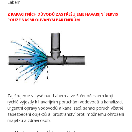
Labem.
Z KAPACITNÍCH DŮVODŮ ZASTŘEŠUJEME HAVARIJNÍ SERVIS
POUZE NASMLOUVANÝM PARTNERŮM
Zajišťujeme v Lysé nad Labem a ve Středočeském kraji
rychlé výjezdy k havarijním poruchám vodovodů a kanalizací,
urgentní opravy vodovodů a kanalizací, sanaci poruch včetně
zabezpečení objektů a prostranství proti možnému ohrožení
majetku a zdraví osob.