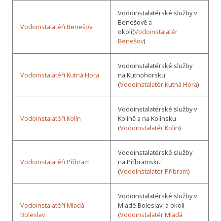
Vodoinstalatérské služby v
Benešově a
Vodoinstalatéři Benešov
okolí(
Vodoinstalatér
Benešov
)
Vodoinstalatérské služby
Vodoinstalatéři Kutná Hora
na Kutnohorsku
(
Vodoinstalatér Kutná Hora
)
Vodoinstalatérské služby v
Vodoinstalatéři Kolín
Kolíně a na Kolínsku
(
Vodoinstalatér Kolín
)
Vodoinstalatérské služby
Vodoinstalatéři Příbram
na Příbramsku
(
Vodoinstalatér Příbram
)
Vodoinstalatérské služby v
Vodoinstalatéři Mladá
Mladé Boleslavi a okolí
Boleslav
(
Vodoinstalatér Mladá