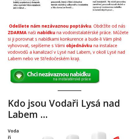
Odešlete nám nezávaznou poptávku
. Obdržíte od nás
ZDARMA
naši
nabídku
na vodoinstalatérské práce. Můžete
si ji porovnat s nabídkami konkurence a bude-li Vám plně
vyhovovat, sepíšeme s Vámi
objednávku
na instalace
vodovodů a kanalizací v Lysé nad Labem, v okolí Lysé nad
Labem nebo ve Středočeském kraji.
Kdo jsou Vodaři Lysá nad
Labem …
Voda
ři