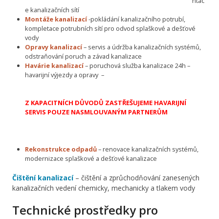
ntac
e kanalizačních sítí
Montáže kanalizací
-pokládání kanalizačního potrubí,
kompletace potrubních sítí pro odvod splaškové a dešťové
vody
Opravy kanalizací
– servis a údržba kanalizačních systémů,
odstraňování poruch a závad kanalizace
Havárie kanalizací
– poruchová služba kanalizace 24h –
havarijní výjezdy a opravy –
Z KAPACITNÍCH DŮVODŮ ZASTŘEŠUJEME HAVARIJNÍ
SERVIS POUZE NASMLOUVANÝM PARTNERŮM
Rekonstrukce odpadů
– renovace kanalizačních systémů,
modernizace splaškové a dešťové kanalizace
Čištění kanalizací
– čištění a zprůchodňování zanesených
kanalizačních vedení chemicky, mechanicky a tlakem vody
Technické prostředky pro