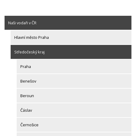
Naši vodaři v ČR
Hlavní město Praha
Středočeský kraj
Praha
Benešov
Beroun
Čáslav
Černošice