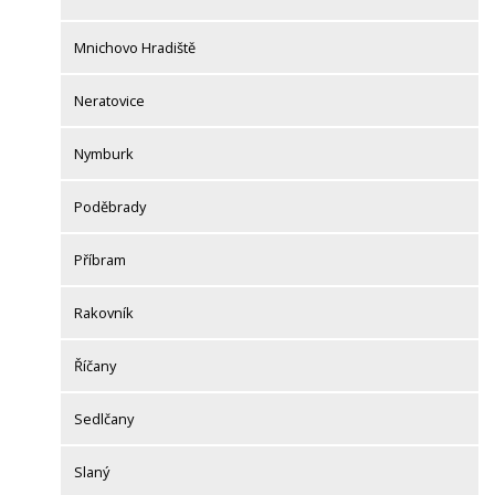
Mnichovo Hradiště
Neratovice
Nymburk
Poděbrady
Příbram
Rakovník
Říčany
Sedlčany
Slaný