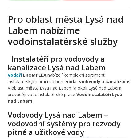
Pro oblast města Lysá nad
Labem nabízíme
vodoinstalatérské služby
Instalatéři pro vodovody a
kanalizace Lysá nad Labem
Vodaři
EKOMPLEX
nabízejí komplexní sortiment
instalatérských prací v oboru
voda
,
vodovody
a
kanalizace
.
V oblasti města Lysá nad Labem a okolí Lysé nad Labem
provádějí vodoinstalatérské práce
Vodoinstalatéři Lysá
nad Labem.
Vodovody Lysá nad Labem –
vodovodní systémy pro rozvody
pitné a užitkové vody