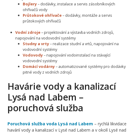
Bojlery
– dodávky, instalace a servis zásobníkových
ohřívačů vody
Průtokové ohřívače
– dodávky, montáže a servis
průtokových ohřívačů
Vodní zdroje
– projektování a výstavba vodních zdrojů,
napojování na vodovodní systémy
Studny a vrty
– realizace studní a vrtů, napojování na
vodovodní systémy
Vodovody
– napojování vodoinstalací na stávající
vodovodní systémy
Domácí vodárny
– automatizované systémy pro dodávky
pitné vody z vodních zdrojů
Havárie vody a kanalizací
Lysá nad Labem –
poruchová služba
Poruchová služba voda Lysá nad Labem
– rychlá likvidace
havárií vody a kanalizací v Lysé nad Labem a v okolí Lysé nad