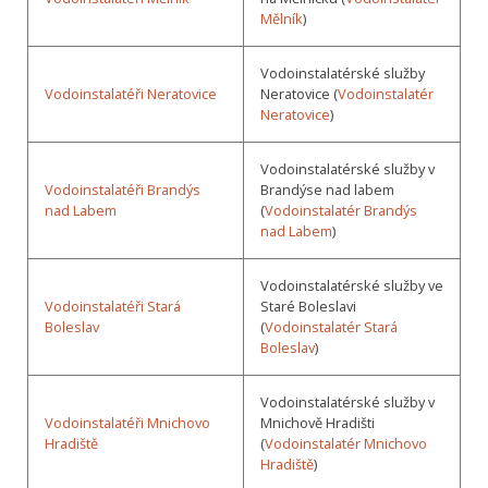
Mělník
)
Vodoinstalatérské služby
Vodoinstalatéři Neratovice
Neratovice (
Vodoinstalatér
Neratovice
)
Vodoinstalatérské služby v
Vodoinstalatéři Brandýs
Brandýse nad labem
nad Labem
(
Vodoinstalatér Brandýs
nad Labem
)
Vodoinstalatérské služby ve
Vodoinstalatéři Stará
Staré Boleslavi
Boleslav
(
Vodoinstalatér Stará
Boleslav
)
Vodoinstalatérské služby v
Vodoinstalatéři Mnichovo
Mnichově Hradišti
Hradiště
(
Vodoinstalatér Mnichovo
Hradiště
)