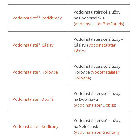
Vodoinstalatérské služby
Vodoinstalatéři Poděbrady
na Poděbradsku
(
Vodoinstalatér Poděbrady
)
Vodoinstalatérské služby v
Vodoinstalatéři Čáslav
Čáslavi (
Vodoinstalatér
Čáslav
)
Vodoinstalatérské služby
Vodoinstalatéři Hořovice
Hořovice (
Vodoinstalatér
Hořovice
)
Vodoinstalatérské služby
Vodoinstalatéři Dobříš
na Dobříšsku
(
Vodoinstalatér Dobříš
)
Vodoinstalatérské služby
Vodoinstalatéři Sedlčany
na Seldčansku
(
Vodoinstalatér Sedlčany
)