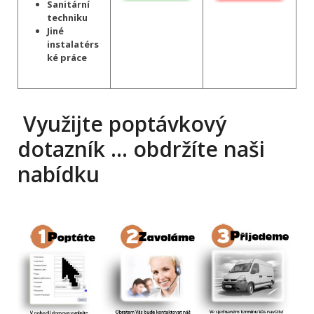
Sanitární
techniku
Jiné
instalatérs
ké práce
Využijte poptávkový
dotazník … obdržíte naši
nabídku