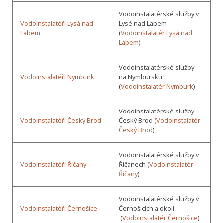
Vodoinstalatérské služby v
Vodoinstalatéři Lysá nad
Lysé nad Labem
Labem
(
Vodoinstalatér Lysá nad
Labem
)
Vodoinstalatérské služby
Vodoinstalatéři Nymburk
na Nymbursku
(
Vodoinstalatér Nymburk
)
Vodoinstalatérské služby
Vodoinstalatéři Český Brod
Český Brod (
Vodoinstalatér
Český Brod
)
Vodoinstalatérské služby v
Vodoinstalatéři Říčany
Říčanech (
Vodoinstalatér
Říčany
)
Vodoinstalatérské služby v
Vodoinstalatéři Černošice
Černošicích a okolí
(
Vodoinstalatér Černošice
)