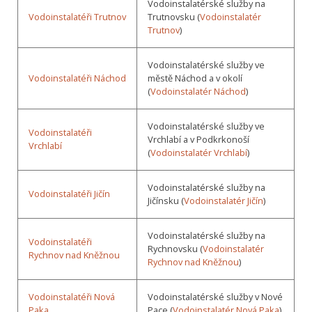
Vodoinstalatérské služby na
Vodoinstalatéři Trutnov
Trutnovsku (
Vodoinstalatér
Trutnov
)
Vodoinstalatérské služby ve
Vodoinstalatéři Náchod
městě Náchod a v okolí
(
Vodoinstalatér Náchod
)
Vodoinstalatérské služby ve
Vodoinstalatéři
Vrchlabí a v Podkrkonoší
Vrchlabí
(
Vodoinstalatér Vrchlabí
)
Vodoinstalatérské služby na
Vodoinstalatéři Jičín
Jičínsku (
Vodoinstalatér Jičín
)
Vodoinstalatérské služby na
Vodoinstalatéři
Rychnovsku (
Vodoinstalatér
Rychnov nad Kněžnou
Rychnov nad Kněžnou
)
Vodoinstalatéři Nová
Vodoinstalatérské služby v Nové
Paka
Pace (
Vodoinstalatér Nová Paka
)