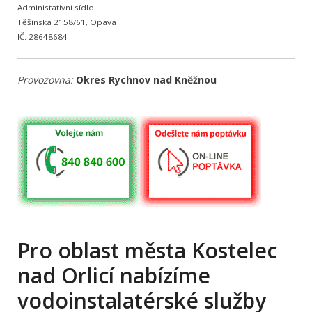
Administativní sídlo:
Těšínská 2158/61, Opava
IČ: 28648684
Provozovna:
Okres Rychnov nad Kněžnou
Pro oblast města Kostelec
nad Orlicí nabízíme
vodoinstalatérské služby