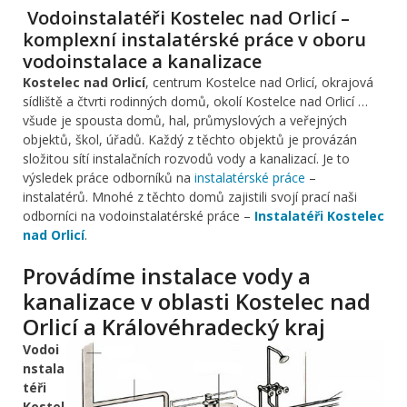
Vodoinstalatéři Kostelec nad Orlicí –
komplexní instalatérské práce v oboru
vodoinstalace a kanalizace
Kostelec nad Orlicí
, centrum Kostelce nad Orlicí, okrajová
sídliště a čtvrti rodinných domů, okolí Kostelce nad Orlicí …
všude je spousta domů, hal, průmyslových a veřejných
objektů, škol, úřadů. Každý z těchto objektů je provázán
složitou sítí instalačních rozvodů vody a kanalizací. Je to
výsledek práce odborníků na
instalatérské práce
–
instalatérů. Mnohé z těchto domů zajistili svojí prací naši
odborníci na vodoinstalatérské práce –
Instalatéři Kostelec
nad Orlicí
.
Provádíme instalace vody a
kanalizace v oblasti Kostelec nad
Orlicí a Královéhradecký kraj
Vodoi
nstala
téři
Kostel