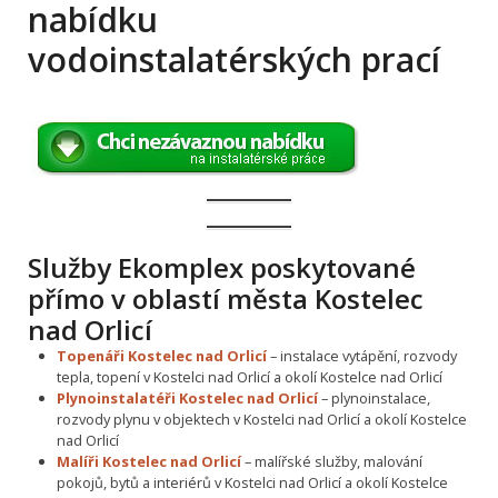
nabídku
vodoinstalatérských prací
Služby Ekomplex poskytované
přímo v oblastí města Kostelec
nad Orlicí
Topenáři Kostelec nad Orlicí
– instalace vytápění, rozvody
tepla, topení v Kostelci nad Orlicí a okolí Kostelce nad Orlicí
Plynoinstalatéři Kostelec nad Orlicí
– plynoinstalace,
rozvody plynu v objektech v Kostelci nad Orlicí a okolí Kostelce
nad Orlicí
Malíři Kostelec nad Orlicí
– malířské služby, malování
pokojů, bytů a interiérů v Kostelci nad Orlicí a okolí Kostelce