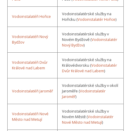
Vodoinstalatérské služby na
Vodoinstalatéři Hořice
Hořicku (
Vodoinstalatér Hořice
)
Vodoinstalatérské služby v
Vodoinstalatéři Nový
Novém Bydžově (
Vodoinstalatér
Bydžov
Nový Bydžov
)
Vodoinstalatérské služby na
Vodoinstalatéři Dvůr
Královédvorsku (
Vodoinstalatér
Králové nad Labem
Dvůr Králové nad Labem
)
Vodoinstalatérské služby v okolí
Vodoinstalatéři Jaroměř
Jaroměře (
Vodoinstalatér
Jaroměř
)
Vodoinstalatérské služby v
Vodoinstalatéři Nové
Novém Městě (
Vodoinstalatér
Město nad Metují
Nové Město nad Metují
)