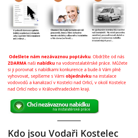
Odešlete nám nezávaznou poptávku
. Obdržíte od nás
ZDARMA
naši
nabídku
na vodoinstalatérské práce. Můžete
si ji porovnat s nabídkami konkurence a bude-li Vám plně
vyhovovat, sepíšeme s Vámi
objednávku
na instalace
vodovodů a kanalizací v Kostelci nad Orlicí, v okolí Kostelce
nad Orlicí nebo v Královéhradeckém kraji.
Kdo jsou Vodaři Kostelec