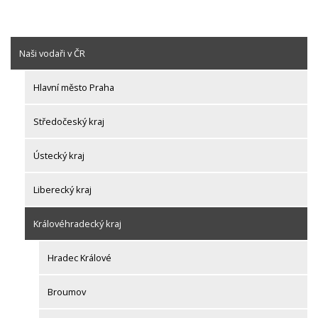
Naši vodaři v ČR
Hlavní město Praha
Středočeský kraj
Ústecký kraj
Liberecký kraj
Královéhradecký kraj
Hradec Králové
Broumov