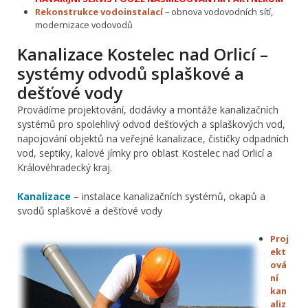
Rekonstrukce vodoinstalací
– obnova vodovodních sítí,
modernizace vodovodů
Kanalizace Kostelec nad Orlicí –
systémy odvodů splaškové a
dešťové vody
Provádíme projektování, dodávky a montáže kanalizačních
systémů pro spolehlivý odvod dešťových a splaškových vod,
napojování objektů na veřejné kanalizace, čističky odpadních
vod, septiky, kalové jímky pro oblast Kostelec nad Orlicí a
Královéhradecký kraj.
Kanalizace
– instalace kanalizačních systémů, okapů a
svodů splaškové a dešťové vody
Proj
ekt
ová
ní
kan
aliz