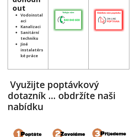
out
Vodoinstal
aci
Kanalizaci
Sanitární
techniku
Jiné
instalatérs
ké práce
Využijte poptávkový
dotazník … obdržíte naši
nabídku