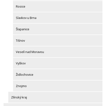
Rosice
Slavkov u Brna
Šlapanice
Tišnov
Veselí nad Moravou
Vyškov
Židlochovice
Znojmo
Zlínský kraj