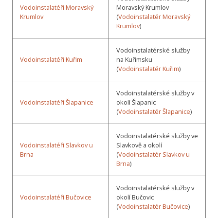
Vodoinstalatéři Moravský
Moravský Krumlov
Krumlov
(
Vodoinstalatér Moravský
Krumlov
)
Vodoinstalatérské služby
Vodoinstalatéři Kuřim
na Kuřimsku
(
Vodoinstalatér Kuřim
)
Vodoinstalatérské služby v
Vodoinstalatéři Šlapanice
okolí Šlapanic
(
Vodoinstalatér Šlapanice
)
Vodoinstalatérské služby ve
Vodoinstalatéři Slavkov u
Slavkově a okolí
Brna
(
Vodoinstalatér Slavkov u
Brna
)
Vodoinstalatérské služby v
Vodoinstalatéři Bučovice
okolí Bučovic
(
Vodoinstalatér Bučovice
)