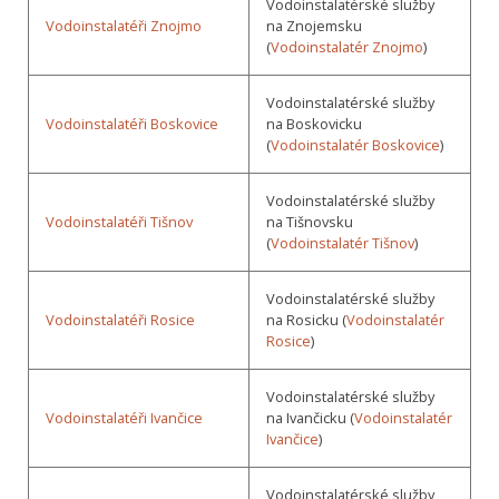
Vodoinstalatérské služby
Vodoinstalatéři Znojmo
na Znojemsku
(
Vodoinstalatér Znojmo
)
Vodoinstalatérské služby
Vodoinstalatéři Boskovice
na Boskovicku
(
Vodoinstalatér Boskovice
)
Vodoinstalatérské služby
Vodoinstalatéři Tišnov
na Tišnovsku
(
Vodoinstalatér Tišnov
)
Vodoinstalatérské služby
Vodoinstalatéři Rosice
na Rosicku (
Vodoinstalatér
Rosice
)
Vodoinstalatérské služby
Vodoinstalatéři Ivančice
na Ivančicku (
Vodoinstalatér
Ivančice
)
Vodoinstalatérské služby