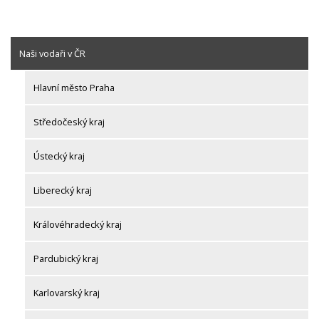
Naši vodaři v ČR
Hlavní město Praha
Středočeský kraj
Ústecký kraj
Liberecký kraj
Královéhradecký kraj
Pardubický kraj
Karlovarský kraj