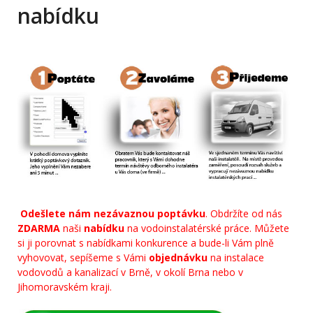
nabídku
Odešlete nám nezávaznou poptávku
. Obdržíte od nás
ZDARMA
naši
nabídku
na vodoinstalatérské práce. Můžete
si ji porovnat s nabídkami konkurence a bude-li Vám plně
vyhovovat, sepíšeme s Vámi
objednávku
na instalace
vodovodů a kanalizací v Brně, v okolí Brna nebo v
Jihomoravském kraji.