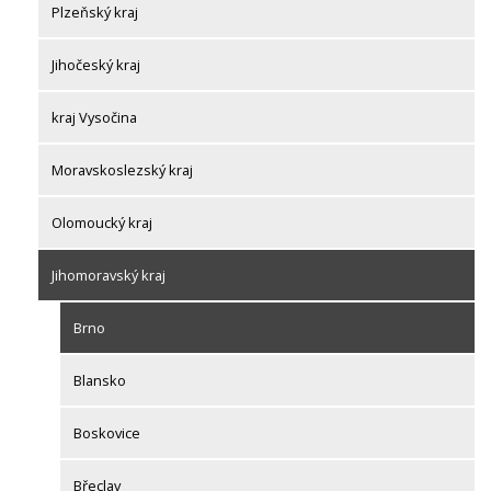
Plzeňský kraj
Jihočeský kraj
kraj Vysočina
Moravskoslezský kraj
Olomoucký kraj
Jihomoravský kraj
Brno
Blansko
Boskovice
Břeclav