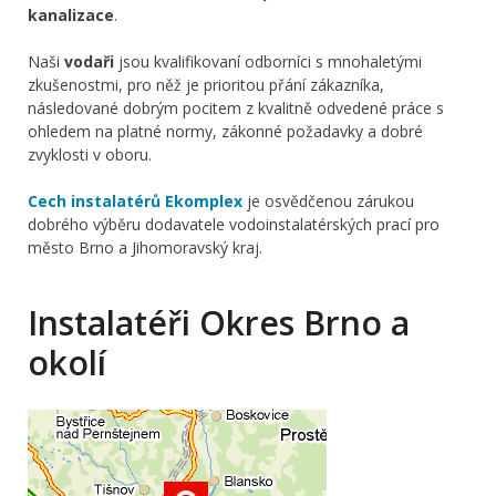
kanalizace
.
Naši
vodaři
jsou kvalifikovaní odborníci s mnohaletými
zkušenostmi, pro něž je prioritou přání zákazníka,
následované dobrým pocitem z kvalitně odvedené práce s
ohledem na platné normy, zákonné požadavky a dobré
zvyklosti v oboru.
Cech instalatérů Ekomplex
je osvědčenou zárukou
dobrého výběru dodavatele vodoinstalatérských prací pro
město Brno a Jihomoravský kraj.
Instalatéři Okres Brno a
okolí