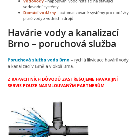
Vodovody
– napojování vodoinstalací na stávající
vodovodní systémy
Domácí vodárny
– automatizované systémy pro dodávky
pitné vody z vodních zdrojů
Havárie vody a kanalizací
Brno – poruchová služba
Poruchová služba voda Brno
– rychlá likvidace havárií vody
a kanalizací v Brně a v okolí Brna.
Z KAPACITNÍCH DŮVODŮ ZASTŘEŠUJEME HAVARIJNÍ
SERVIS POUZE NASMLOUVANÝM PARTNERŮM