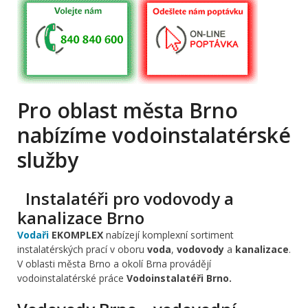
Pro oblast města Brno
nabízíme vodoinstalatérské
služby
Instalatéři pro vodovody a
kanalizace Brno
Vodaři
EKOMPLEX
nabízejí komplexní sortiment
instalatérských prací v oboru
voda
,
vodovody
a
kanalizace
.
V oblasti města Brno a okolí Brna provádějí
vodoinstalatérské práce
Vodoinstalatéři Brno.