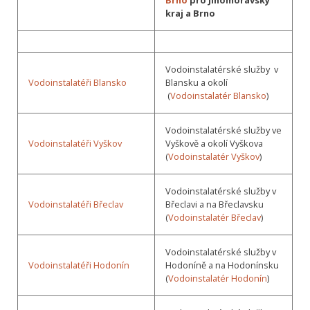
Brno
pro Jihomoravský
kraj a Brno
Vodoinstalatérské služby v
Vodoinstalatéři Blansko
Blansku a okolí
(
Vodoinstalatér Blansko
)
Vodoinstalatérské služby ve
Vodoinstalatéři Vyškov
Vyškově a okolí Vyškova
(
Vodoinstalatér Vyškov
)
Vodoinstalatérské služby v
Vodoinstalatéři Břeclav
Břeclavi a na Břeclavsku
(
Vodoinstalatér Břeclav
)
Vodoinstalatérské služby v
Vodoinstalatéři Hodonín
Hodoníně a na Hodonínsku
(
Vodoinstalatér Hodonín
)