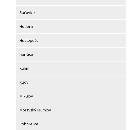
Bučovice
Hodonín
Hustopeče
Ivančice
Kuřim
Kyjov
Mikulov
Moravský Krumlov
Pohořelice