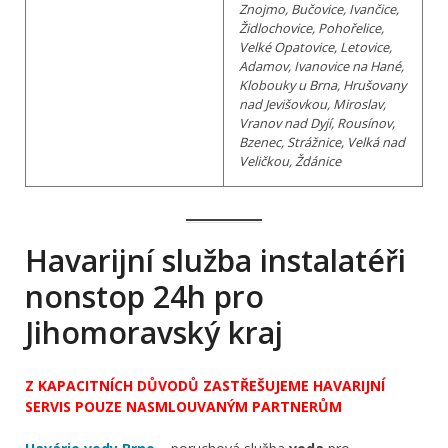
Znojmo, Bučovice, Ivančice,
Židlochovice, Pohořelice,
Velké Opatovice, Letovice,
Adamov, Ivanovice na Hané,
Klobouky u Brna, Hrušovany
nad Jevišovkou, Miroslav,
Vranov nad Dyjí, Rousínov,
Bzenec, Strážnice, Velká nad
Veličkou, Ždánice
Havarijní služba instalatéři
nonstop 24h pro
Jihomoravský kraj
Z KAPACITNÍCH DŮVODŮ ZASTŘEŠUJEME HAVARIJNÍ
SERVIS POUZE NASMLOUVANÝM PARTNERŮM