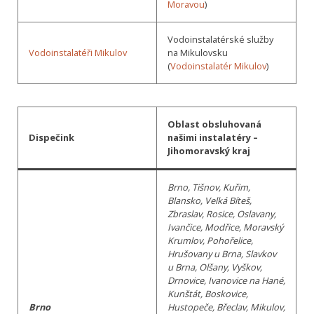
Moravou
)
Vodoinstalatérské služby
Vodoinstalatéři Mikulov
na Mikulovsku
(
Vodoinstalatér Mikulov
)
Oblast obsluhovaná
Dispečink
našimi instalatéry –
Jihomoravský kraj
Brno, Tišnov, Kuřim,
Blansko, Velká Bíteš,
Zbraslav, Rosice, Oslavany,
Ivančice, Modřice, Moravský
Krumlov, Pohořelice,
Hrušovany u Brna, Slavkov
u Brna, Olšany, Vyškov,
Drnovice, Ivanovice na Hané,
Kunštát, Boskovice,
Brno
Hustopeče, Břeclav, Mikulov,