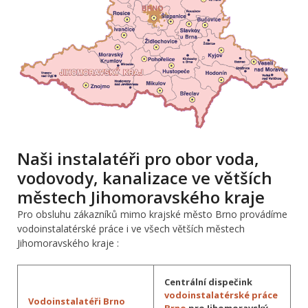
Naši instalatéři pro obor voda,
vodovody, kanalizace ve větších
městech Jihomoravského kraje
Pro obsluhu zákazníků mimo krajské město Brno provádíme
vodoinstalatérské práce i ve všech větších městech
Jihomoravského kraje :
Centrální dispečink
vodoinstalatérské práce
Vodoinstalatéři Brno