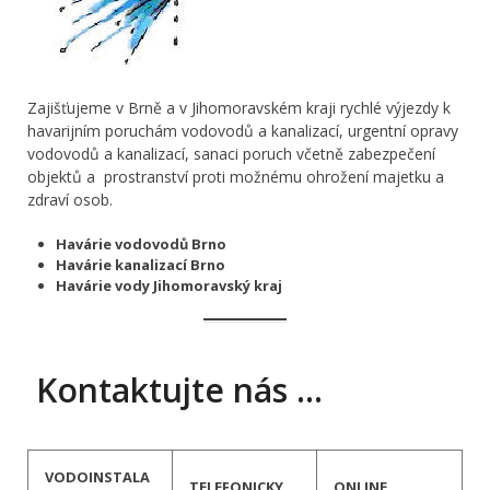
Zajišťujeme v Brně a v Jihomoravském kraji rychlé výjezdy k
havarijním poruchám vodovodů a kanalizací, urgentní opravy
vodovodů a kanalizací, sanaci poruch včetně zabezpečení
objektů a prostranství proti možnému ohrožení majetku a
zdraví osob.
Havárie vodovodů Brno
Havárie kanalizací Brno
Havárie vody Jihomoravský kraj
Kontaktujte nás …
VODOINSTALA
TELEFONICKY
ONLINE