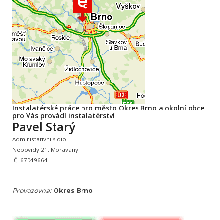
Instalatérské práce pro město Okres Brno a okolní obce
pro Vás provádí instalatérství
Pavel Starý
Administativní sídlo:
Nebovidy 21, Moravany
IČ: 67049664
Provozovna:
Okres Brno