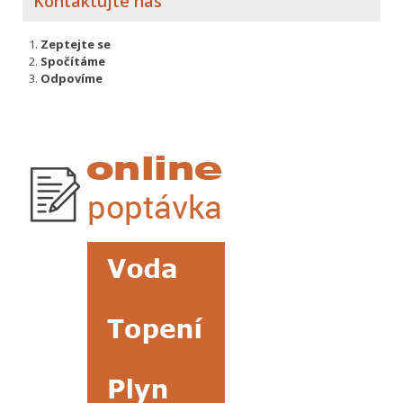
Kontaktujte nás
Zeptejte se
Spočítáme
Odpovíme