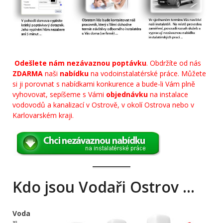
Odešlete nám nezávaznou poptávku
. Obdržíte od nás
ZDARMA
naši
nabídku
na vodoinstalatérské práce. Můžete
si ji porovnat s nabídkami konkurence a bude-li Vám plně
vyhovovat, sepíšeme s Vámi
objednávku
na instalace
vodovodů a kanalizací v Ostrově, v okolí Ostrova nebo v
Karlovarském kraji.
Kdo jsou Vodaři Ostrov …
Voda