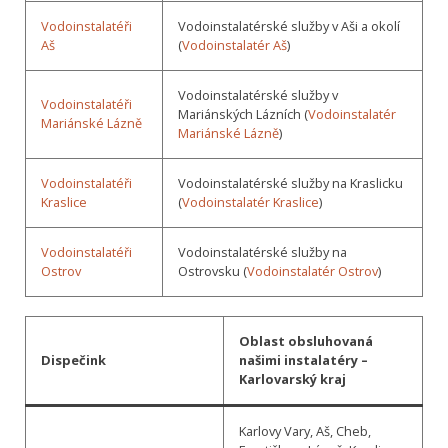
Vodoinstalatéři
Vodoinstalatérské služby v Aši a okolí
Aš
(
Vodoinstalatér Aš
)
Vodoinstalatérské služby v
Vodoinstalatéři
Mariánských Lázních (
Vodoinstalatér
Mariánské Lázně
Mariánské Lázně
)
Vodoinstalatéři
Vodoinstalatérské služby na Kraslicku
Kraslice
(
Vodoinstalatér Kraslice
)
Vodoinstalatéři
Vodoinstalatérské služby na
Ostrov
Ostrovsku (
Vodoinstalatér Ostrov
)
Oblast obsluhovaná
Dispečink
našimi instalatéry –
Karlovarský kraj
Karlovy Vary, Aš, Cheb,