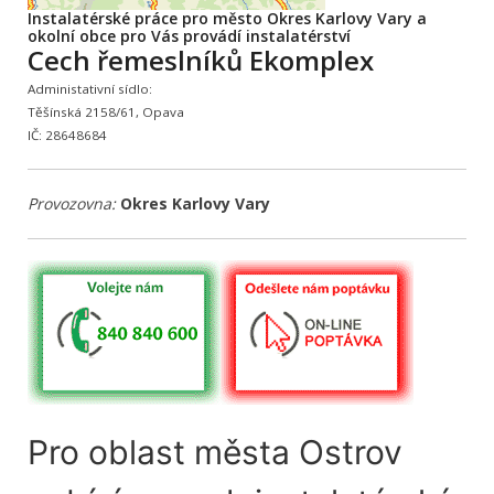
Instalatérské práce pro město Okres Karlovy Vary a
okolní obce pro Vás provádí instalatérství
Cech řemeslníků Ekomplex
Administativní sídlo:
Těšínská 2158/61, Opava
IČ: 28648684
Provozovna:
Okres Karlovy Vary
Pro oblast města Ostrov