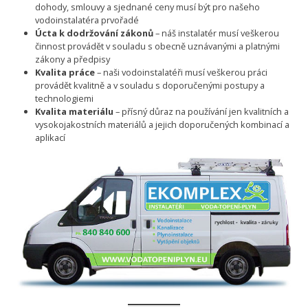
dohody, smlouvy a sjednané ceny musí být pro našeho
vodoinstalatéra prvořadé
Úcta k dodržování zákonů
– náš instalatér musí veškerou
činnost provádět v souladu s obecně uznávanými a platnými
zákony a předpisy
Kvalita práce
– naši vodoinstalatéři musí veškerou práci
provádět kvalitně a v souladu s doporučenými postupy a
technologiemi
Kvalita materiálu
– přísný důraz na používání jen kvalitních a
vysokojakostních materiálů a jejich doporučených kombinací a
aplikací