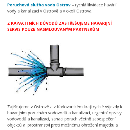
Poruchová služba voda Ostrov
– rychlá likvidace havárií
vody a kanalizací v Ostrově a v okolí Ostrova.
Z KAPACITNÍCH DŮVODŮ ZASTŘEŠUJEME HAVARIJNÍ
SERVIS POUZE NASMLOUVANÝM PARTNERŮM
Zajišťujeme v Ostrově a v Karlovarském kraji rychlé výjezdy k
havarijním poruchám vodovodů a kanalizací, urgentní opravy
vodovodů a kanalizací, sanaci poruch včetně zabezpečení
objektů a prostranství proti možnému ohrožení majetku a