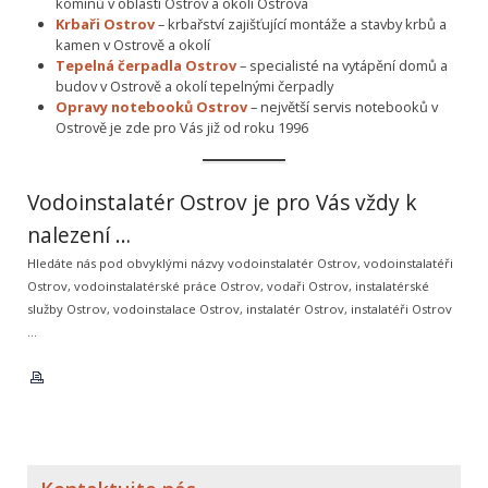
komínů v oblasti Ostrov a okolí Ostrova
Krbaři Ostrov
– krbařství zajišťující montáže a stavby krbů a
kamen v Ostrově a okolí
Tepelná čerpadla Ostrov
– specialisté na vytápění domů a
budov v Ostrově a okolí tepelnými čerpadly
Opravy notebooků Ostrov
– největší servis notebooků v
Ostrově je zde pro Vás již od roku 1996
Vodoinstalatér Ostrov je pro Vás vždy k
nalezení …
Hledáte nás pod obvyklými názvy vodoinstalatér Ostrov, vodoinstalatéři
Ostrov, vodoinstalatérské práce Ostrov, vodaři Ostrov, instalatérské
služby Ostrov, vodoinstalace Ostrov, instalatér Ostrov, instalatéři Ostrov
…