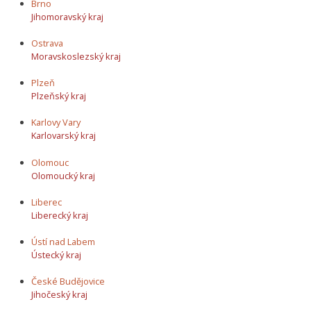
Brno
Jihomoravský kraj
Ostrava
Moravskoslezský kraj
Plzeň
Plzeňský kraj
Karlovy Vary
Karlovarský kraj
Olomouc
Olomoucký kraj
Liberec
Liberecký kraj
Ústí nad Labem
Ústecký kraj
České Budějovice
Jihočeský kraj