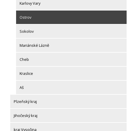
Karlovy Vary
Ostrov
Sokolov
Mariánské Lázně
Cheb
Kraslice
Aš
Plzeňský kraj
Jihočeský kraj
kraj Vysočina