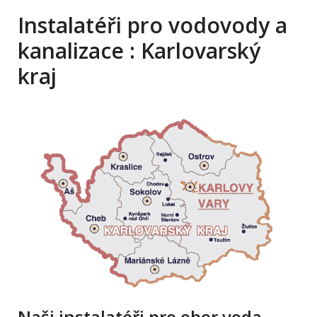
Instalatéři pro vodovody a
kanalizace : Karlovarský
kraj
Naši instalatéři pro obor voda,