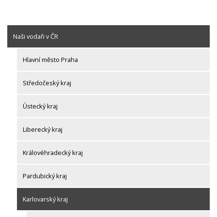
Naši vodaři v ČR
Hlavní město Praha
Středočeský kraj
Ústecký kraj
Liberecký kraj
Královéhradecký kraj
Pardubický kraj
Karlovarský kraj