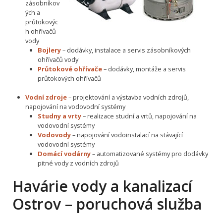
zásobníkov
ých a
průtokovýc
h ohřívačů
vody
Bojlery
– dodávky, instalace a servis zásobníkových
ohřívačů vody
Průtokové ohřívače
– dodávky, montáže a servis
průtokových ohřívačů
Vodní zdroje
– projektování a výstavba vodních zdrojů,
napojování na vodovodní systémy
Studny a vrty
– realizace studní a vrtů, napojování na
vodovodní systémy
Vodovody
– napojování vodoinstalací na stávající
vodovodní systémy
Domácí vodárny
– automatizované systémy pro dodávky
pitné vody z vodních zdrojů
Havárie vody a kanalizací
Ostrov – poruchová služba