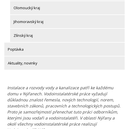
Olomoucký kraj
Jihomoravský kraj
Zlínský kraj
Poptávka
Aktuality, novinky
Instalace a rozvody vody a kanalizace patří ke každému
domu v Nýřanech. Vodoinstalatérské práce vyžadují
důkladnou znalost řemesla, nových technologií, norem,
stavebních zákonů, pracovních a technologických postupů.
Proto je samozřejmostí přenechat tuto práci odborníkům,
kterými jsou vodaři a vodoinstalatéři. V oblasti Nýřany a
okolí všechny vodoinstalatérské práce realizují