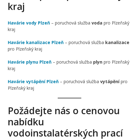
kraj
Havárie vody Plzeň
– poruchová služba
voda
pro Plzeňský
kraj
Havárie kanalizace Plzeň
– poruchová služba
kanalizace
pro Plzeňský kraj
Havárie plynu Plzeň
– poruchová služba
plyn
pro Plzeňský
kraj
Havárie vytápění Plzeň
– poruchová služba
vytápění
pro
Plzeňský kraj
Požádejte nás o cenovou
nabídku
vodoinstalatérských prací