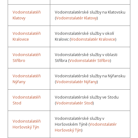
Vodoinstalatéři
Vodoinstalatérské služby na Klatovsku
Klatovy
(
Vodoinstalatér Klatovy
)
Vodoinstalatéři
Vodoinstalatérské služby v okolí
Kralovice
Kralovic (
Vodoinstalatér Kralovice
)
Vodoinstalatéři
Vodoinstalatérské služby v oblasti
Stříbro
Stříbra (
Vodoinstalatér Stříbro
)
Vodoinstalatéři
Vodoinstalatérské služby na Nýřansku
Nýřany
(
Vodoinstalatér Nýřany
)
Vodoinstalatéři
Vodoinstalatérské služby ve Stodu
Stod
(
Vodoinstalatér Stod
)
Vodoinstalatérské služby v
Vodoinstalatéři
Horšovském Týně (
Vodoinstalatér
Horšovský Týn
Horšovský Týn
)