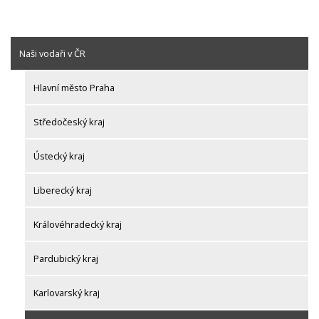
Naši vodaři v ČR
Hlavní město Praha
Středočeský kraj
Ústecký kraj
Liberecký kraj
Královéhradecký kraj
Pardubický kraj
Karlovarský kraj