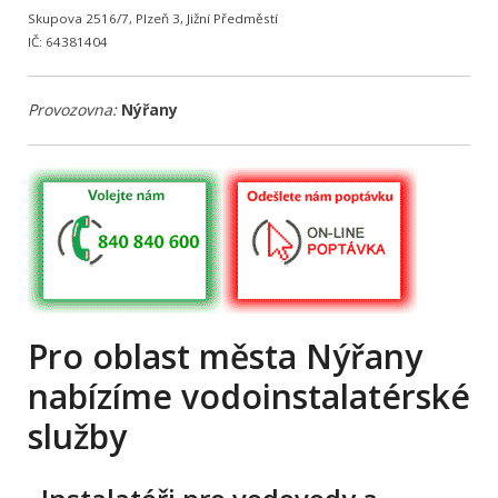
Skupova 2516/7, Plzeň 3, Jižní Předměstí
IČ: 64381404
Provozovna:
Nýřany
Pro oblast města Nýřany
nabízíme vodoinstalatérské
služby