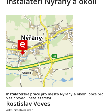
Instalatéři Nýřany a okolí
Instalatérské práce pro město Nýřany a okolní obce pro
Vás provádí instalatérství
Rostislav Voves
Administativní sídlo: