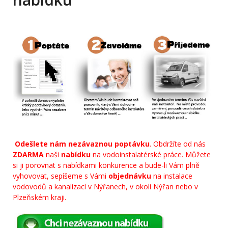
Odešlete nám nezávaznou poptávku
. Obdržíte od nás
ZDARMA
naši
nabídku
na vodoinstalatérské práce. Můžete
si ji porovnat s nabídkami konkurence a bude-li Vám plně
vyhovovat, sepíšeme s Vámi
objednávku
na instalace
vodovodů a kanalizací v Nýřanech, v okolí Nýřan nebo v
Plzeňském kraji.