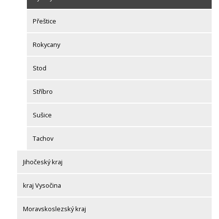
Přeštice
Rokycany
Stod
Stříbro
Sušice
Tachov
Jihočeský kraj
kraj Vysočina
Moravskoslezský kraj