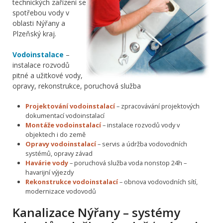
technických zařízení se
spotřebou vody v
oblasti Nýřany a
Plzeňský kraj.
Vodoinstalace
–
instalace rozvodů
pitné a užitkové vody,
opravy, rekonstrukce, poruchová služba
Projektování vodoinstalací
– zpracovávání projektových
dokumentací vodoinstalací
Montáže vodoinstalací
– instalace rozvodů vody v
objektech i do země
Opravy vodoinstalací
– servis a údržba vodovodních
systémů, opravy závad
Havárie vody
– poruchová služba voda nonstop 24h –
havarijní výjezdy
Rekonstrukce vodoinstalací
– obnova vodovodních sítí,
modernizace vodovodů
Kanalizace Nýřany – systémy