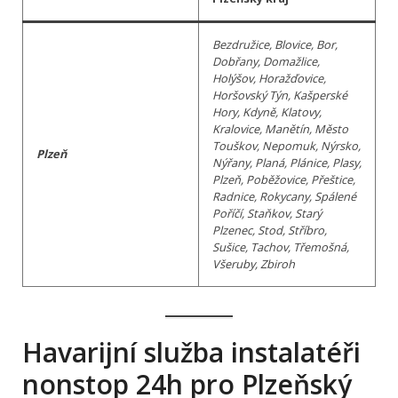
Bezdružice, Blovice, Bor,
Dobřany, Domažlice,
Holýšov, Horažďovice,
Horšovský Týn, Kašperské
Hory, Kdyně, Klatovy,
Kralovice, Manětín, Město
Touškov, Nepomuk, Nýrsko,
Plzeň
Nýřany, Planá, Plánice, Plasy,
Plzeň, Poběžovice, Přeštice,
Radnice, Rokycany, Spálené
Poříčí, Staňkov, Starý
Plzenec, Stod, Stříbro,
Sušice, Tachov, Třemošná,
Všeruby, Zbiroh
Havarijní služba instalatéři
nonstop 24h pro Plzeňský