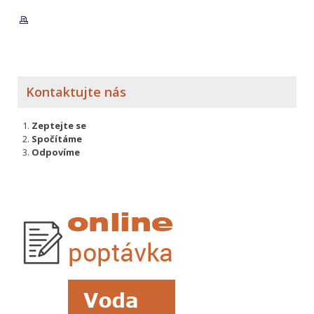
Kontaktujte nás
Zeptejte se
Spočítáme
Odpovíme