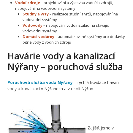
Vodní zdroje
– projektování a výstavba vodních zdrojů,
napojování na vodovodní systémy
Studny a vrty
– realizace studní a vrtů, napojování na
vodovodní systémy
Vodovody
– napojování vodoinstalací na stávající
vodovodní systémy
Domácí vodárny
– automatizované systémy pro dodávky
pitné vody z vodních zdrojů
Havárie vody a kanalizací
Nýřany – poruchová služba
Poruchová služba voda Nýřany
– rychlá likvidace havárií
vody a kanalizací v Nýřanech a v okolí Nýřan.
Zajišťujeme v