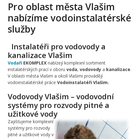
Pro oblast města Vlašim
nabízíme vodoinstalatérské
služby
Instalatéři pro vodovody a
kanalizace Vlašim
Vodaři
EKOMPLEX
nabízejí komplexní sortiment
instalatérských prací v oboru
voda
,
vodovody
a
kanalizace
.
V oblasti města Vlašim a okolí Vlašimi provádějí
vodoinstalatérské práce
Vodoinstalatéři Vlašim.
Vodovody Vlašim – vodovodní
systémy pro rozvody pitné a
užitkové vody
Zajišťujeme komplexní
systémy pro rozvody
pitné a užitkové vody v