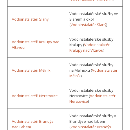
Vodoinstalatérské služby ve
Vodoinstalatéři Slaný
Slaném a okolí
(
Vodoinstalatér Slaný
)
Vodoinstalatérské služby
Vodoinstalatéři Kralupy nad
Kralupy (
Vodoinstalatér
Vltavou
Kralupy nad Vltavou
)
Vodoinstalatérské služby
Vodoinstalatéři Mělník
na Mělnicku (
Vodoinstalatér
Mělník
)
Vodoinstalatérské služby
Vodoinstalatéři Neratovice
Neratovice (
Vodoinstalatér
Neratovice
)
Vodoinstalatérské služby v
Vodoinstalatéři Brandýs
Brandýse nad labem
nad Labem
(
Vodoinstalatér Brandýs