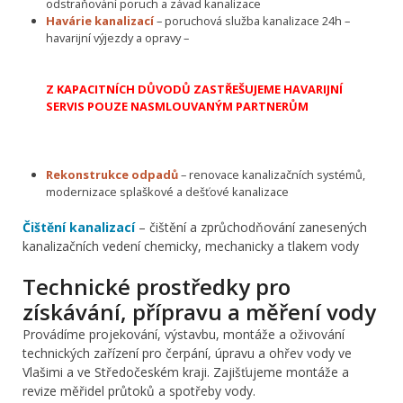
odstraňování poruch a závad kanalizace
Havárie kanalizací
– poruchová služba kanalizace 24h –
havarijní výjezdy a opravy –
Z KAPACITNÍCH DŮVODŮ ZASTŘEŠUJEME HAVARIJNÍ
SERVIS POUZE NASMLOUVANÝM PARTNERŮM
Rekonstrukce odpadů
– renovace kanalizačních systémů,
modernizace splaškové a dešťové kanalizace
Čištění kanalizací
– čištění a zprůchodňování zanesených
kanalizačních vedení chemicky, mechanicky a tlakem vody
Technické prostředky pro
získávání, přípravu a měření vody
Provádíme projekování, výstavbu, montáže a oživování
technických zařízení pro čerpání, úpravu a ohřev vody ve
Vlašimi a ve Středočeském kraji. Zajišťujeme montáže a
revize měřidel průtoků a spotřeby vody.