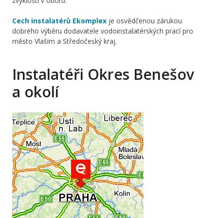
zvyklosti v oboru.
Cech instalatérů Ekomplex
je osvědčenou zárukou
dobrého výběru dodavatele vodoinstalatérských prací pro
město Vlašim a Středočeský kraj.
Instalatéři Okres Benešov
a okolí