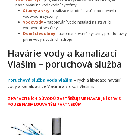
napojování na vodovodní systémy
Studny a vrty
– realizace studní a vrtů, napojování na
vodovodní systémy
Vodovody
– napojování vodoinstalací na stávající
vodovodní systémy
Domácí vodárny
– automatizované systémy pro dodávky
pitné vody z vodních zdrojů
Havárie vody a kanalizací
Vlašim – poruchová služba
Poruchová služba voda Vlašim
– rychlá likvidace havárií
vody a kanalizací ve Vlašimi a v okolí Vlašimi.
Z KAPACITNÍCH DŮVODŮ ZASTŘEŠUJEME HAVARIJNÍ SERVIS
POUZE NASMLOUVANÝM PARTNERŮM