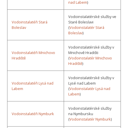
nad Labem
)
Vodoinstalatérské služby ve
Vodoinstalatéři Stará
Staré Boleslavi
Boleslav
(
Vodoinstalatér Stará
Boleslav
)
Vodoinstalatérské služby v
Vodoinstalatéři Mnichovo
Mnichově Hradišti
Hradiště
(
Vodoinstalatér Mnichovo
Hradiště
)
Vodoinstalatérské služby v
Vodoinstalatéři Lysá nad
Lysé nad Labem
Labem
(
Vodoinstalatér Lysá nad
Labem
)
Vodoinstalatérské služby
Vodoinstalatéři Nymburk
na Nymbursku
(
Vodoinstalatér Nymburk
)