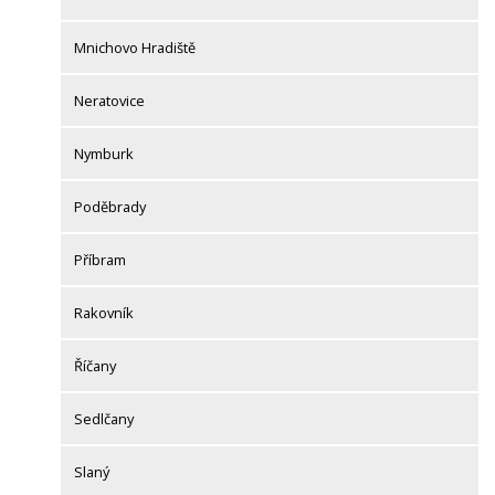
Mnichovo Hradiště
Neratovice
Nymburk
Poděbrady
Příbram
Rakovník
Říčany
Sedlčany
Slaný