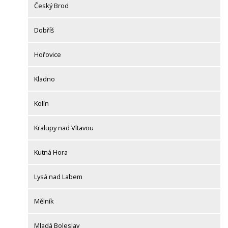
Český Brod
Dobříš
Hořovice
Kladno
Kolín
Kralupy nad Vltavou
Kutná Hora
Lysá nad Labem
Mělník
Mladá Boleslav