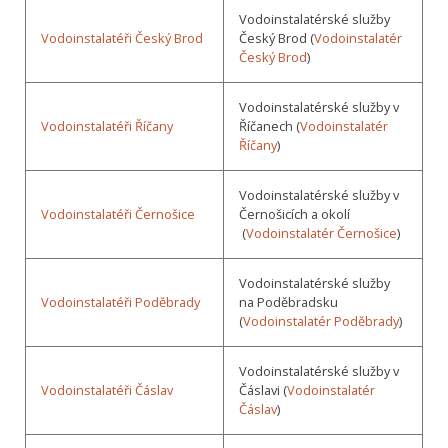
Vodoinstalatérské služby
Vodoinstalatéři Český Brod
Český Brod (
Vodoinstalatér
Český Brod
)
Vodoinstalatérské služby v
Vodoinstalatéři Říčany
Říčanech (
Vodoinstalatér
Říčany
)
Vodoinstalatérské služby v
Vodoinstalatéři Černošice
Černošicích a okolí
(
Vodoinstalatér Černošice
)
Vodoinstalatérské služby
Vodoinstalatéři Poděbrady
na Poděbradsku
(
Vodoinstalatér Poděbrady
)
Vodoinstalatérské služby v
Vodoinstalatéři Čáslav
Čáslavi (
Vodoinstalatér
Čáslav
)