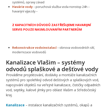
systémů, opravy závad
Havárie vody
– poruchová služba voda nonstop 24h –
havarijní výjezdy –
Z KAPACITNÍCH DŮVODŮ ZASTŘEŠUJEME HAVARIJNÍ
SERVIS POUZE NASMLOUVANÝM PARTNERŮM
Rekonstrukce vodoinstalací
– obnova vodovodních sítí,
modernizace vodovodů
Kanalizace Vlašim – systémy
odvodů splaškové a dešťové vody
Provádíme projektování, dodávky a montáže kanalizačních
systémů pro spolehlivý odvod dešťových a splaškových vod,
napojování objektů na veřejné kanalizace, čističky odpadních
vod, septiky, kalové jímky pro oblast Vlašim a Středočeský
kraj.
Kanalizace
– instalace kanalizačních systémů, okapů a