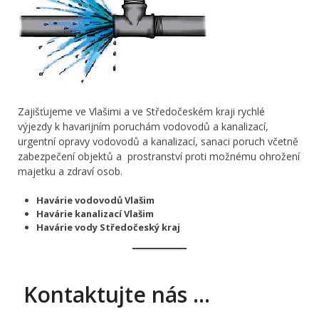
Zajišťujeme ve Vlašimi a ve Středočeském kraji rychlé
výjezdy k havarijním poruchám vodovodů a kanalizací,
urgentní opravy vodovodů a kanalizací, sanaci poruch včetně
zabezpečení objektů a prostranství proti možnému ohrožení
majetku a zdraví osob.
Havárie vodovodů Vlašim
Havárie kanalizací Vlašim
Havárie vody Středočeský kraj
Kontaktujte nás …