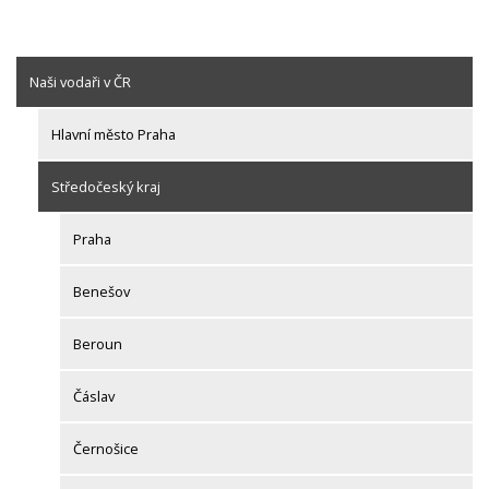
Naši vodaři v ČR
Hlavní město Praha
Středočeský kraj
Praha
Benešov
Beroun
Čáslav
Černošice