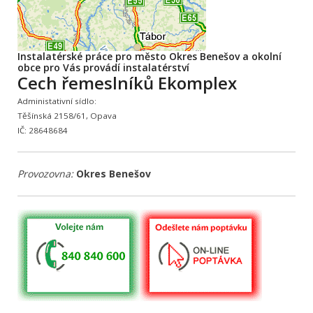
Instalatérské práce pro město Okres Benešov a okolní
obce pro Vás provádí instalatérství
Cech řemeslníků Ekomplex
Administativní sídlo:
Těšínská 2158/61, Opava
IČ: 28648684
Provozovna:
Okres Benešov