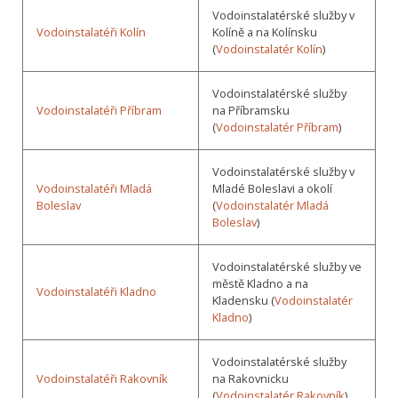
Vodoinstalatérské služby v
Vodoinstalatéři Kolín
Kolíně a na Kolínsku
(
Vodoinstalatér Kolín
)
Vodoinstalatérské služby
Vodoinstalatéři Příbram
na Příbramsku
(
Vodoinstalatér Příbram
)
Vodoinstalatérské služby v
Vodoinstalatéři Mladá
Mladé Boleslavi a okolí
Boleslav
(
Vodoinstalatér Mladá
Boleslav
)
Vodoinstalatérské služby ve
městě Kladno a na
Vodoinstalatéři Kladno
Kladensku (
Vodoinstalatér
Kladno
)
Vodoinstalatérské služby
Vodoinstalatéři Rakovník
na Rakovnicku
(
Vodoinstalatér Rakovník
)