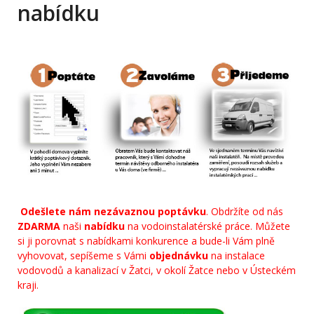
nabídku
Odešlete nám nezávaznou poptávku
. Obdržíte od nás
ZDARMA
naši
nabídku
na vodoinstalatérské práce. Můžete
si ji porovnat s nabídkami konkurence a bude-li Vám plně
vyhovovat, sepíšeme s Vámi
objednávku
na instalace
vodovodů a kanalizací v Žatci, v okolí Žatce nebo v Ústeckém
kraji.