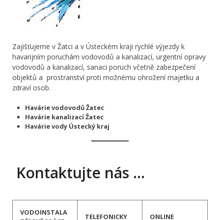
Zajišťujeme v Žatci a v Ústeckém kraji rychlé výjezdy k
havarijním poruchám vodovodů a kanalizací, urgentní opravy
vodovodů a kanalizací, sanaci poruch včetně zabezpečení
objektů a prostranství proti možnému ohrožení majetku a
zdraví osob.
Havárie vodovodů Žatec
Havárie kanalizací Žatec
Havárie vody Ústecký kraj
Kontaktujte nás …
VODOINSTALA
TELEFONICKY
ONLINE