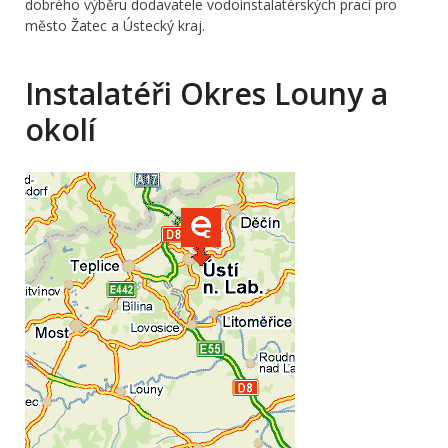
dobrého výběru dodavatele vodoinstalatérských prací pro
město Žatec a Ústecký kraj.
Instalatéři Okres Louny a
okolí