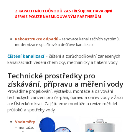
Z KAPACITNÍCH DŮVODŮ ZASTŘEŠUJEME HAVARIJNÍ
SERVIS POUZE NASMLOUVANÝM PARTNERŮM
Rekonstrukce odpadů
– renovace kanalizačních systémů,
modernizace splaškové a dešťové kanalizace
Čištění kanalizací
– čištění a zprůchodňování zanesených
kanalizačních vedení chemicky, mechanicky a tlakem vody
Technické prostředky pro
získávání, přípravu a měření vody
Provádíme projekování, výstavbu, montáže a oživování
technických zařízení pro čerpání, úpravu a ohřev vody v Žatci
a v Ústeckém kraji. Zajišťujeme montáže a revize měřidel
průtoků a spotřeby vody.
Vodoměry
– montáže,