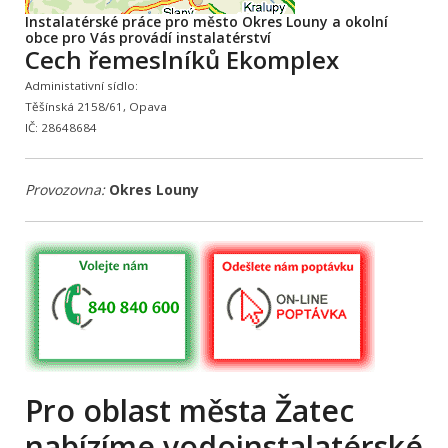
Instalatérské práce pro město Okres Louny a okolní
obce pro Vás provádí instalatérství
Cech řemeslníků Ekomplex
Administativní sídlo:
Těšínská 2158/61, Opava
IČ: 28648684
Provozovna:
Okres Louny
Pro oblast města Žatec
nabízíme vodoinstalatérské