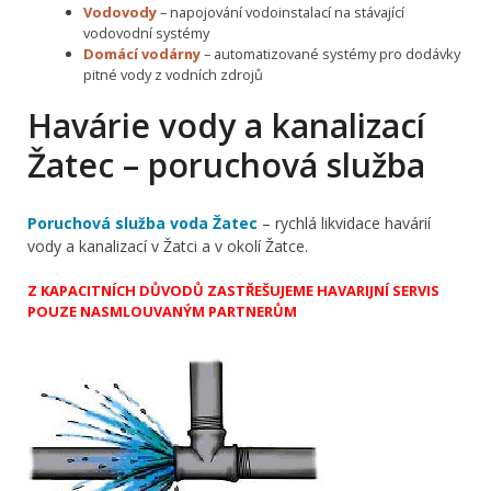
Vodovody
– napojování vodoinstalací na stávající
vodovodní systémy
Domácí vodárny
– automatizované systémy pro dodávky
pitné vody z vodních zdrojů
Havárie vody a kanalizací
Žatec – poruchová služba
Poruchová služba voda Žatec
– rychlá likvidace havárií
vody a kanalizací v Žatci a v okolí Žatce.
Z KAPACITNÍCH DŮVODŮ ZASTŘEŠUJEME HAVARIJNÍ SERVIS
POUZE NASMLOUVANÝM PARTNERŮM