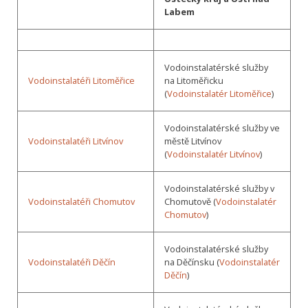
Labem
Vodoinstalatérské služby
Vodoinstalatéři Litoměřice
na Litoměřicku
(
Vodoinstalatér Litoměřice
)
Vodoinstalatérské služby ve
Vodoinstalatéři Litvínov
městě Litvínov
(
Vodoinstalatér Litvínov
)
Vodoinstalatérské služby v
Vodoinstalatéři Chomutov
Chomutově (
Vodoinstalatér
Chomutov
)
Vodoinstalatérské služby
Vodoinstalatéři Děčín
na Děčínsku (
Vodoinstalatér
Děčín
)