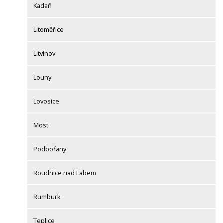
Kadaň
Litoměřice
Litvínov
Louny
Lovosice
Most
Podbořany
Roudnice nad Labem
Rumburk
Teplice