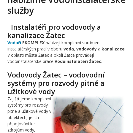
služby
Instalatéři pro vodovody a
kanalizace Žatec
Vodaři
EKOMPLEX
nabízejí komplexní sortiment
instalatérských prací v oboru
voda
,
vodovody
a
kanalizace
.
V oblasti města Žatec a okolí Žatce provádějí
vodoinstalatérské práce
Vodoinstalatéři Žatec.
Vodovody Žatec – vodovodní
systémy pro rozvody pitné a
užitkové vody
Zajišťujeme komplexní
systémy pro rozvody
pitné a užitkové vody v
objektech, jejich
připojování ke
zdrojům vody,