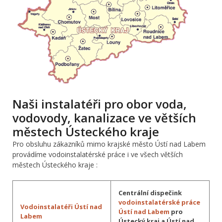
Naši instalatéři pro obor voda,
vodovody, kanalizace ve větších
městech Ústeckého kraje
Pro obsluhu zákazníků mimo krajské město Ústí nad Labem
provádíme vodoinstalatérské práce i ve všech větších
městech Ústeckého kraje :
Centrální dispečink
vodoinstalatérské práce
Vodoinstalatéři Ústí nad
Ústí nad Labem
pro
Labem
Ústecký kraj a Ústí nad