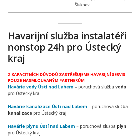
Šluknov
Havarijní služba instalatéři
nonstop 24h pro Ústecký
kraj
Z KAPACITNÍCH DŮVODŮ ZASTŘEŠUJEME HAVARIJNÍ SERVIS
POUZE NASMLOUVANÝM PARTNERŮM
Havárie vody Ústí nad Labem
– poruchová služba
voda
pro Ústecký kraj
Havárie kanalizace Ústí nad Labem
– poruchová služba
kanalizace
pro Ústecký kraj
Havárie plynu Ústí nad Labem
– poruchová služba
plyn
pro Ústecký kraj