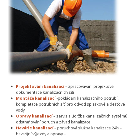
Projektování kanalizací
– zpracovávání projektové
dokumentace kanalizačních sítí
Montáže kanalizací
-pokládání kanalizačního potrubí,
kompletace potrubních sítí pro odvod splaškové a dešťové
vody
Opravy kanalizací
– servis a údržba kanalizačních systémů,
odstraňování poruch a závad kanalizace
Havárie kanalizací
– poruchová služba kanalizace 24h –
havarijní výjezdy a opravy –