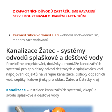
Z KAPACITNÍCH DŮVODŮ ZASTŘEŠUJEME HAVARIJNÍ
SERVIS POUZE NASMLOUVANÝM PARTNERŮM
Rekonstrukce vodoinstalací
– obnova vodovodních sítí,
modernizace vodovodů
Kanalizace Žatec – systémy
odvodů splaškové a dešťové vody
Provádíme projektování, dodávky a montáže kanalizačních
systémů pro spolehlivý odvod dešťových a splaškových vod,
napojování objektů na veřejné kanalizace, čističky odpadních
vod, septiky, kalové jímky pro oblast Žatec a Ústecký kraj.
Kanalizace
– instalace kanalizačních systémů, okapů a
svodů splaškové a dešťové vody