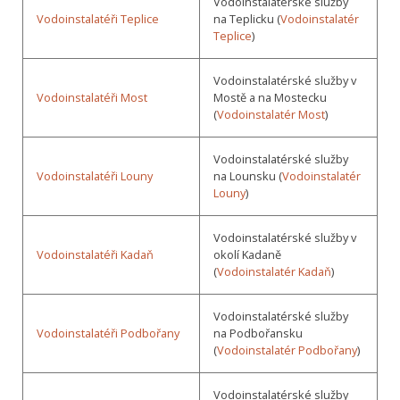
Vodoinstalatérské služby
Vodoinstalatéři Teplice
na Teplicku (
Vodoinstalatér
Teplice
)
Vodoinstalatérské služby v
Vodoinstalatéři Most
Mostě a na Mostecku
(
Vodoinstalatér Most
)
Vodoinstalatérské služby
Vodoinstalatéři Louny
na Lounsku (
Vodoinstalatér
Louny
)
Vodoinstalatérské služby v
Vodoinstalatéři Kadaň
okolí Kadaně
(
Vodoinstalatér Kadaň
)
Vodoinstalatérské služby
Vodoinstalatéři Podbořany
na Podbořansku
(
Vodoinstalatér Podbořany
)
Vodoinstalatérské služby