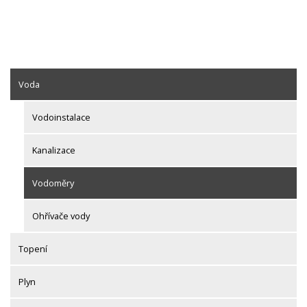
Voda
Vodoinstalace
Kanalizace
Vodoměry
Ohřívače vody
Topení
Plyn