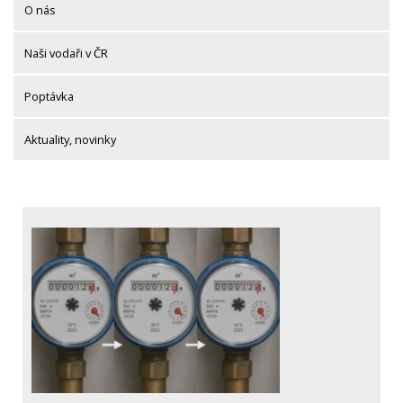
O nás
Naši vodaři v ČR
Poptávka
Aktuality, novinky