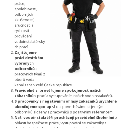
práce,
spolehlivosti,
odborných
zkušeností,
zručnosti a
rychlosti
provádění
vodoinstalatérský
ch prací.
Zajišťujeme
práci desítkám
vybraných
odborníků
a
pracovních týmů z
oborů voda –
kanalizace v celé České republice.
Pravidelně si prověřujeme spokojenost našich
zákazníků
s prací a vystupováním našich vodoinstalatérů.
S pracovníky s negativními ohlasy zákazníků urychleně
ukončujeme spolupráci
a ponecháváme si jen tým
odborníků složený z pracovníků s pozitivními referencemi.
Naši vodoinstalatéři procházejí pravidelně školeními
z
oblasti bezpečnosti práce, vystupování se zákazníky a