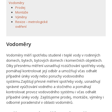
Vodoměry
Prodej
Montáže
Výměny
Revize – metrologické
ověření
Vodoměry
Vodoměry měří spotřebu studené i teplé vody v rodinných
domech, bytech, bytových domech i komerčních objektech.
Díky přesnému měření usnadňují rozúčtování spotřeby vody,
pomáhají kontrolovat její odběr a umožňují včas odhalit
případné úniky vody nebo poruchy vodovodního
systému.Zajišťují přesné měření spotřeby vody, usnadňují
správné vyúčtování vodného a stočného a pomáhají
kontrolovat provoz vodovodního systému i včas odhalit
případné úniky vody. Zajišťujeme prodej, montáže, výměny i
odborné poradenství v oblasti vodoměrů.