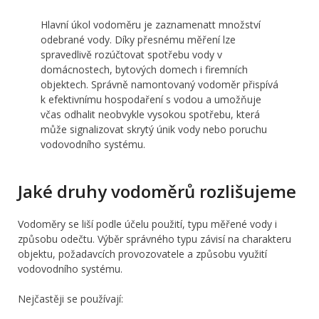
Hlavní úkol vodoměru je zaznamenatt množství
odebrané vody. Díky přesnému měření lze
spravedlivě rozúčtovat spotřebu vody v
domácnostech, bytových domech i firemních
objektech. Správně namontovaný vodoměr přispívá
k efektivnímu hospodaření s vodou a umožňuje
včas odhalit neobvykle vysokou spotřebu, která
může signalizovat skrytý únik vody nebo poruchu
vodovodního systému.
Jaké druhy vodoměrů rozlišujeme
Vodoměry se liší podle účelu použití, typu měřené vody i
způsobu odečtu. Výběr správného typu závisí na charakteru
objektu, požadavcích provozovatele a způsobu využití
vodovodního systému.
Nejčastěji se používají: