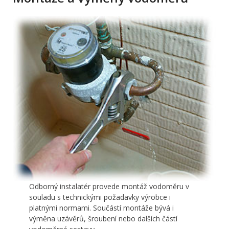
Odborný instalatér provede montáž vodoměru v
souladu s technickými požadavky výrobce i
platnými normami. Součástí montáže bývá i
výměna uzávěrů, šroubení nebo dalších částí