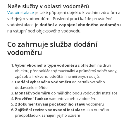
Naše služby v oblasti vodoměrů
Vodoinstalace
je také připojení objektu k vodním zdrojům a
veřejným vodovodům. Poslední prací každé prováděné
vodoinstalace je
dodání a zapojení vhodného vodoměru
na vstupní bod objektového vodovodu.
Co zahrnuje služba dodání
vodoměru
Výběr vhodného typu vodoměru
s ohledem na druh
objektu, předpokládaný maximální a průměrný odběr vody,
způsob a frekvenci odečítání naměřených údajů.
Dodání vybraného vodoměru
od certifikovaného
dodavatele měřidel
Montáž vodoměru
do měřicího bodu vodovodní instalace
Prověření funkce
namontovaného vodoměru
Zdokumentování počátečního stavu
vodoměru
Zajištění revize vodovodní instalace
jako nutného
předpokladu k zahájení jejího užívání