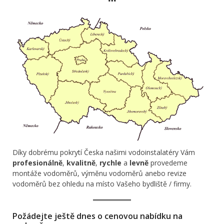
Díky dobrému pokrytí Česka našimi vodoinstalatéry Vám
profesionálně
,
kvalitně
,
rychle
a
levně
provedeme
montáže vodoměrů, výměnu vodoměrů anebo revize
vodoměrů bez ohledu na místo Vašeho bydliště / firmy.
Požádejte ještě dnes o cenovou nabídku na