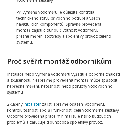
vodoměrné sestavy.
Při výměně vodoměru je důležitá kontrola
technického stavu přívodního potrubí a všech
navazujících komponentů. Správně provedená
montáž zajistí dlouhou životnost vodoměru,
přesné měření spotřeby a spolehlivý provoz celého
systému.
Proč svěřit montáž odborníkům
Instalace nebo výměna vodoměru vyžaduje odborné znalosti
a zkušenosti. Nesprávně provedená montáž může způsobit
nepřesné měření, netěsnosti nebo poruchy vodovodního
systému.
Zkušený
instalatér
zajistí správné osazení vodoměru,
kontrolu těsnosti spojů i funkčnosti celé vodoměrné sestavy.
Odborně provedená práce minimalizuje riziko budoucích
problémů a zaručuje dlouhodobě spolehlivý provoz.