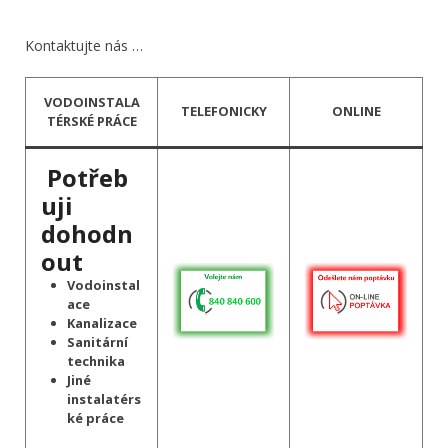
Kontaktujte nás …
VODOINSTALA
TELEFONICKY
ONLINE
TÉRSKÉ PRÁCE
Potřeb
uji
dohodn
out
Vodoinstal
ace
Kanalizace
Sanitární
technika
Jiné
instalatérs
ké práce