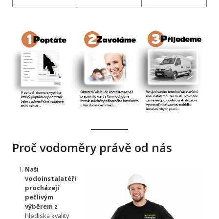
Proč vodoměry právě od nás
Naši
vodoinstalatéři
procházejí
pečlivým
výběrem
z
hlediska kvality