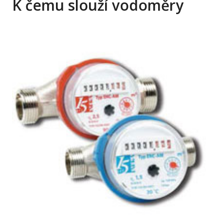
K čemu slouží vodoměry