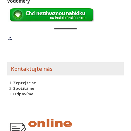
vodoměry
Kontaktujte nás
Zeptejte se
Spočítáme
Odpovíme