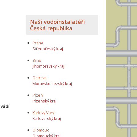
Naši vodoinstalatéři
Česká republika
Praha
Středočeský kraj
Brno
Jihomoravský kraj
Ostrava
Moravskoslezský kraj
Plzeň
Plzeňský kraj
ovádí
Karlovy Vary
Karlovarský kraj
Olomouc
Olomoucký kraj