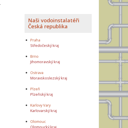
í
Naši vodoinstalatéři
Česká republika
Praha
Středočeský kraj
Brno
Jihomoravský kraj
Ostrava
Moravskoslezský kraj
Plzeň
Plzeňský kraj
Karlovy Vary
Karlovarský kraj
Olomouc
Olomoucký kraj