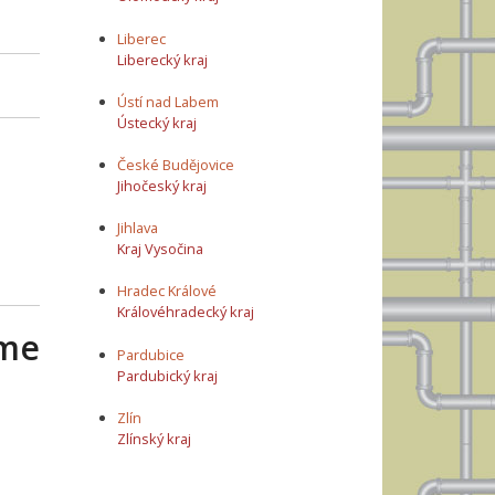
Liberec
Liberecký kraj
Ústí nad Labem
Ústecký kraj
České Budějovice
Jihočeský kraj
Jihlava
Kraj Vysočina
Hradec Králové
Královéhradecký kraj
íme
Pardubice
Pardubický kraj
Zlín
Zlínský kraj