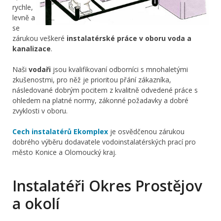
rychle,
levně a
se
zárukou veškeré
instalatérské práce v oboru voda a
kanalizace
.
Naši
vodaři
jsou kvalifikovaní odborníci s mnohaletými
zkušenostmi, pro něž je prioritou přání zákazníka,
následované dobrým pocitem z kvalitně odvedené práce s
ohledem na platné normy, zákonné požadavky a dobré
zvyklosti v oboru.
Cech instalatérů Ekomplex
je osvědčenou zárukou
dobrého výběru dodavatele vodoinstalatérských prací pro
město Konice a Olomoucký kraj.
Instalatéři Okres Prostějov
a okolí