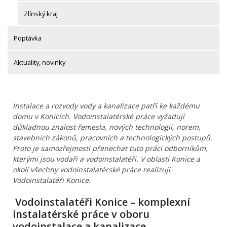
Zlínský kraj
Poptávka
Aktuality, novinky
Instalace a rozvody vody a kanalizace patří ke každému
domu v Konicích. Vodoinstalatérské práce vyžadují
důkladnou znalost řemesla, nových technologií, norem,
stavebních zákonů, pracovních a technologických postupů.
Proto je samozřejmostí přenechat tuto práci odborníkům,
kterými jsou vodaři a vodoinstalatéři. V oblasti Konice a
okolí všechny vodoinstalatérské práce realizují
Vodoinstalatéři Konice.
Vodoinstalatéři Konice – komplexní
instalatérské práce v oboru
vodoinstalace a kanalizace