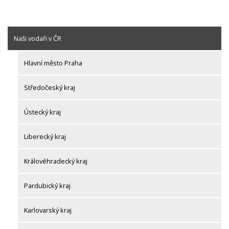
Naši vodaři v ČR
Hlavní město Praha
Středočeský kraj
Ústecký kraj
Liberecký kraj
Královéhradecký kraj
Pardubický kraj
Karlovarský kraj