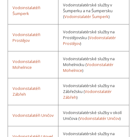
Vodoinstalatérské služby v
Vodoinstalatéři
Šumperku a na Šumpersku
Šumperk
(
Vodoinstalatér Šumperk
)
Vodoinstalatérské služby na
Vodoinstalatéři
Prostějovsku (
Vodoinstalatér
Prostějov
Prostějov
)
Vodoinstalatérské služby na
Vodoinstalatéři
Mohelnicku (
Vodoinstalatér
Mohelnice
Mohelnice
)
Vodoinstalatérské služby na
Vodoinstalatéři
Zábřežsku (
Vodoinstalatér
Zábřeh
Zábřeh
)
Vodoinstalatérské služby v okolí
Vodoinstalatéři Uničov
Uničova (
Vodoinstalatér Uničov
)
Vodoinstalatérské služby na
Vodoinstalatéři Litovel