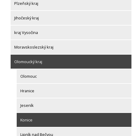
Plzeňský kraj
Jihočeský kraj
kraj Vysočina
Moravskoslezský kraj
Olomoucký kraj
Olomouc
Hranice
Jeseník
Konice
Lipník nad Bečvou