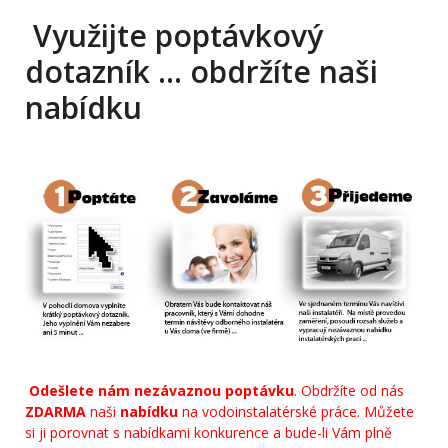
Využijte poptávkový
dotazník … obdržíte naši
nabídku
Odešlete nám nezávaznou poptávku
. Obdržíte od nás
ZDARMA
naši
nabídku
na vodoinstalatérské práce. Můžete
si ji porovnat s nabídkami konkurence a bude-li Vám plně