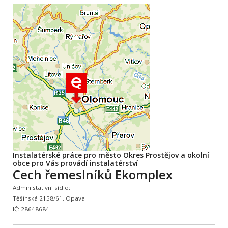
Instalatérské práce pro město Okres Prostějov a okolní
obce pro Vás provádí instalatérství
Cech řemeslníků Ekomplex
Administativní sídlo:
Těšínská 2158/61, Opava
IČ: 28648684