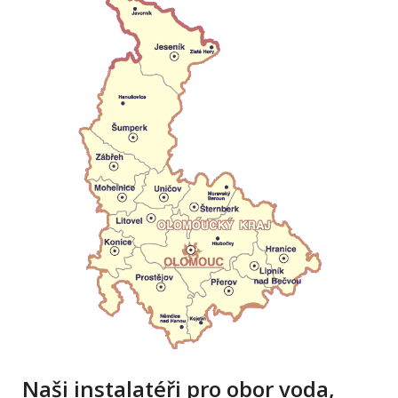
Naši instalatéři pro obor voda,