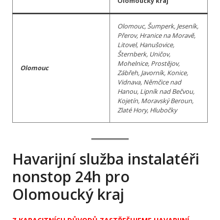
Olomoucký kraj
Olomouc, Šumperk, Jeseník,
Přerov, Hranice na Moravě,
Litovel, Hanušovice,
Šternberk, Uničov,
Mohelnice, Prostějov,
Olomouc
Zábřeh, Javorník, Konice,
Vidnava, Němčice nad
Hanou, Lipník nad Bečvou,
Kojetín, Moravský Beroun,
Zlaté Hory, Hlubočky
Havarijní služba instalatéři
nonstop 24h pro
Olomoucký kraj