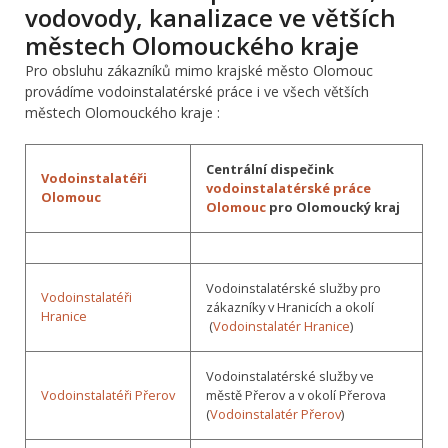
vodovody, kanalizace ve větších
městech Olomouckého kraje
Pro obsluhu zákazníků mimo krajské město Olomouc
provádíme vodoinstalatérské práce i ve všech větších
městech Olomouckého kraje :
Centrální dispečink
Vodoinstalatéři
vodoinstalatérské práce
Olomouc
Olomouc
pro Olomoucký kraj
Vodoinstalatérské služby pro
Vodoinstalatéři
zákazníky v Hranicích a okolí
Hranice
(
Vodoinstalatér Hranice
)
Vodoinstalatérské služby ve
Vodoinstalatéři Přerov
městě Přerov a v okolí Přerova
(
Vodoinstalatér Přerov
)