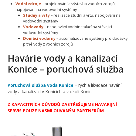
Vodní zdroje
– projektování a výstavba vodních zdrojů,
napojování na vodovodní systémy
Studny a vrty
– realizace studní a vrtů, napojování na
vodovodní systémy
Vodovody
– napojování vodoinstalací na stávající
vodovodní systémy
Domácí vodárny
– automatizované systémy pro dodávky
pitné vody z vodních zdrojů
Havárie vody a kanalizací
Konice – poruchová služba
Poruchová služba voda Konice
– rychlá likvidace havárií
vody a kanalizací v Konicích a v okolí Konic.
Z KAPACITNÍCH DŮVODŮ ZASTŘEŠUJEME HAVARIJNÍ
SERVIS POUZE NASMLOUVANÝM PARTNERŮM