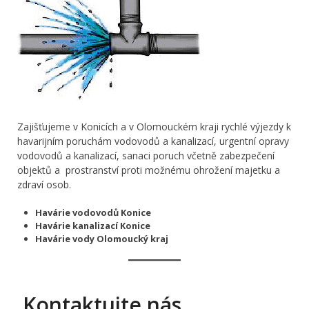
Zajišťujeme v Konicích a v Olomouckém kraji rychlé výjezdy k
havarijním poruchám vodovodů a kanalizací, urgentní opravy
vodovodů a kanalizací, sanaci poruch včetně zabezpečení
objektů a prostranství proti možnému ohrožení majetku a
zdraví osob.
Havárie vodovodů Konice
Havárie kanalizací Konice
Havárie vody Olomoucký kraj
Kontaktujte nás …