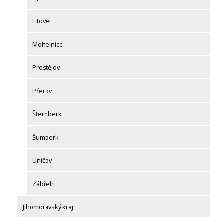
Litovel
Mohelnice
Prostějov
Přerov
Šternberk
Šumperk
Uničov
Zábřeh
Jihomoravský kraj