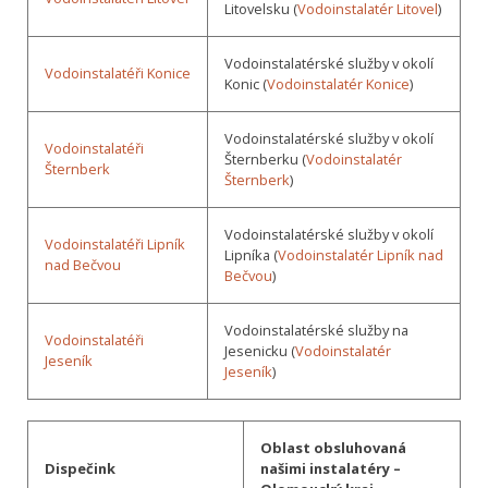
Litovelsku (
Vodoinstalatér Litovel
)
Vodoinstalatérské služby v okolí
Vodoinstalatéři Konice
Konic (
Vodoinstalatér Konice
)
Vodoinstalatérské služby v okolí
Vodoinstalatéři
Šternberku (
Vodoinstalatér
Šternberk
Šternberk
)
Vodoinstalatérské služby v okolí
Vodoinstalatéři Lipník
Lipníka (
Vodoinstalatér Lipník nad
nad Bečvou
Bečvou
)
Vodoinstalatérské služby na
Vodoinstalatéři
Jesenicku (
Vodoinstalatér
Jeseník
Jeseník
)
Oblast obsluhovaná
Dispečink
našimi instalatéry –