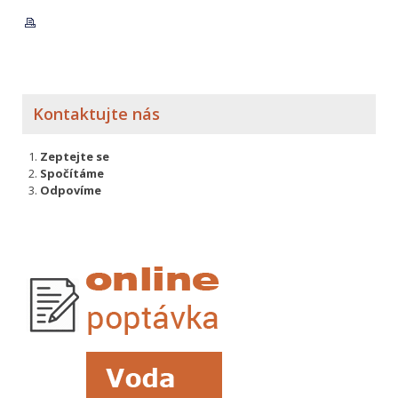
Kontaktujte nás
Zeptejte se
Spočítáme
Odpovíme