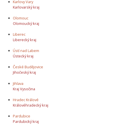
Karlovy Vary
Karlovarský kraj
Olomouc
Olomoucký kraj
Liberec
Liberecký kraj
Ústí nad Labem
Ústecký kraj
České Budějovice
Jihočeský kraj
Jihlava
Kraj Vysočina
Hradec Králové
Královéhradecký kraj
Pardubice
Pardubický kraj