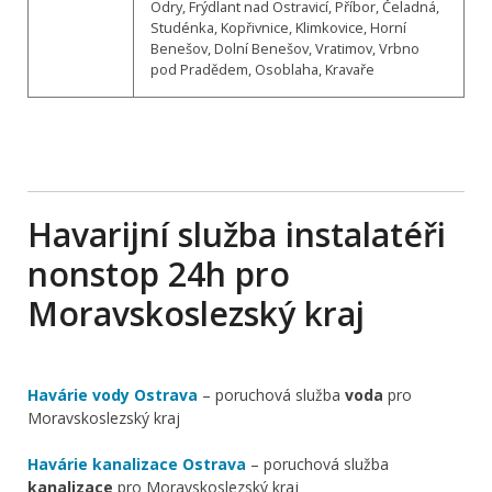
Odry, Frýdlant nad Ostravicí, Příbor, Čeladná,
Studénka, Kopřivnice, Klimkovice, Horní
Benešov, Dolní Benešov, Vratimov, Vrbno
pod Pradědem, Osoblaha, Kravaře
Havarijní služba instalatéři
nonstop 24h pro
Moravskoslezský kraj
Havárie vody Ostrava
– poruchová služba
voda
pro
Moravskoslezský kraj
Havárie kanalizace Ostrava
– poruchová služba
kanalizace
pro Moravskoslezský kraj