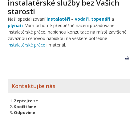
instalatérské služby bez Vašich
starostí
Naši specializovaní
instalatéři
–
vodaři
,
topenáři
a
plynaři
Vám ochotně
předběžně nacení požadované
instalatérské práce, nabídnou konzultace na místě završené
závaznou cenovou nabídkou na veškeré potřebné
instalatérské práce
i materiál.
Kontaktujte nás
Zeptejte se
Spočítáme
Odpovíme