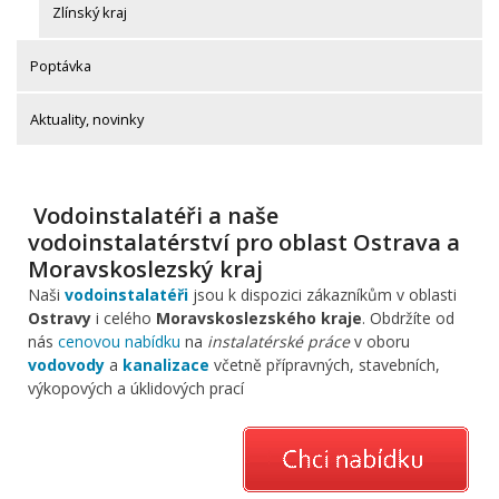
Zlínský kraj
Poptávka
Aktuality, novinky
Vodoinstalatéři a naše
vodoinstalatérství pro oblast Ostrava a
Moravskoslezský kraj
Naši
vodoinstalatéři
jsou k dispozici zákazníkům v oblasti
Ostravy
i celého
Moravskoslezského kraje
. Obdržíte od
nás
cenovou nabídku
na
instalatérské práce
v oboru
vodovody
a
kanalizace
včetně přípravných, stavebních,
výkopových a úklidových prací