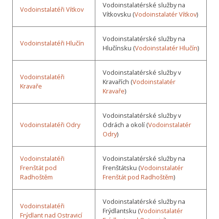
Vodoinstalatérské služby na
Vodoinstalatéři Vítkov
Vítkovsku (
Vodoinstalatér Vítkov
)
Vodoinstalatérské služby na
Vodoinstalatéři Hlučín
Hlučínsku (
Vodoinstalatér Hlučín
)
Vodoinstalatérské služby v
Vodoinstalatéři
Kravařích (
Vodoinstalatér
Kravaře
Kravaře
)
Vodoinstalatérské služby v
Vodoinstalatéři Odry
Odrách a okolí (
Vodoinstalatér
Odry
)
Vodoinstalatéři
Vodoinstalatérské služby na
Frenštát pod
Frenštátsku (
Vodoinstalatér
Radhoštěm
Frenštát pod Radhoštěm
)
Vodoinstalatérské služby na
Vodoinstalatéři
Frýdlantsku (
Vodoinstalatér
Frýdlant nad Ostravicí