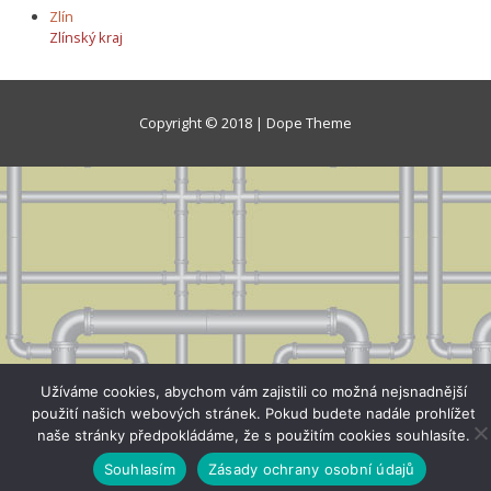
Zlín
Zlínský kraj
Copyright © 2018 | Dope Theme
Užíváme cookies, abychom vám zajistili co možná nejsnadnější
použití našich webových stránek. Pokud budete nadále prohlížet
naše stránky předpokládáme, že s použitím cookies souhlasíte.
Souhlasím
Zásady ochrany osobní údajů