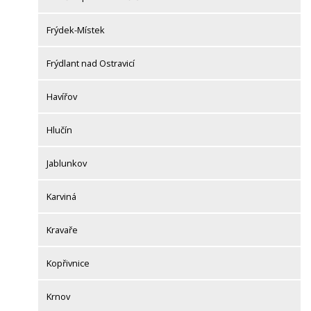
Frýdek-Místek
Frýdlant nad Ostravicí
Havířov
Hlučín
Jablunkov
Karviná
Kravaře
Kopřivnice
Krnov