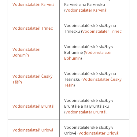
Vodoinstalatéři Karviná
Karviné a na Karvinsku
(
Vodoinstalatér Karviná
)
Vodoinstalatérské služby na
Vodoinstalatéři Třinec
Třinecku (
Vodoinstalatér Třinec
)
Vodoinstalatérské služby v
Vodoinstalatéři
Bohumíně (
Vodoinstalatér
Bohumín
Bohumín
)
Vodoinstalatérské služby na
Vodoinstalatéři Český
Těšínsku (
Vodoinstalatér Český
Těšín
Těšín
)
Vodoinstalatérské služby v
Vodoinstalatéři Bruntál
Bruntále a na Bruntálsku
(
Vodoinstalatér Bruntál
)
Vodoinstalatérské služby v
Vodoinstalatéři Orlová
Orlové (
Vodoinstalatér Orlová
)