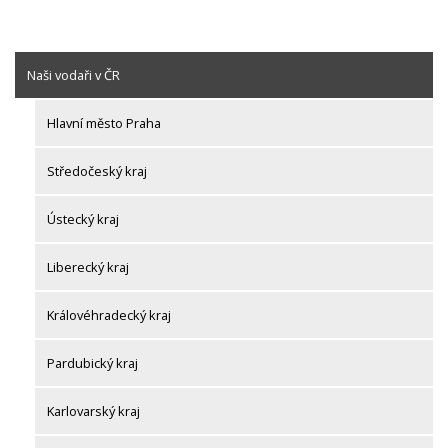
Naši vodaři v ČR
Hlavní město Praha
Středočeský kraj
Ústecký kraj
Liberecký kraj
Královéhradecký kraj
Pardubický kraj
Karlovarský kraj