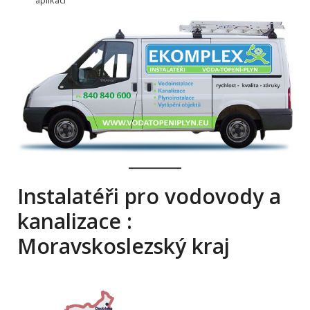
aplikací
Instalatéři pro vodovody a
kanalizace :
Moravskoslezský kraj