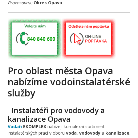
Provozovna:
Okres Opava
Pro oblast města Opava
nabízíme vodoinstalatérské
služby
Instalatéři pro vodovody a
kanalizace Opava
Vodaři
EKOMPLEX
nabízejí komplexní sortiment
instalatérských prací v oboru
voda
,
vodovody
a
kanalizace
.