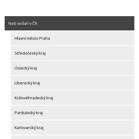
Naši vodaři v ČR
Hlavní město Praha
Středočeský kraj
Ústecký kraj
Liberecký kraj
Královéhradecký kraj
Pardubický kraj
Karlovarský kraj