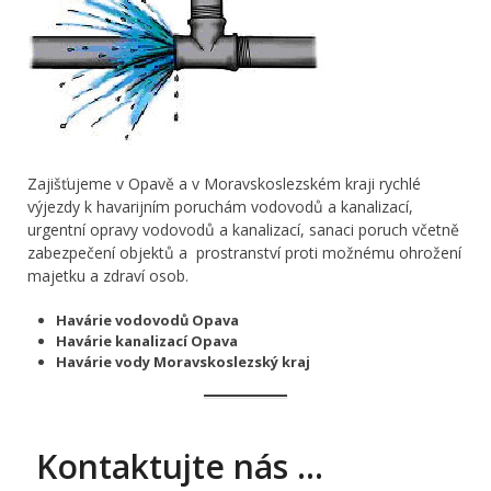
Zajišťujeme v Opavě a v Moravskoslezském kraji rychlé
výjezdy k havarijním poruchám vodovodů a kanalizací,
urgentní opravy vodovodů a kanalizací, sanaci poruch včetně
zabezpečení objektů a prostranství proti možnému ohrožení
majetku a zdraví osob.
Havárie vodovodů Opava
Havárie kanalizací Opava
Havárie vody Moravskoslezský kraj
Kontaktujte nás …