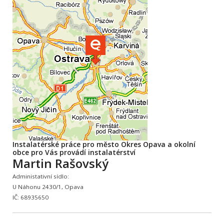
Instalatérské práce pro město Okres Opava a okolní
obce pro Vás provádí instalatérství
Martin Rašovský
Administativní sídlo:
U Náhonu 2430/1, Opava
IČ: 68935650