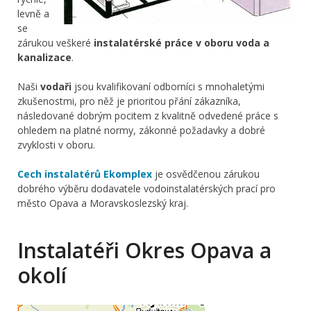
levně a
se
zárukou veškeré
instalatérské práce v oboru voda a
kanalizace
.
Naši
vodaři
jsou kvalifikovaní odborníci s mnohaletými
zkušenostmi, pro něž je prioritou přání zákazníka,
následované dobrým pocitem z kvalitně odvedené práce s
ohledem na platné normy, zákonné požadavky a dobré
zvyklosti v oboru.
Cech instalatérů Ekomplex
je osvědčenou zárukou
dobrého výběru dodavatele vodoinstalatérských prací pro
město Opava a Moravskoslezský kraj.
Instalatéři Okres Opava a
okolí