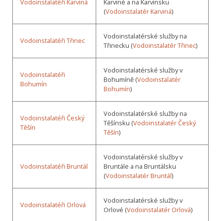
Vodoinstalatéři Karviná
Karviné a na Karvinsku
(
Vodoinstalatér Karviná
)
Vodoinstalatérské služby na
Vodoinstalatéři Třinec
Třinecku (
Vodoinstalatér Třinec
)
Vodoinstalatérské služby v
Vodoinstalatéři
Bohumíně (
Vodoinstalatér
Bohumín
Bohumín
)
Vodoinstalatérské služby na
Vodoinstalatéři Český
Těšínsku (
Vodoinstalatér Český
Těšín
Těšín
)
Vodoinstalatérské služby v
Vodoinstalatéři Bruntál
Bruntále a na Bruntálsku
(
Vodoinstalatér Bruntál
)
Vodoinstalatérské služby v
Vodoinstalatéři Orlová
Orlové (
Vodoinstalatér Orlová
)