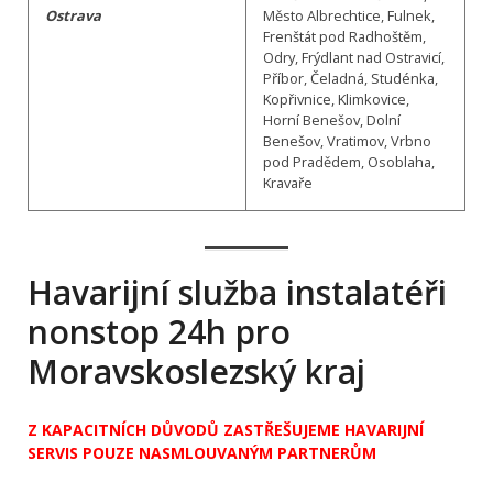
Ostrava
Město Albrechtice, Fulnek,
Frenštát pod Radhoštěm,
Odry, Frýdlant nad Ostravicí,
Příbor, Čeladná, Studénka,
Kopřivnice, Klimkovice,
Horní Benešov, Dolní
Benešov, Vratimov, Vrbno
pod Pradědem, Osoblaha,
Kravaře
Havarijní služba instalatéři
nonstop 24h pro
Moravskoslezský kraj
Z KAPACITNÍCH DŮVODŮ ZASTŘEŠUJEME HAVARIJNÍ
SERVIS POUZE NASMLOUVANÝM PARTNERŮM