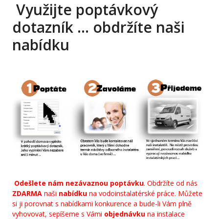
Využijte poptávkový
dotazník … obdržíte naši
nabídku
Odešlete nám nezávaznou poptávku
. Obdržíte od nás
ZDARMA
naši
nabídku
na vodoinstalatérské práce. Můžete
si ji porovnat s nabídkami konkurence a bude-li Vám plně
vyhovovat, sepíšeme s Vámi
objednávku
na instalace