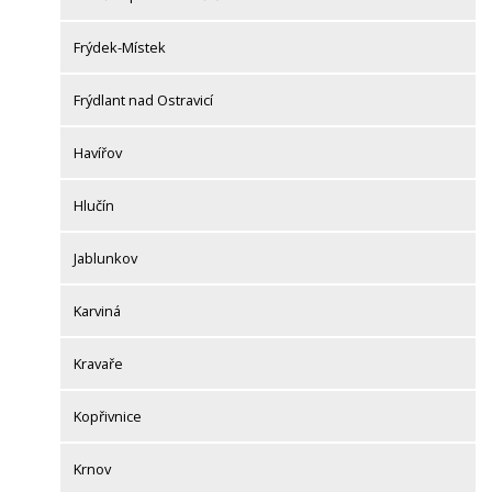
Frýdek-Místek
Frýdlant nad Ostravicí
Havířov
Hlučín
Jablunkov
Karviná
Kravaře
Kopřivnice
Krnov