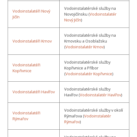
Vodoinstalatérské služby na
Vodoinstalatéři Nový
Novojičínsku (
Vodoinstalatér
Jičín
Nový Jičín
)
Vodoinstalatérské služby na
Vodoinstalatéři Krnov
Krnovsku a Osoblažsku
(
Vodoinstalatér Krnov
)
Vodoinstalatérské služby
Vodoinstalatéři
Kopřivnice a Příbor
Kopřivnice
(
Vodoinstalatér Kopřivnice
)
Vodoinstalatérské služby
Vodoinstalatéři Havířov
Havířov (
Vodoinstalatér Havířov
)
Vodoinstalatérské služby v okolí
Vodoinstalatéři
Rýmařova (
Vodoinstalatér
Rýmařov
Rýmařov
)