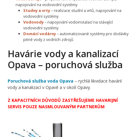
napojování na vodovodní systémy
Studny a vrty
– realizace studní a vrtů, napojování na
vodovodní systémy
Vodovody
– napojování vodoinstalací na stávající
vodovodní systémy
Domácí vodárny
– automatizované systémy pro dodávky
pitné vody z vodních zdrojů
Havárie vody a kanalizací
Opava – poruchová služba
Poruchová služba voda Opava
– rychlá likvidace havárií
vody a kanalizací v Opavě a v okolí Opavy.
Z KAPACITNÍCH DŮVODŮ ZASTŘEŠUJEME HAVARIJNÍ
SERVIS POUZE NASMLOUVANÝM PARTNERŮM