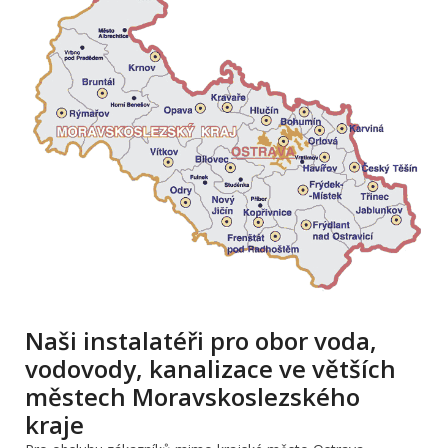
Naši instalatéři pro obor voda,
vodovody, kanalizace ve větších
městech Moravskoslezského
kraje