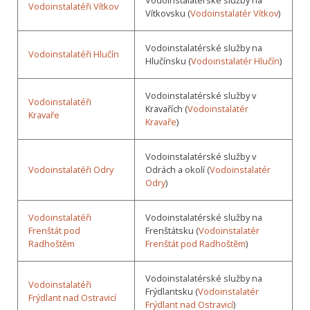
Vodoinstalatérské služby na
Vodoinstalatéři Vítkov
Vítkovsku (
Vodoinstalatér Vítkov
)
Vodoinstalatérské služby na
Vodoinstalatéři Hlučín
Hlučínsku (
Vodoinstalatér Hlučín
)
Vodoinstalatérské služby v
Vodoinstalatéři
Kravařích (
Vodoinstalatér
Kravaře
Kravaře
)
Vodoinstalatérské služby v
Vodoinstalatéři Odry
Odrách a okolí (
Vodoinstalatér
Odry
)
Vodoinstalatéři
Vodoinstalatérské služby na
Frenštát pod
Frenštátsku (
Vodoinstalatér
Radhoštěm
Frenštát pod Radhoštěm
)
Vodoinstalatérské služby na
Vodoinstalatéři
Frýdlantsku (
Vodoinstalatér
Frýdlant nad Ostravicí
Frýdlant nad Ostravicí
)