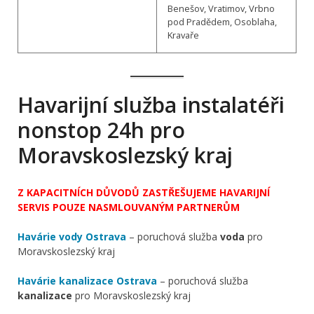
Benešov, Vratimov, Vrbno
pod Pradědem, Osoblaha,
Kravaře
Havarijní služba instalatéři
nonstop 24h pro
Moravskoslezský kraj
Z KAPACITNÍCH DŮVODŮ ZASTŘEŠUJEME HAVARIJNÍ
SERVIS POUZE NASMLOUVANÝM PARTNERŮM
Havárie vody Ostrava
– poruchová služba
voda
pro
Moravskoslezský kraj
Havárie kanalizace Ostrava
– poruchová služba
kanalizace
pro Moravskoslezský kraj