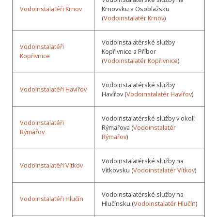
Vodoinstalatéři Krnov
Krnovsku a Osoblažsku
(
Vodoinstalatér Krnov
)
Vodoinstalatérské služby
Vodoinstalatéři
Kopřivnice a Příbor
Kopřivnice
(
Vodoinstalatér Kopřivnice
)
Vodoinstalatérské služby
Vodoinstalatéři Havířov
Havířov (
Vodoinstalatér Havířov
)
Vodoinstalatérské služby v okolí
Vodoinstalatéři
Rýmařova (
Vodoinstalatér
Rýmařov
Rýmařov
)
Vodoinstalatérské služby na
Vodoinstalatéři Vítkov
Vítkovsku (
Vodoinstalatér Vítkov
)
Vodoinstalatérské služby na
Vodoinstalatéři Hlučín
Hlučínsku (
Vodoinstalatér Hlučín
)