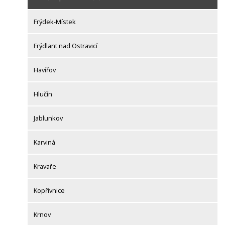
Frýdek-Místek
Frýdlant nad Ostravicí
Havířov
Hlučín
Jablunkov
Karviná
Kravaře
Kopřivnice
Krnov