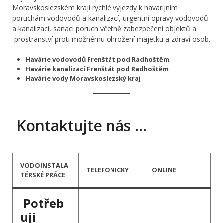
Moravskoslezském kraji rychlé výjezdy k havarijním
poruchám vodovodů a kanalizací, urgentní opravy vodovodů
a kanalizací, sanaci poruch včetně zabezpečení objektů a
prostranství proti možnému ohrožení majetku a zdraví osob.
Havárie vodovodů Frenštát pod Radhoštěm
Havárie kanalizací Frenštát pod Radhoštěm
Havárie vody Moravskoslezský kraj
Kontaktujte nás …
VODOINSTALA
TELEFONICKY
ONLINE
TÉRSKÉ PRÁCE
Potřeb
uji