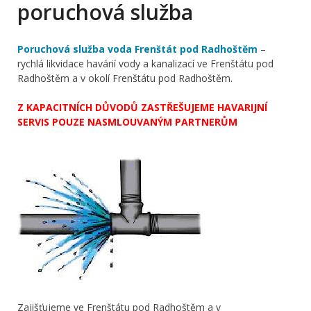
poruchová služba
Poruchová služba voda Frenštát pod Radhoštěm
–
rychlá likvidace havárií vody a kanalizací ve Frenštátu pod
Radhoštěm a v okolí Frenštátu pod Radhoštěm.
Z KAPACITNÍCH DŮVODŮ ZASTŘEŠUJEME HAVARIJNÍ
SERVIS POUZE NASMLOUVANÝM PARTNERŮM
Zajišťujeme ve Frenštátu pod Radhoštěm a v