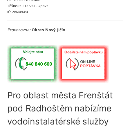
Těšínská 2158/61, Opava
IČ: 28648684
Provozovna:
Okres Nový Jičín
Pro oblast města Frenštát
pod Radhoštěm nabízíme
vodoinstalatérské služby