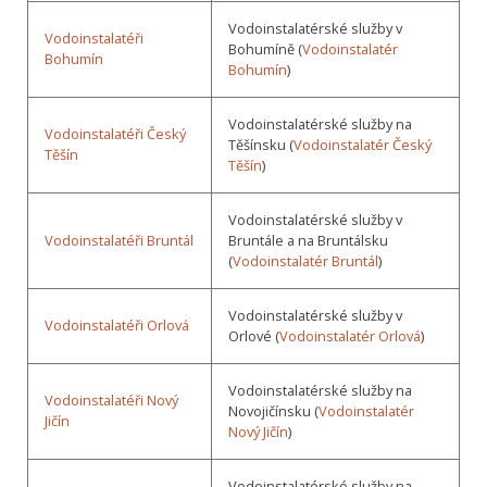
Vodoinstalatérské služby v
Vodoinstalatéři
Bohumíně (
Vodoinstalatér
Bohumín
Bohumín
)
Vodoinstalatérské služby na
Vodoinstalatéři Český
Těšínsku (
Vodoinstalatér Český
Těšín
Těšín
)
Vodoinstalatérské služby v
Vodoinstalatéři Bruntál
Bruntále a na Bruntálsku
(
Vodoinstalatér Bruntál
)
Vodoinstalatérské služby v
Vodoinstalatéři Orlová
Orlové (
Vodoinstalatér Orlová
)
Vodoinstalatérské služby na
Vodoinstalatéři Nový
Novojičínsku (
Vodoinstalatér
Jičín
Nový Jičín
)
Vodoinstalatérské služby na