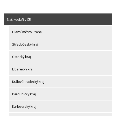
Naši vodaři v ČR
Hlavní město Praha
Středočeský kraj
Ústecký kraj
Liberecký kraj
Královéhradecký kraj
Pardubický kraj
Karlovarský kraj