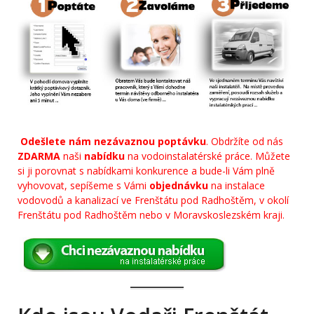
Odešlete nám nezávaznou poptávku
. Obdržíte od nás
ZDARMA
naši
nabídku
na vodoinstalatérské práce. Můžete
si ji porovnat s nabídkami konkurence a bude-li Vám plně
vyhovovat, sepíšeme s Vámi
objednávku
na instalace
vodovodů a kanalizací ve Frenštátu pod Radhoštěm, v okolí
Frenštátu pod Radhoštěm nebo v Moravskoslezském kraji.