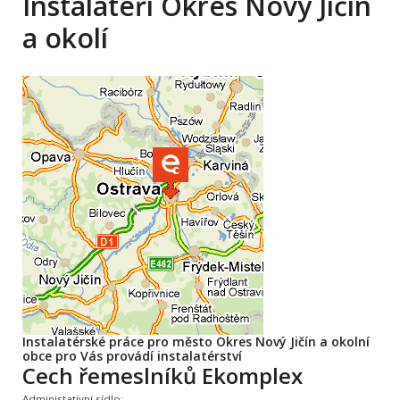
Instalatéři Okres Nový Jičín
a okolí
Instalatérské práce pro město Okres Nový Jičín a okolní
obce pro Vás provádí instalatérství
Cech řemeslníků Ekomplex
Administativní sídlo: