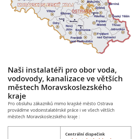
Naši instalatéři pro obor voda,
vodovody, kanalizace ve větších
městech Moravskoslezského
kraje
Pro obsluhu zákazníků mimo krajské město Ostrava
provádíme vodoinstalatérské práce i ve všech větších
městech Moravskoslezského kraje :
Centrální dispečink