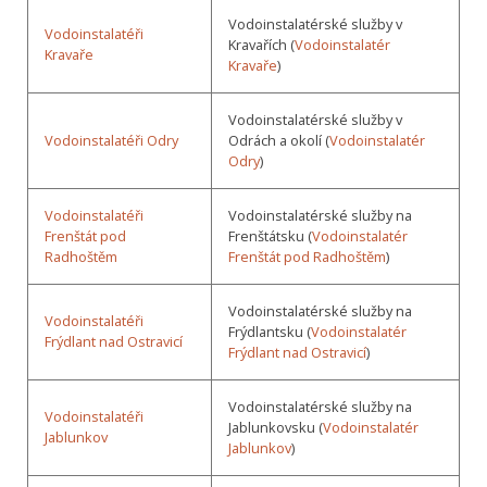
Vodoinstalatérské služby v
Vodoinstalatéři
Kravařích (
Vodoinstalatér
Kravaře
Kravaře
)
Vodoinstalatérské služby v
Vodoinstalatéři Odry
Odrách a okolí (
Vodoinstalatér
Odry
)
Vodoinstalatéři
Vodoinstalatérské služby na
Frenštát pod
Frenštátsku (
Vodoinstalatér
Radhoštěm
Frenštát pod Radhoštěm
)
Vodoinstalatérské služby na
Vodoinstalatéři
Frýdlantsku (
Vodoinstalatér
Frýdlant nad Ostravicí
Frýdlant nad Ostravicí
)
Vodoinstalatérské služby na
Vodoinstalatéři
Jablunkovsku (
Vodoinstalatér
Jablunkov
Jablunkov
)