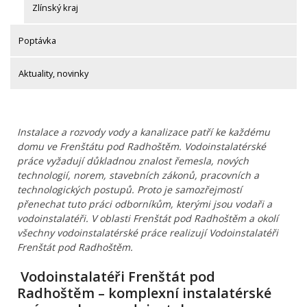
Zlínský kraj
Poptávka
Aktuality, novinky
Instalace a rozvody vody a kanalizace patří ke každému
domu ve Frenštátu pod Radhoštěm. Vodoinstalatérské
práce vyžadují důkladnou znalost řemesla, nových
technologií, norem, stavebních zákonů, pracovních a
technologických postupů. Proto je samozřejmostí
přenechat tuto práci odborníkům, kterými jsou vodaři a
vodoinstalatéři. V oblasti Frenštát pod Radhoštěm a okolí
všechny vodoinstalatérské práce realizují Vodoinstalatéři
Frenštát pod Radhoštěm.
Vodoinstalatéři Frenštát pod
Radhoštěm – komplexní instalatérské