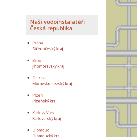
Naši vodoinstalatéři
Česká republika
Praha
Středočeský kraj
Brno
Jihomoravský kraj
Ostrava
Moravskoslezský kraj
Plzeň
Plzeňský kraj
Karlovy Vary
Karlovarský kraj
Olomouc
Olomoucký kraj