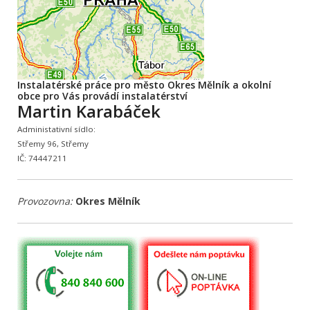
Instalatérské práce pro město Okres Mělník a okolní
obce pro Vás provádí instalatérství
Martin Karabáček
Administativní sídlo:
Střemy 96, Střemy
IČ: 74447211
Provozovna:
Okres Mělník