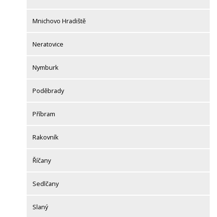
Mnichovo Hradiště
Neratovice
Nymburk
Poděbrady
Příbram
Rakovník
Říčany
Sedlčany
Slaný