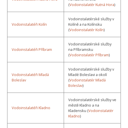
(
Vodoinstalatér Kutná Hora
)
Vodoinstalatérské služby v
Vodoinstalatéři Kolín
Kolíně a na Kolínsku
(
Vodoinstalatér Kolín
)
Vodoinstalatérské služby
Vodoinstalatéři Příbram
na Příbramsku
(
Vodoinstalatér Příbram
)
Vodoinstalatérské služby v
Vodoinstalatéři Mladá
Mladé Boleslavi a okolí
Boleslav
(
Vodoinstalatér Mladá
Boleslav
)
Vodoinstalatérské služby ve
městě Kladno a na
Vodoinstalatéři Kladno
Kladensku (
Vodoinstalatér
Kladno
)