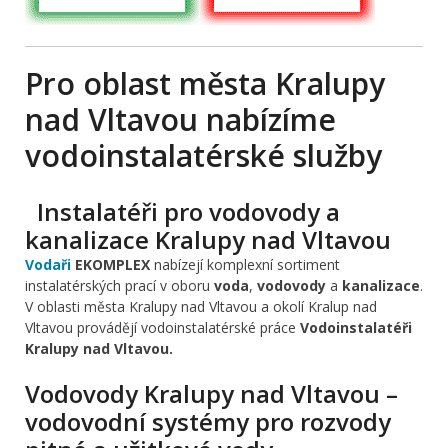
Pro oblast města Kralupy
nad Vltavou nabízíme
vodoinstalatérské služby
Instalatéři pro vodovody a
kanalizace Kralupy nad Vltavou
Vodaři
EKOMPLEX
nabízejí komplexní sortiment
instalatérských prací v oboru
voda
,
vodovody
a
kanalizace
.
V oblasti města Kralupy nad Vltavou a okolí Kralup nad
Vltavou provádějí vodoinstalatérské práce
Vodoinstalatéři
Kralupy nad Vltavou.
Vodovody Kralupy nad Vltavou –
vodovodní systémy pro rozvody