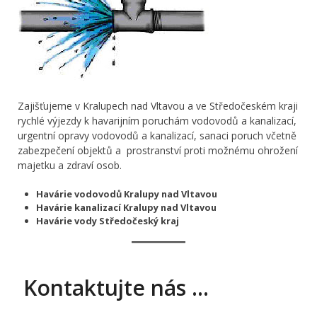
Zajišťujeme v Kralupech nad Vltavou a ve Středočeském kraji
rychlé výjezdy k havarijním poruchám vodovodů a kanalizací,
urgentní opravy vodovodů a kanalizací, sanaci poruch včetně
zabezpečení objektů a prostranství proti možnému ohrožení
majetku a zdraví osob.
Havárie vodovodů Kralupy nad Vltavou
Havárie kanalizací Kralupy nad Vltavou
Havárie vody Středočeský kraj
Kontaktujte nás …