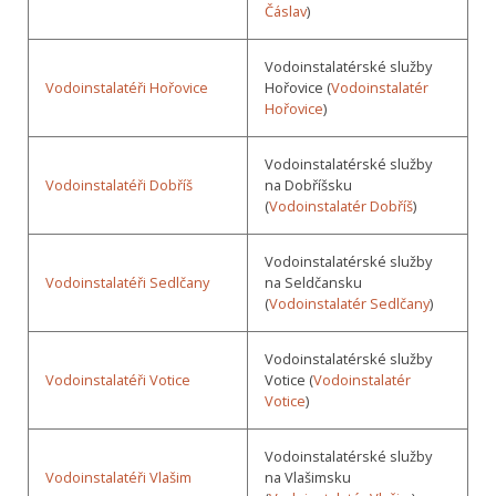
Čáslav
)
Vodoinstalatérské služby
Vodoinstalatéři Hořovice
Hořovice (
Vodoinstalatér
Hořovice
)
Vodoinstalatérské služby
Vodoinstalatéři Dobříš
na Dobříšsku
(
Vodoinstalatér Dobříš
)
Vodoinstalatérské služby
Vodoinstalatéři Sedlčany
na Seldčansku
(
Vodoinstalatér Sedlčany
)
Vodoinstalatérské služby
Vodoinstalatéři Votice
Votice (
Vodoinstalatér
Votice
)
Vodoinstalatérské služby
Vodoinstalatéři Vlašim
na Vlašimsku