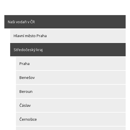
Naši vodaři v ČR
Hlavní město Praha
Středočeský kraj
Praha
Benešov
Beroun
Čáslav
Černošice