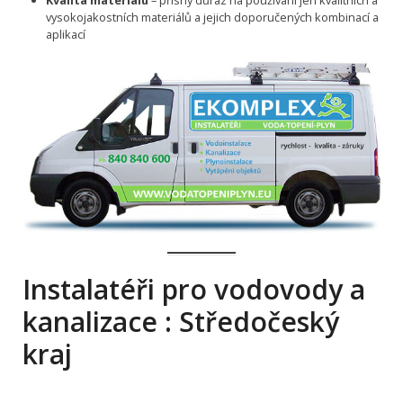
Kvalita materiálu
– přísný důraz na používání jen kvalitních a
vysokojakostních materiálů a jejich doporučených kombinací a
aplikací
Instalatéři pro vodovody a
kanalizace : Středočeský
kraj