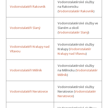
Vodoinstalatérské služby
Vodoinstalatéři Rakovník
na Rakovnicku
(
Vodoinstalatér Rakovník
)
Vodoinstalatérské služby ve
Vodoinstalatéři Slaný
Slaném a okolí
(
Vodoinstalatér Slaný
)
Vodoinstalatérské služby
Vodoinstalatéři Kralupy nad
Kralupy (
Vodoinstalatér
Vltavou
Kralupy nad Vltavou
)
Vodoinstalatérské služby
Vodoinstalatéři Mělník
na Mělnicku (
Vodoinstalatér
Mělník
)
Vodoinstalatérské služby
Vodoinstalatéři Neratovice
Neratovice (
Vodoinstalatér
Neratovice
)