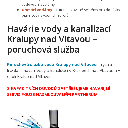
vodovodní systémy
Domácí vodárny
– automatizované systémy pro dodávky
pitné vody z vodních zdrojů
Havárie vody a kanalizací
Kralupy nad Vltavou –
poruchová služba
Poruchová služba voda Kralupy nad Vltavou
– rychlá
likvidace havárií vody a kanalizací v Kralupech nad Vltavou a v
okolí Kralup nad Vltavou.
Z KAPACITNÍCH DŮVODŮ ZASTŘEŠUJEME HAVARIJNÍ
SERVIS POUZE NASMLOUVANÝM PARTNERŮM