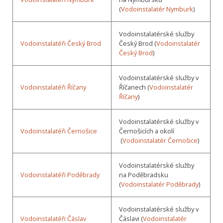
(
Vodoinstalatér Nymburk
)
Vodoinstalatérské služby
Vodoinstalatéři Český Brod
Český Brod (
Vodoinstalatér
Český Brod
)
Vodoinstalatérské služby v
Vodoinstalatéři Říčany
Říčanech (
Vodoinstalatér
Říčany
)
Vodoinstalatérské služby v
Vodoinstalatéři Černošice
Černošicích a okolí
(
Vodoinstalatér Černošice
)
Vodoinstalatérské služby
Vodoinstalatéři Poděbrady
na Poděbradsku
(
Vodoinstalatér Poděbrady
)
Vodoinstalatérské služby v
Vodoinstalatéři Čáslav
Čáslavi (
Vodoinstalatér