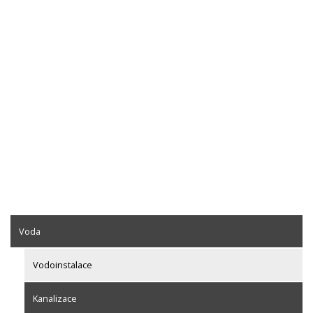
Voda
Vodoinstalace
Kanalizace