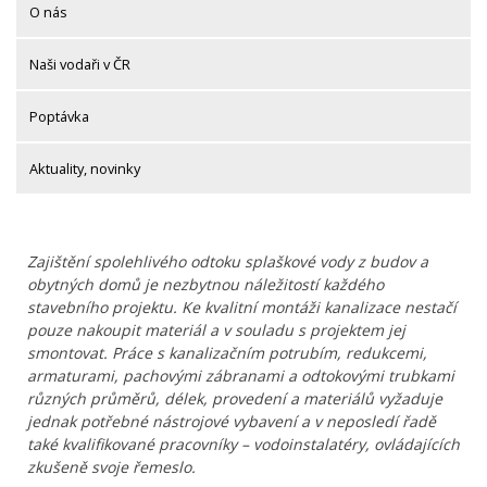
O nás
Naši vodaři v ČR
Poptávka
Aktuality, novinky
Zajištění spolehlivého odtoku splaškové vody z budov a
obytných domů je nezbytnou náležitostí každého
stavebního projektu. Ke kvalitní montáži kanalizace nestačí
pouze nakoupit materiál a v souladu s projektem jej
smontovat. Práce s kanalizačním potrubím, redukcemi,
armaturami, pachovými zábranami a odtokovými trubkami
různých průměrů, délek, provedení a materiálů vyžaduje
jednak potřebné nástrojové vybavení a v neposledí řadě
také kvalifikované pracovníky – vodoinstalatéry, ovládajících
zkušeně svoje řemeslo.