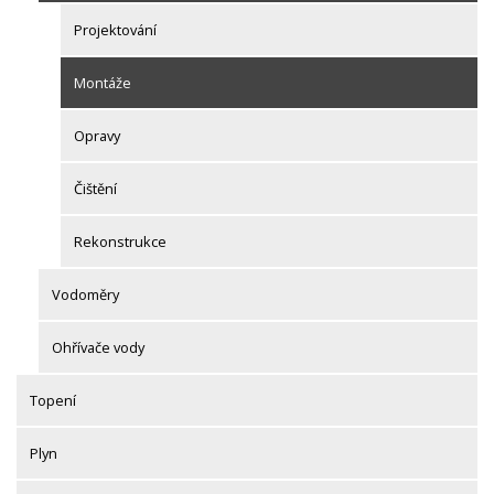
Projektování
Montáže
Opravy
Čištění
Rekonstrukce
Vodoměry
Ohřívače vody
Topení
Plyn