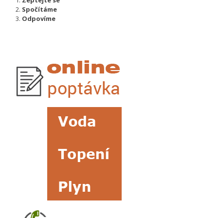
Zeptejte se
Spočítáme
Odpovíme