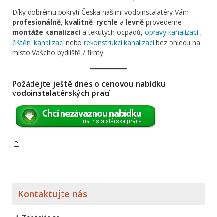
Díky dobrému pokrytí Česka našimi vodoinstalatéry Vám
profesionálně
,
kvalitně
,
rychle
a
levně
provedeme
montáže kanalizací
a tekutých odpadů,
opravy kanalizací
,
čištění kanalizací
nebo
rekonstrukci kanalizací
bez ohledu na
místo Vašeho bydliště / firmy.
Požádejte ještě dnes o cenovou nabídku
vodoinstalatérských prací
Kontaktujte nás