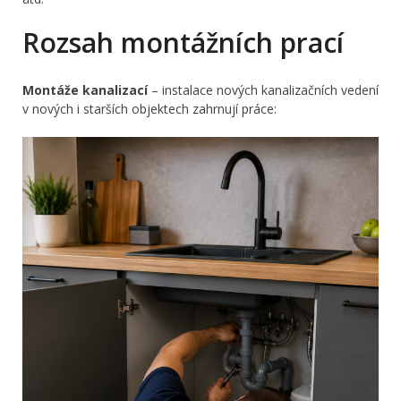
Rozsah montážních prací
Montáže kanalizací
– instalace nových kanalizačních vedení
v nových i starších objektech zahrnují práce: