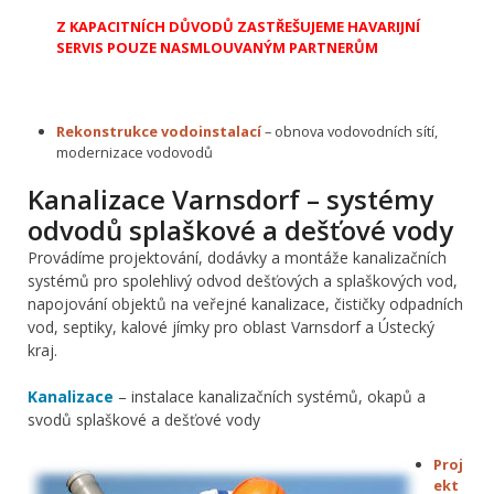
Z KAPACITNÍCH DŮVODŮ ZASTŘEŠUJEME HAVARIJNÍ
SERVIS POUZE NASMLOUVANÝM PARTNERŮM
Rekonstrukce vodoinstalací
– obnova vodovodních sítí,
modernizace vodovodů
Kanalizace Varnsdorf – systémy
odvodů splaškové a dešťové vody
Provádíme projektování, dodávky a montáže kanalizačních
systémů pro spolehlivý odvod dešťových a splaškových vod,
napojování objektů na veřejné kanalizace, čističky odpadních
vod, septiky, kalové jímky pro oblast Varnsdorf a Ústecký
kraj.
Kanalizace
– instalace kanalizačních systémů, okapů a
svodů splaškové a dešťové vody
Proj
ekt