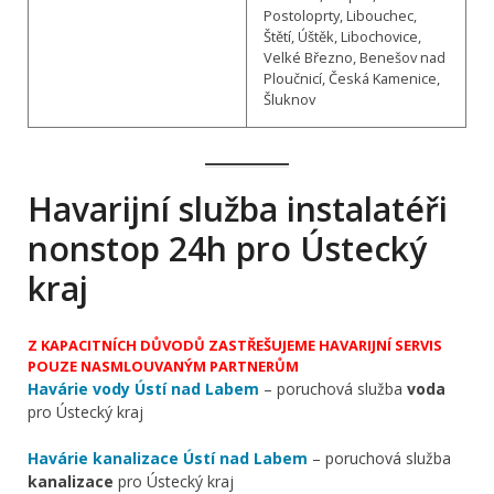
Postoloprty, Libouchec,
Štětí, Úštěk, Libochovice,
Velké Březno, Benešov nad
Ploučnicí, Česká Kamenice,
Šluknov
Havarijní služba instalatéři
nonstop 24h pro Ústecký
kraj
Z KAPACITNÍCH DŮVODŮ ZASTŘEŠUJEME HAVARIJNÍ SERVIS
POUZE NASMLOUVANÝM PARTNERŮM
Havárie vody Ústí nad Labem
– poruchová služba
voda
pro Ústecký kraj
Havárie kanalizace Ústí nad Labem
– poruchová služba
kanalizace
pro Ústecký kraj