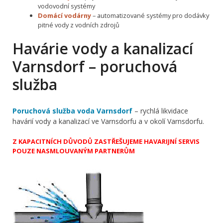
vodovodní systémy
Domácí vodárny
– automatizované systémy pro dodávky
pitné vody z vodních zdrojů
Havárie vody a kanalizací
Varnsdorf – poruchová
služba
Poruchová služba voda Varnsdorf
– rychlá likvidace
havárií vody a kanalizací ve Varnsdorfu a v okolí Varnsdorfu.
Z KAPACITNÍCH DŮVODŮ ZASTŘEŠUJEME HAVARIJNÍ SERVIS
POUZE NASMLOUVANÝM PARTNERŮM