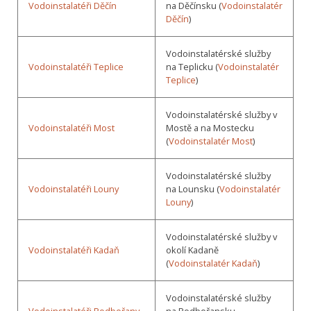
Vodoinstalatéři Děčín
na Děčínsku (
Vodoinstalatér
Děčín
)
Vodoinstalatérské služby
Vodoinstalatéři Teplice
na Teplicku (
Vodoinstalatér
Teplice
)
Vodoinstalatérské služby v
Vodoinstalatéři Most
Mostě a na Mostecku
(
Vodoinstalatér Most
)
Vodoinstalatérské služby
Vodoinstalatéři Louny
na Lounsku (
Vodoinstalatér
Louny
)
Vodoinstalatérské služby v
Vodoinstalatéři Kadaň
okolí Kadaně
(
Vodoinstalatér Kadaň
)
Vodoinstalatérské služby