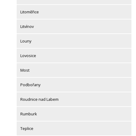
Litoměřice
Litvínov
Louny
Lovosice
Most
Podbořany
Roudnice nad Labem
Rumburk
Teplice