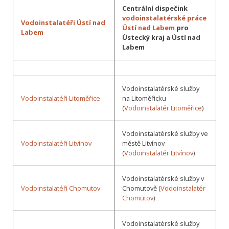
Centrální dispečink
vodoinstalatérské práce
Vodoinstalatéři Ústí nad
Ústí nad Labem
pro
Labem
Ústecký kraj a Ústí nad
Labem
Vodoinstalatérské služby
Vodoinstalatéři Litoměřice
na Litoměřicku
(
Vodoinstalatér Litoměřice
)
Vodoinstalatérské služby ve
Vodoinstalatéři Litvínov
městě Litvínov
(
Vodoinstalatér Litvínov
)
Vodoinstalatérské služby v
Vodoinstalatéři Chomutov
Chomutově (
Vodoinstalatér
Chomutov
)
Vodoinstalatérské služby