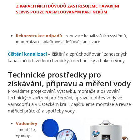
Z KAPACITNÍCH DŮVODŮ ZASTŘEŠUJEME HAVARIJNÍ
SERVIS POUZE NASMLOUVANÝM PARTNERŮM
Rekonstrukce odpadů
– renovace kanalizačních systémů,
modernizace splaškové a dešťové kanalizace
Čištění kanalizací
– čištění a zprůchodňování zanesených
kanalizačních vedení chemicky, mechanicky a tlakem vody
Technické prostředky pro
získávání, přípravu a měření vody
Provádíme projekování, výstavbu, montáže a oživování
technických zařízení pro čerpání, úpravu a ohřev vody ve
Varnsdorfu a v Ústeckém kraji. Zajišťujeme montáže a revize
měřidel průtoků a spotřeby vody.
Vodoměry
– montáže,
výměny,