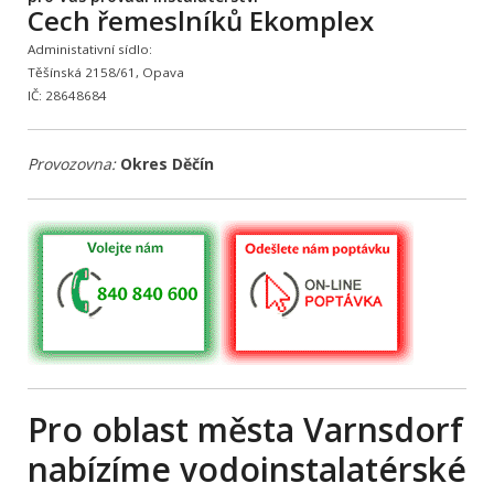
Cech řemeslníků Ekomplex
Administativní sídlo:
Těšínská 2158/61, Opava
IČ: 28648684
Provozovna:
Okres Děčín
Pro oblast města Varnsdorf
nabízíme vodoinstalatérské