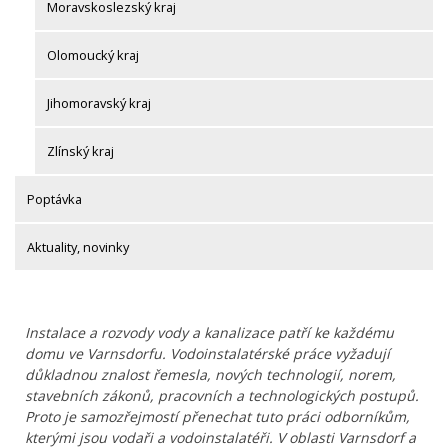
Moravskoslezský kraj
Olomoucký kraj
Jihomoravský kraj
Zlínský kraj
Poptávka
Aktuality, novinky
Instalace a rozvody vody a kanalizace patří ke každému
domu ve Varnsdorfu. Vodoinstalatérské práce vyžadují
důkladnou znalost řemesla, nových technologií, norem,
stavebních zákonů, pracovních a technologických postupů.
Proto je samozřejmostí přenechat tuto práci odborníkům,
kterými jsou vodaři a vodoinstalatéři. V oblasti Varnsdorf a