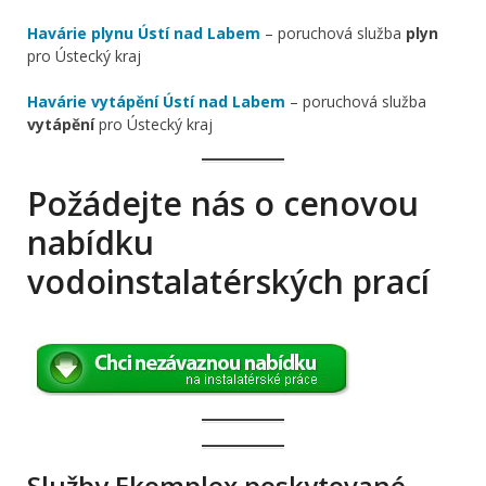
Havárie plynu Ústí nad Labem
– poruchová služba
plyn
pro Ústecký kraj
Havárie vytápění Ústí nad Labem
– poruchová služba
vytápění
pro Ústecký kraj
Požádejte nás o cenovou
nabídku
vodoinstalatérských prací
Služby Ekomplex poskytované