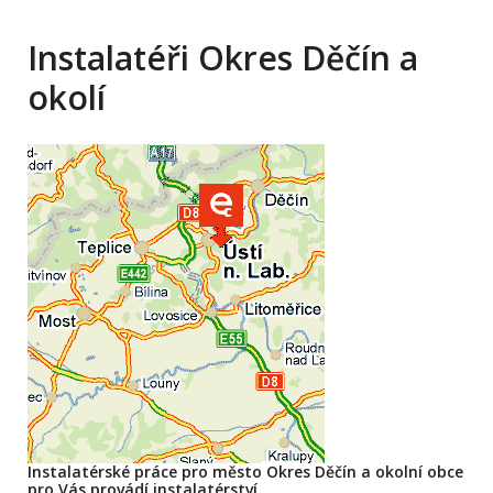
Instalatéři Okres Děčín a
okolí
Instalatérské práce pro město Okres Děčín a okolní obce
pro Vás provádí instalatérství