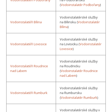
Vodoinstalatéři Podbořany
na Podbořansku
(
Vodoinstalatér Podbořany
)
Vodoinstalatérské služby
Vodoinstalatéři Bílina
na Bílinsku (
Vodoinstalatér
Bílina
)
Vodoinstalatérské služby
Vodoinstalatéři Lovosice
na Lovisicku (
Vodoinstalatér
Lovosice
)
Vodoinstalatérské služby
Vodoinstalatéři Roudnice
na Roudnicku
nad Labem
(
Vodoinstalatér Roudnice
nad Labem
)
Vodoinstalatérské služby
Vodoinstalatéři Rumburk
na Rumbursku
(
Vodoinstalatér Rumburk
)
Vodoinstalatérské služby v