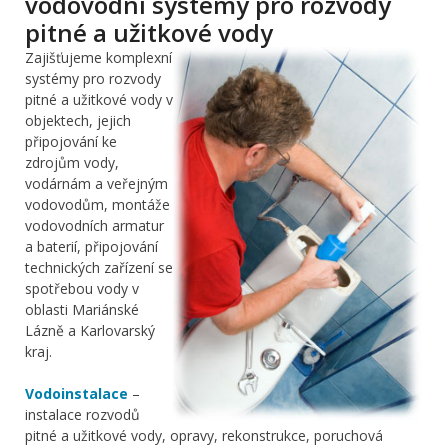
vodovodní systémy pro rozvody
pitné a užitkové vody
Zajišťujeme komplexní
systémy pro rozvody
pitné a užitkové vody v
objektech, jejich
připojování ke
zdrojům vody,
vodárnám a veřejným
vodovodům, montáže
vodovodních armatur
a baterií, připojování
technických zařízení se
spotřebou vody v
oblasti Mariánské
Lázně a Karlovarský
kraj.
Vodoinstalace
–
instalace rozvodů
pitné a užitkové vody, opravy, rekonstrukce, poruchová