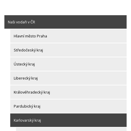
Naši vodaři v ČR
Hlavní město Praha
Středočeský kraj
Ústecký kraj
Liberecký kraj
Královéhradecký kraj
Pardubický kraj
Karlovarský kraj