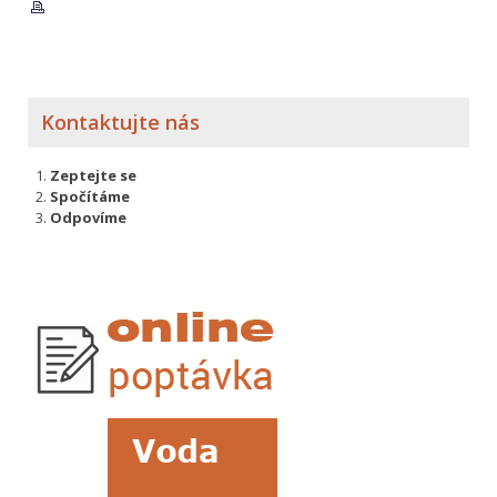
Kontaktujte nás
Zeptejte se
Spočítáme
Odpovíme