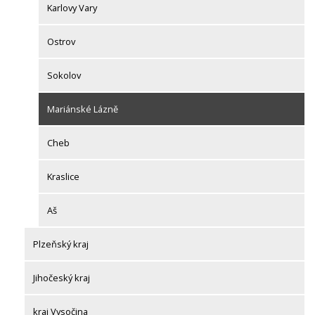
Karlovy Vary
Ostrov
Sokolov
Mariánské Lázně
Cheb
Kraslice
Aš
Plzeňský kraj
Jihočeský kraj
kraj Vysočina