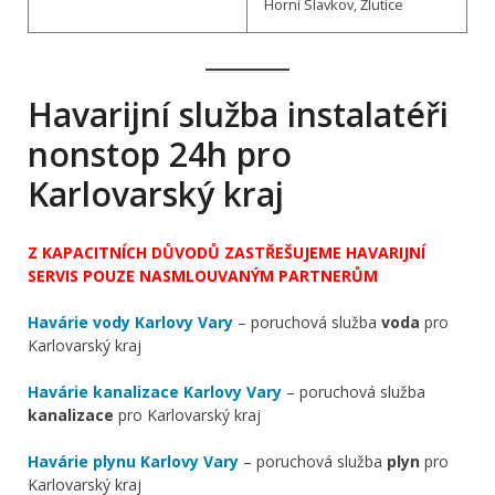
Horní Slavkov, Žlutice
Havarijní služba instalatéři
nonstop 24h pro
Karlovarský kraj
Z KAPACITNÍCH DŮVODŮ ZASTŘEŠUJEME HAVARIJNÍ
SERVIS POUZE NASMLOUVANÝM PARTNERŮM
Havárie vody Karlovy Vary
– poruchová služba
voda
pro
Karlovarský kraj
Havárie kanalizace Karlovy Vary
– poruchová služba
kanalizace
pro Karlovarský kraj
Havárie plynu Karlovy Vary
– poruchová služba
plyn
pro
Karlovarský kraj