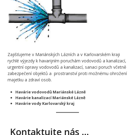
Zajišťujeme v Mariánských Lázních a v Karlovarském kraji
rychlé výjezdy k havarijním poruchám vodovodů a kanalizací,
urgentní opravy vodovodů a kanalizací, sanaci poruch včetně
zabezpečení objektů a prostranství proti možnému ohrožení
majetku a zdraví osob.
Havárie vodovodů Mariánské Lázně
Havárie kanalizací Mariánské Lázně
Havárie vody Karlovarský kraj
Kontaktujte nás …