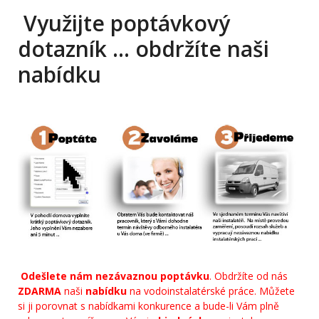
Využijte poptávkový
dotazník … obdržíte naši
nabídku
Odešlete nám nezávaznou poptávku
. Obdržíte od nás
ZDARMA
naši
nabídku
na vodoinstalatérské práce. Můžete
si ji porovnat s nabídkami konkurence a bude-li Vám plně