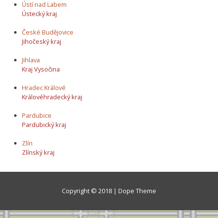
Ústí nad Labem
Ústecký kraj
České Budějovice
Jihočeský kraj
Jihlava
Kraj Vysočina
Hradec Králové
Královéhradecký kraj
Pardubice
Pardubický kraj
Zlín
Zlínský kraj
Copyright © 2018 | Dope Theme