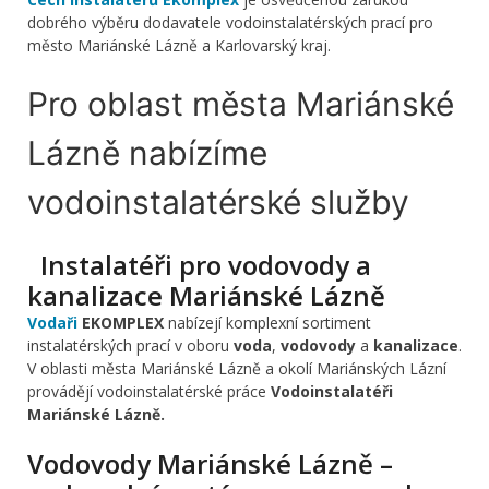
dobrého výběru dodavatele vodoinstalatérských prací pro
město Mariánské Lázně a Karlovarský kraj.
Pro oblast města Mariánské
Lázně nabízíme
vodoinstalatérské služby
Instalatéři pro vodovody a
kanalizace Mariánské Lázně
Vodaři
EKOMPLEX
nabízejí komplexní sortiment
instalatérských prací v oboru
voda
,
vodovody
a
kanalizace
.
V oblasti města Mariánské Lázně a okolí Mariánských Lázní
provádějí vodoinstalatérské práce
Vodoinstalatéři
Mariánské Lázně.
Vodovody Mariánské Lázně –