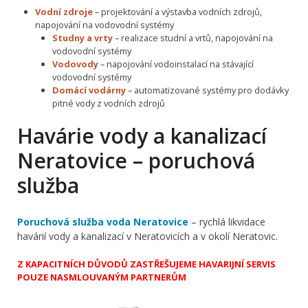
Vodní zdroje
– projektování a výstavba vodních zdrojů,
napojování na vodovodní systémy
Studny a vrty
– realizace studní a vrtů, napojování na
vodovodní systémy
Vodovody
– napojování vodoinstalací na stávající
vodovodní systémy
Domácí vodárny
– automatizované systémy pro dodávky
pitné vody z vodních zdrojů
Havárie vody a kanalizací
Neratovice – poruchová
služba
Poruchová služba voda Neratovice
– rychlá likvidace
havárií vody a kanalizací v Neratovicích a v okolí Neratovic.
Z KAPACITNÍCH DŮVODŮ ZASTŘEŠUJEME HAVARIJNÍ SERVIS
POUZE NASMLOUVANÝM PARTNERŮM