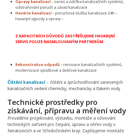
Opravy kanalizací
– servis a údržba kanalizačních systémů,
odstraňování poruch a závad kanalizace
Havárie kanalizací
– poruchová služba kanalizace 24h –
havarijní výjezdy a opravy –
Z KAPACITNÍCH DŮVODŮ ZASTŘEŠUJEME HAVARIJNÍ
SERVIS POUZE NASMLOUVANÝM PARTNERŮM
Rekonstrukce odpadů
– renovace kanalizačních systémů,
modernizace splaškové a dešťové kanalizace
Čištění kanalizací
– čištění a zprůchodňování zanesených
kanalizačních vedení chemicky, mechanicky a tlakem vody
Technické prostředky pro
získávání, přípravu a měření vody
Provádíme projekování, výstavbu, montáže a oživování
technických zařízení pro čerpání, úpravu a ohřev vody v
Neratovicích a ve Středočeském kraji. Zajišťujeme montáže