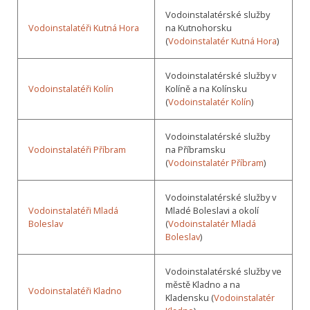
Vodoinstalatérské služby
Vodoinstalatéři Kutná Hora
na Kutnohorsku
(
Vodoinstalatér Kutná Hora
)
Vodoinstalatérské služby v
Vodoinstalatéři Kolín
Kolíně a na Kolínsku
(
Vodoinstalatér Kolín
)
Vodoinstalatérské služby
Vodoinstalatéři Příbram
na Příbramsku
(
Vodoinstalatér Příbram
)
Vodoinstalatérské služby v
Vodoinstalatéři Mladá
Mladé Boleslavi a okolí
Boleslav
(
Vodoinstalatér Mladá
Boleslav
)
Vodoinstalatérské služby ve
městě Kladno a na
Vodoinstalatéři Kladno
Kladensku (
Vodoinstalatér