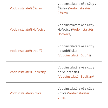
Vodoinstalatérské služby v
Vodoinstalatéři Čáslav
Čáslavi (
Vodoinstalatér
Čáslav
)
Vodoinstalatérské služby
Vodoinstalatéři Hořovice
Hořovice (
Vodoinstalatér
Hořovice
)
Vodoinstalatérské služby
Vodoinstalatéři Dobříš
na Dobříšsku
(
Vodoinstalatér Dobříš
)
Vodoinstalatérské služby
Vodoinstalatéři Sedlčany
na Seldčansku
(
Vodoinstalatér Sedlčany
)
Vodoinstalatérské služby
Vodoinstalatéři Votice
Votice (
Vodoinstalatér
Votice
)