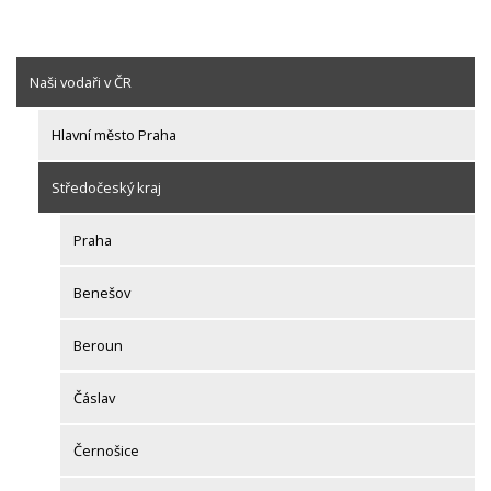
Naši vodaři v ČR
Hlavní město Praha
Středočeský kraj
Praha
Benešov
Beroun
Čáslav
Černošice