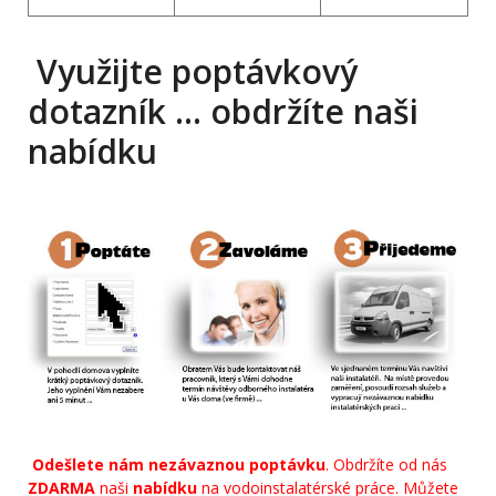
Využijte poptávkový
dotazník … obdržíte naši
nabídku
Odešlete nám nezávaznou poptávku
. Obdržíte od nás
ZDARMA
naši
nabídku
na vodoinstalatérské práce. Můžete