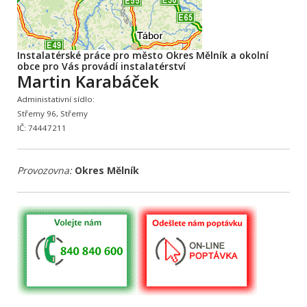
Instalatérské práce pro město Okres Mělník a okolní
obce pro Vás provádí instalatérství
Martin Karabáček
Administativní sídlo:
Střemy 96, Střemy
IČ: 74447211
Provozovna:
Okres Mělník