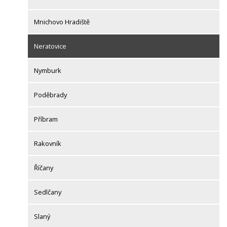
Mnichovo Hradiště
Neratovice
Nymburk
Poděbrady
Příbram
Rakovník
Říčany
Sedlčany
Slaný