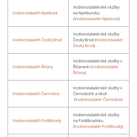
Vodoinstalatérské služby
Vodoinstalatéři Nymburk
na Nymbursku
(
Vodoinstalatér Nymburk
)
Vodoinstalatérské služby
Vodoinstalatéři Český Brod
Český Brod (
Vodoinstalatér
Český Brod
)
Vodoinstalatérské služby v
Vodoinstalatéři Říčany
Říčanech (
Vodoinstalatér
Říčany
)
Vodoinstalatérské služby v
Vodoinstalatéři Černošice
Černošicích a okolí
(
Vodoinstalatér Černošice
)
Vodoinstalatérské služby
Vodoinstalatéři Poděbrady
na Poděbradsku
(
Vodoinstalatér Poděbrady
)