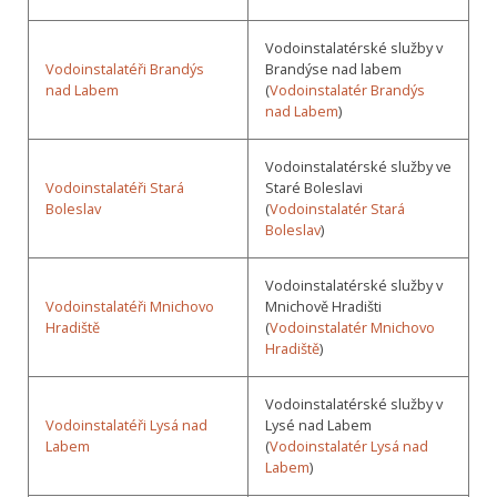
Vodoinstalatérské služby v
Vodoinstalatéři Brandýs
Brandýse nad labem
nad Labem
(
Vodoinstalatér Brandýs
nad Labem
)
Vodoinstalatérské služby ve
Vodoinstalatéři Stará
Staré Boleslavi
Boleslav
(
Vodoinstalatér Stará
Boleslav
)
Vodoinstalatérské služby v
Vodoinstalatéři Mnichovo
Mnichově Hradišti
Hradiště
(
Vodoinstalatér Mnichovo
Hradiště
)
Vodoinstalatérské služby v
Vodoinstalatéři Lysá nad
Lysé nad Labem
Labem
(
Vodoinstalatér Lysá nad
Labem
)