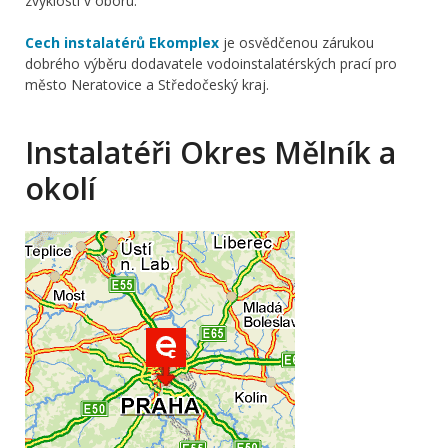
zvyklosti v oboru.
Cech instalatérů Ekomplex
je osvědčenou zárukou
dobrého výběru dodavatele vodoinstalatérských prací pro
město Neratovice a Středočeský kraj.
Instalatéři Okres Mělník a
okolí