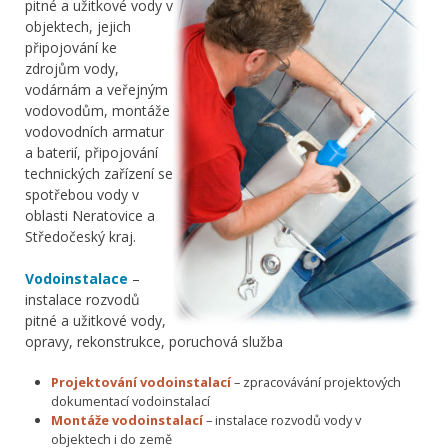
pitné a užitkové vody v
objektech, jejich
připojování ke
zdrojům vody,
vodárnám a veřejným
vodovodům, montáže
vodovodních armatur
a baterií, připojování
technických zařízení se
spotřebou vody v
oblasti Neratovice a
Středočeský kraj.
Vodoinstalace
–
instalace rozvodů
pitné a užitkové vody,
opravy, rekonstrukce, poruchová služba
Projektování vodoinstalací
– zpracovávání projektových
dokumentací vodoinstalací
Montáže vodoinstalací
– instalace rozvodů vody v
objektech i do země