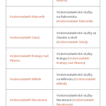
Kladno
)
Vodoinstalatérské služby
Vodoinstalatéři Rakovník
na Rakovnicku
(
Vodoinstalatér Rakovník
)
Vodoinstalatérské služby ve
Vodoinstalatéři Slaný
Slaném a okolí
(
Vodoinstalatér Slaný
)
Vodoinstalatérské služby
Vodoinstalatéři Kralupy nad
Kralupy (
Vodoinstalatér
Vltavou
Kralupy nad Vltavou
)
Vodoinstalatérské služby
Vodoinstalatéři Mělník
na Mělnicku (
Vodoinstalatér
Mělník
)
Vodoinstalatérské služby
Vodoinstalatéři Neratovice
Neratovice (
Vodoinstalatér
Neratovice
)