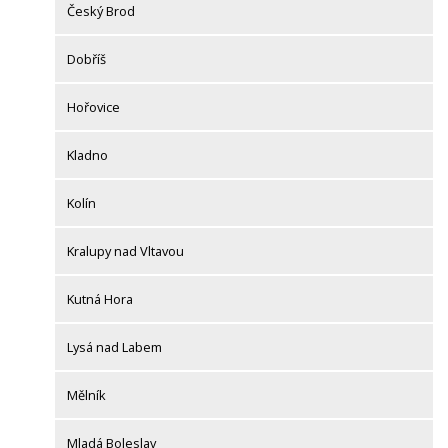
Český Brod
Dobříš
Hořovice
Kladno
Kolín
Kralupy nad Vltavou
Kutná Hora
Lysá nad Labem
Mělník
Mladá Boleslav