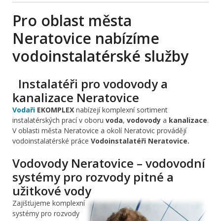
Pro oblast města
Neratovice nabízíme
vodoinstalatérské služby
Instalatéři pro vodovody a
kanalizace Neratovice
Vodaři
EKOMPLEX
nabízejí komplexní sortiment
instalatérských prací v oboru
voda
,
vodovody
a
kanalizace
.
V oblasti města Neratovice a okolí Neratovic provádějí
vodoinstalatérské práce
Vodoinstalatéři Neratovice.
Vodovody Neratovice – vodovodní
systémy pro rozvody pitné a
užitkové vody
Zajišťujeme komplexní
systémy pro rozvody