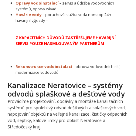
Opravy vodoinstalací
– servis a údržba vodovodních
systémů, opravy závad
Havárie vody
– poruchová služba voda nonstop 24h –
havarijní výjezdy –
Z KAPACITNÍCH DŮVODŮ ZASTŘEŠUJEME HAVARIJNÍ
SERVIS POUZE NASMLOUVANÝM PARTNERŮM
Rekonstrukce vodoinstalací
– obnova vodovodních sítí,
modernizace vodovodů
Kanalizace Neratovice – systémy
odvodů splaškové a dešťové vody
Provádíme projektování, dodávky a montáže kanalizačních
systémů pro spolehlivý odvod dešťových a splaškových vod,
napojování objektů na veřejné kanalizace, čističky odpadních
vod, septiky, kalové jímky pro oblast Neratovice a
Středočeský kraj.