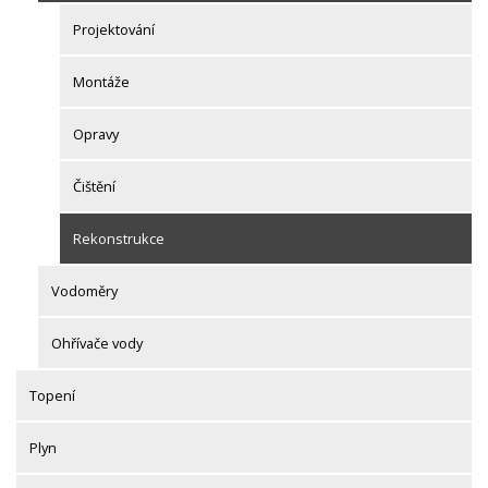
Projektování
Montáže
Opravy
Čištění
Rekonstrukce
Vodoměry
Ohřívače vody
Topení
Plyn