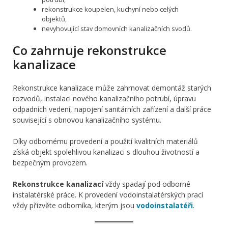
rekonstrukce koupelen, kuchyní nebo celých
objektů,
nevyhovující stav domovních kanalizačních svodů.
Co zahrnuje rekonstrukce
kanalizace
Rekonstrukce kanalizace může zahrnovat demontáž starých
rozvodů, instalaci nového kanalizačního potrubí, úpravu
odpadních vedení, napojení sanitárních zařízení a další práce
související s obnovou kanalizačního systému.
Díky odbornému provedení a použití kvalitních materiálů
získá objekt spolehlivou kanalizaci s dlouhou životností a
bezpečným provozem.
Rekonstrukce kanalizací
vždy spadají pod odborné
instalatérské práce. K provedení vodoinstalatérských prací
vždy přizvěte odborníka, kterým jsou
vodoinstalatéři
.