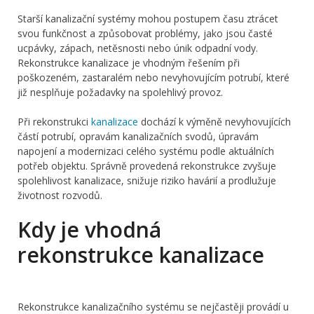
Starší kanalizační systémy mohou postupem času ztrácet
svou funkčnost a způsobovat problémy, jako jsou časté
ucpávky, zápach, netěsnosti nebo únik odpadní vody.
Rekonstrukce kanalizace je vhodným řešením při
poškozeném, zastaralém nebo nevyhovujícím potrubí, které
již nesplňuje požadavky na spolehlivý provoz.
Při rekonstrukci
kanalizace
dochází k výměně nevyhovujících
částí potrubí, opravám kanalizačních svodů, úpravám
napojení a modernizaci celého systému podle aktuálních
potřeb objektu. Správně provedená rekonstrukce zvyšuje
spolehlivost kanalizace, snižuje riziko havárií a prodlužuje
životnost rozvodů.
Kdy je vhodná
rekonstrukce kanalizace
Rekonstrukce kanalizačního systému se nejčastěji provádí u