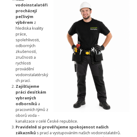
vodoinstalatéři
procházejí
pečlivým
výběrem
z
hlediska kvality
práce,
spolehlivosti,
odborných
zkušeností,
zručnosti a
rychlosti
provádění
vodoinstalatérský
ch prací.
Zajišťujeme
práci desítkám
vybraných
odborníků
a
pracovních týmů z
oborů voda –
kanalizace v celé České republice.
Pravidelně si prověřujeme spokojenost našich
zákazníků
s prací a vystupováním našich vodoinstalatérů.