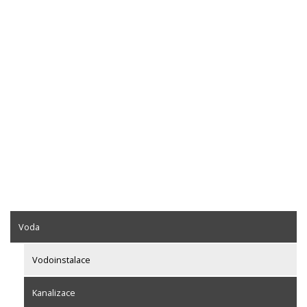
Voda
Vodoinstalace
Kanalizace