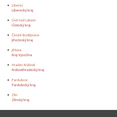
Liberec
Liberecký kraj
Ústí nad Labem
Ústecký kraj
České Budějovice
Jihočeský kraj
Jihlava
Kraj Vysočina
Hradec Králové
Královéhradecký kraj
Pardubice
Pardubický kraj
Zlín
Zlínský kraj