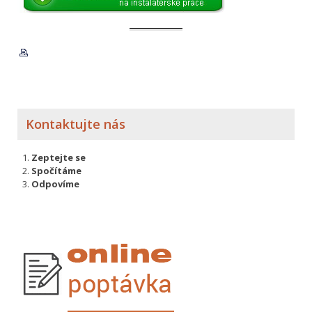
Kontaktujte nás
Zeptejte se
Spočítáme
Odpovíme