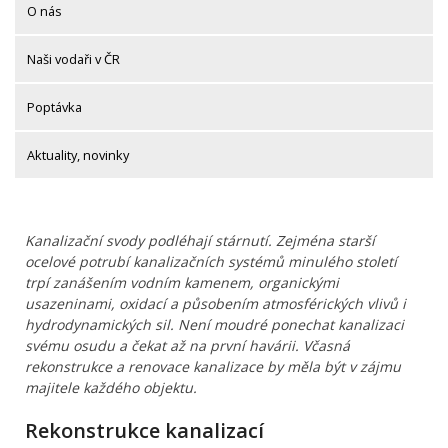
O nás
Naši vodaři v ČR
Poptávka
Aktuality, novinky
Kanalizační svody podléhají stárnutí. Zejména starší
ocelové potrubí kanalizačních systémů minulého století
trpí zanášením vodním kamenem, organickými
usazeninami, oxidací a působením atmosférických vlivů i
hydrodynamických sil. Není moudré ponechat kanalizaci
svému osudu a čekat až na první havárii. Včasná
rekonstrukce a renovace kanalizace by měla být v zájmu
majitele každého objektu.
Rekonstrukce kanalizací