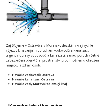
Zajišťujeme v Ostravě a v Moravskoslezském kraji rychlé
výjezdy k havarijním poruchám vodovodů a kanalizací,
urgentní opravy vodovodů a kanalizací, sanaci poruch včetně
zabezpečení objektů a prostranství proti možnému ohrožení
majetku a zdraví osob.
Havárie vodovodů Ostrava
Havárie kanalizací Ostrava
Havárie vody Moravskoslezský kraj