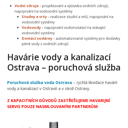
Vodní zdroje
– projektování a výstavba vodních zdrojů,
napojování na vodovodní systémy
Studny a vrty
– realizace studní a vrtů, napojování na
vodovodní systémy
Vodovody
– napojování vodoinstalací na stávající
vodovodní systémy
Domácí vodárny
– automatizované systémy pro dodávky
pitné vody z vodních zdrojů
Havárie vody a kanalizací
Ostrava – poruchová služba
Poruchová služba voda Ostrava
– rychlá likvidace havárií
vody a kanalizací v Ostravě a v okolí Ostravy.
Z KAPACITNÍCH DŮVODŮ ZASTŘEŠUJEME HAVARIJNÍ
SERVIS POUZE NASMLOUVANÝM PARTNERŮM