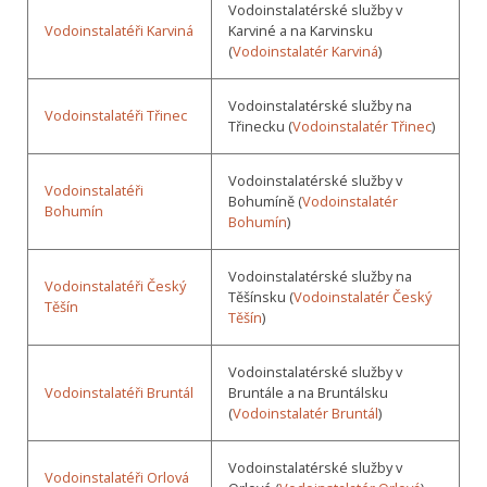
Vodoinstalatérské služby v
Vodoinstalatéři Karviná
Karviné a na Karvinsku
(
Vodoinstalatér Karviná
)
Vodoinstalatérské služby na
Vodoinstalatéři Třinec
Třinecku (
Vodoinstalatér Třinec
)
Vodoinstalatérské služby v
Vodoinstalatéři
Bohumíně (
Vodoinstalatér
Bohumín
Bohumín
)
Vodoinstalatérské služby na
Vodoinstalatéři Český
Těšínsku (
Vodoinstalatér Český
Těšín
Těšín
)
Vodoinstalatérské služby v
Vodoinstalatéři Bruntál
Bruntále a na Bruntálsku
(
Vodoinstalatér Bruntál
)
Vodoinstalatérské služby v
Vodoinstalatéři Orlová