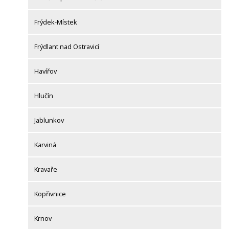
Frýdek-Místek
Frýdlant nad Ostravicí
Havířov
Hlučín
Jablunkov
Karviná
Kravaře
Kopřivnice
Krnov