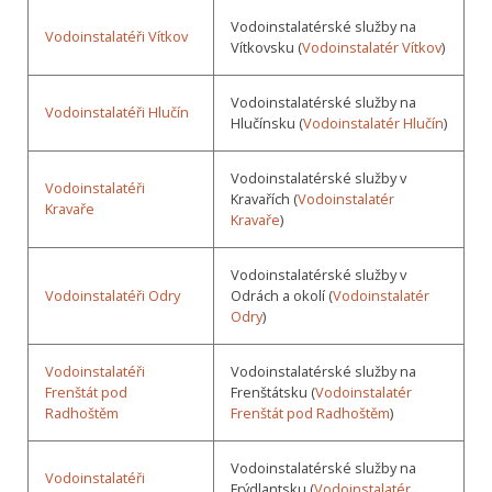
Vodoinstalatérské služby na
Vodoinstalatéři Vítkov
Vítkovsku (
Vodoinstalatér Vítkov
)
Vodoinstalatérské služby na
Vodoinstalatéři Hlučín
Hlučínsku (
Vodoinstalatér Hlučín
)
Vodoinstalatérské služby v
Vodoinstalatéři
Kravařích (
Vodoinstalatér
Kravaře
Kravaře
)
Vodoinstalatérské služby v
Vodoinstalatéři Odry
Odrách a okolí (
Vodoinstalatér
Odry
)
Vodoinstalatéři
Vodoinstalatérské služby na
Frenštát pod
Frenštátsku (
Vodoinstalatér
Radhoštěm
Frenštát pod Radhoštěm
)
Vodoinstalatérské služby na
Vodoinstalatéři
Frýdlantsku (
Vodoinstalatér