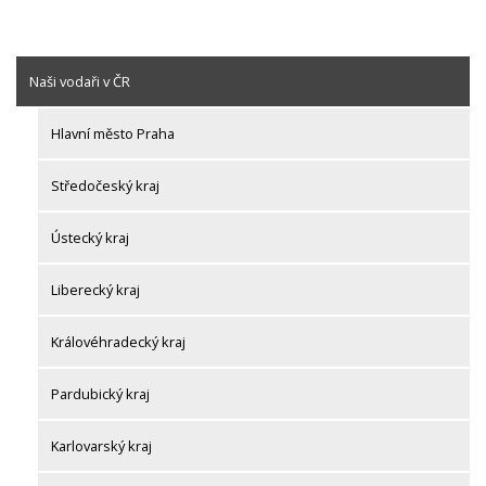
Naši vodaři v ČR
Hlavní město Praha
Středočeský kraj
Ústecký kraj
Liberecký kraj
Královéhradecký kraj
Pardubický kraj
Karlovarský kraj