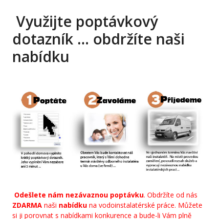
Využijte poptávkový
dotazník … obdržíte naši
nabídku
Odešlete nám nezávaznou poptávku
. Obdržíte od nás
ZDARMA
naši
nabídku
na vodoinstalatérské práce. Můžete
si ji porovnat s nabídkami konkurence a bude-li Vám plně