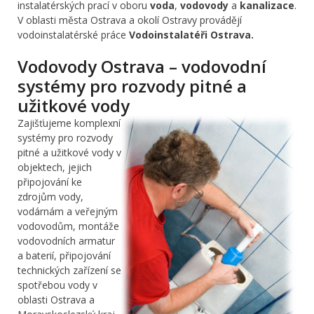
instalatérských prací v oboru
voda
,
vodovody
a
kanalizace
.
V oblasti města Ostrava a okolí Ostravy provádějí
vodoinstalatérské práce
Vodoinstalatéři Ostrava.
Vodovody Ostrava – vodovodní
systémy pro rozvody pitné a
užitkové vody
Zajišťujeme komplexní
systémy pro rozvody
pitné a užitkové vody v
objektech, jejich
připojování ke
zdrojům vody,
vodárnám a veřejným
vodovodům, montáže
vodovodních armatur
a baterií, připojování
technických zařízení se
spotřebou vody v
oblasti Ostrava a