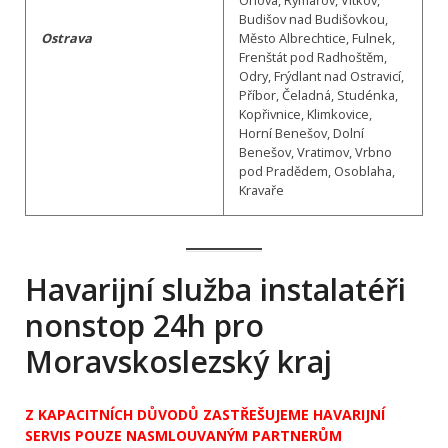
Budišov nad Budišovkou,
Ostrava
Město Albrechtice, Fulnek,
Frenštát pod Radhoštěm,
Odry, Frýdlant nad Ostravicí,
Příbor, Čeladná, Studénka,
Kopřivnice, Klimkovice,
Horní Benešov, Dolní
Benešov, Vratimov, Vrbno
pod Pradědem, Osoblaha,
Kravaře
Havarijní služba instalatéři
nonstop 24h pro
Moravskoslezský kraj
Z KAPACITNÍCH DŮVODŮ ZASTŘEŠUJEME HAVARIJNÍ
SERVIS POUZE NASMLOUVANÝM PARTNERŮM