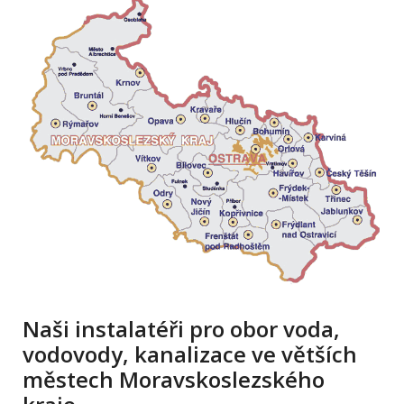
Naši instalatéři pro obor voda,
vodovody, kanalizace ve větších
městech Moravskoslezského