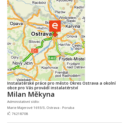
Instalatérské práce pro město Okres Ostrava a okolní
obce pro Vás provádí instalatérství
Milan Měkyna
Administativní sídlo:
Marie Majerové 1693/3, Ostrava - Poruba
IČ: 76218708