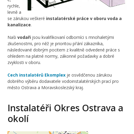
rychle,
levně a
se zárukou veškeré
instalatérské práce v oboru voda a
kanalizace
.
Naši
vodaři
jsou kvalifikovaní odborníci s mnohaletými
zkušenostmi, pro něž je prioritou přání zákazníka,
následované dobrým pocitem z kvalitně odvedené práce s
ohledem na platné normy, zákonné požadavky a dobré
zvyklosti v oboru.
Cech instalatérů Ekomplex
je osvědčenou zárukou
dobrého výběru dodavatele vodoinstalatérských prací pro
město Ostrava a Moravskoslezský kraj.
Instalatéři Okres Ostrava a
okolí