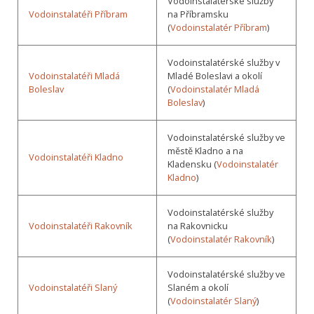
Vodoinstalatérské služby
Vodoinstalatéři Příbram
na Příbramsku
(
Vodoinstalatér Příbram
)
Vodoinstalatérské služby v
Vodoinstalatéři Mladá
Mladé Boleslavi a okolí
Boleslav
(
Vodoinstalatér Mladá
Boleslav
)
Vodoinstalatérské služby ve
městě Kladno a na
Vodoinstalatéři Kladno
Kladensku (
Vodoinstalatér
Kladno
)
Vodoinstalatérské služby
Vodoinstalatéři Rakovník
na Rakovnicku
(
Vodoinstalatér Rakovník
)
Vodoinstalatérské služby ve
Vodoinstalatéři Slaný
Slaném a okolí
(
Vodoinstalatér Slaný
)