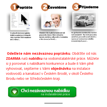
Odešlete nám nezávaznou poptávku
. Obdržíte od nás
ZDARMA
naši
nabídku
na vodoinstalatérské práce. Můžete
si ji porovnat s nabídkami konkurence a bude-li Vám plně
vyhovovat, sepíšeme s Vámi
objednávku
na instalace
vodovodů a kanalizací v Českém Brodě, v okolí Českého
Brodu nebo ve Středočeském kraji.