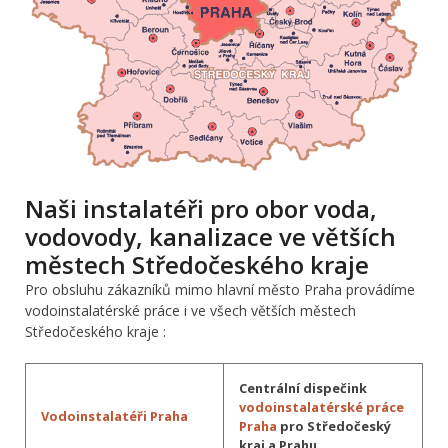
Naši instalatéři pro obor voda,
vodovody, kanalizace ve větších
městech Středočeského kraje
Pro obsluhu zákazníků mimo hlavní město Praha provádíme
vodoinstalatérské práce i ve všech větších městech
Středočeského kraje :
Centrální dispečink
vodoinstalatérské práce
Vodoinstalatéři Praha
Praha
pro Středočeský
kraj a Prahu