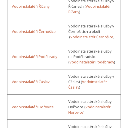
Vodoinstalatérské služby v
Vodoinstalatéři Říčany
Říčanech (
Vodoinstalatér
Říčany
)
Vodoinstalatérské služby v
Vodoinstalatéři Černošice
Černošicích a okolí
(
Vodoinstalatér Černošice
)
Vodoinstalatérské služby
Vodoinstalatéři Poděbrady
na Poděbradsku
(
Vodoinstalatér Poděbrady
)
Vodoinstalatérské služby v
Vodoinstalatéři Čáslav
Čáslavi (
Vodoinstalatér
Čáslav
)
Vodoinstalatérské služby
Vodoinstalatéři Hořovice
Hořovice (
Vodoinstalatér
Hořovice
)
Vodoinstalatérské služby