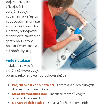
objektech, jejich
připojování ke
zdrojům vody,
vodárnám a veřejným
vodovodům, montáže
vodovodních armatur
a baterií, připojování
technických zařízení se
spotřebou vody v
oblasti Český Brod a
Středočeský kraj.
Vodoinstalace
–
instalace rozvodů
pitné a užitkové vody,
opravy, rekonstrukce, poruchová služba
Projektování vodoinstalací
– zpracovávání projektových
dokumentací vodoinstalací
Montáže vodoinstalací
– instalace rozvodů vody v
objektech i do země
Opravy vodoinstalací
– servis a údržba vodovodních