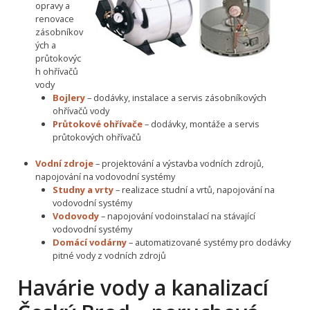
opravy a
renovace
zásobníkov
ých a
průtokovýc
h ohřívačů
vody
Bojlery
– dodávky, instalace a servis zásobníkových
ohřívačů vody
Průtokové ohřívače
– dodávky, montáže a servis
průtokových ohřívačů
Vodní zdroje
– projektování a výstavba vodních zdrojů,
napojování na vodovodní systémy
Studny a vrty
– realizace studní a vrtů, napojování na
vodovodní systémy
Vodovody
– napojování vodoinstalací na stávající
vodovodní systémy
Domácí vodárny
– automatizované systémy pro dodávky
pitné vody z vodních zdrojů
Havárie vody a kanalizací