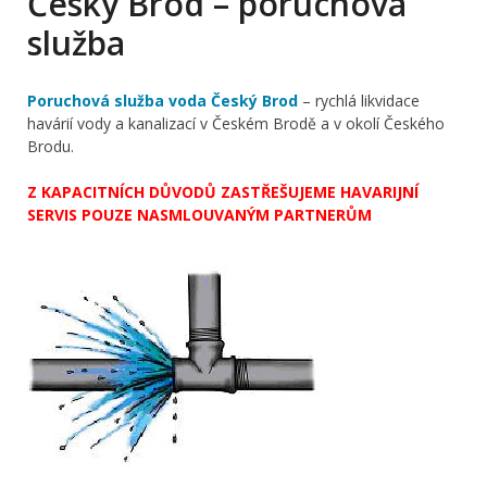
Český Brod – poruchová
služba
Poruchová služba voda Český Brod
– rychlá likvidace
havárií vody a kanalizací v Českém Brodě a v okolí Českého
Brodu.
Z KAPACITNÍCH DŮVODŮ ZASTŘEŠUJEME HAVARIJNÍ
SERVIS POUZE NASMLOUVANÝM PARTNERŮM