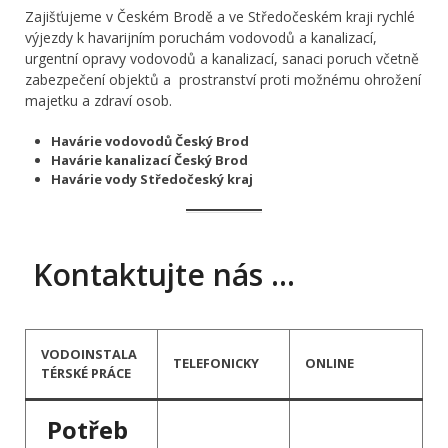
Zajišťujeme v Českém Brodě a ve Středočeském kraji rychlé
výjezdy k havarijním poruchám vodovodů a kanalizací,
urgentní opravy vodovodů a kanalizací, sanaci poruch včetně
zabezpečení objektů a prostranství proti možnému ohrožení
majetku a zdraví osob.
Havárie vodovodů Český Brod
Havárie kanalizací Český Brod
Havárie vody Středočeský kraj
Kontaktujte nás …
VODOINSTALA
TELEFONICKY
ONLINE
TÉRSKÉ PRÁCE
Potřeb