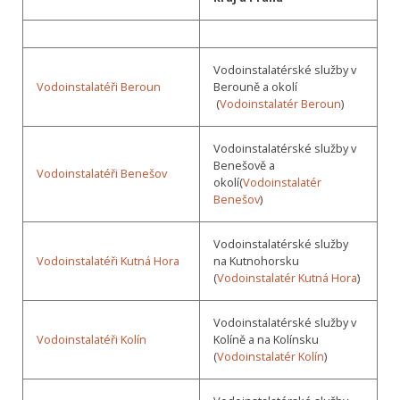
Vodoinstalatérské služby v
Vodoinstalatéři Beroun
Berouně a okolí
(
Vodoinstalatér Beroun
)
Vodoinstalatérské služby v
Benešově a
Vodoinstalatéři Benešov
okolí(
Vodoinstalatér
Benešov
)
Vodoinstalatérské služby
Vodoinstalatéři Kutná Hora
na Kutnohorsku
(
Vodoinstalatér Kutná Hora
)
Vodoinstalatérské služby v
Vodoinstalatéři Kolín
Kolíně a na Kolínsku
(
Vodoinstalatér Kolín
)