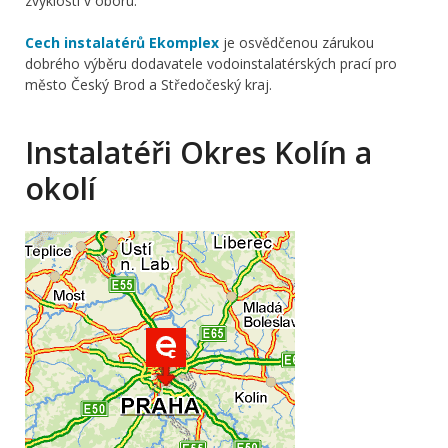
zvyklosti v oboru.
Cech instalatérů Ekomplex
je osvědčenou zárukou
dobrého výběru dodavatele vodoinstalatérských prací pro
město Český Brod a Středočeský kraj.
Instalatéři Okres Kolín a
okolí