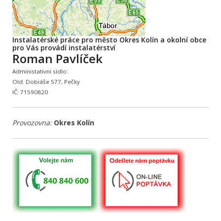
Instalatérské práce pro město Okres Kolín a okolní obce
pro Vás provádí instalatérství
Roman Pavlíček
Administativní sídlo:
Old. Dobiáše 577, Pečky
IČ: 71590820
Provozovna:
Okres Kolín