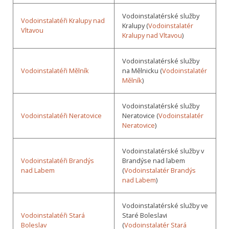
Vodoinstalatérské služby
Vodoinstalatéři Kralupy nad
Kralupy (
Vodoinstalatér
Vltavou
Kralupy nad Vltavou
)
Vodoinstalatérské služby
Vodoinstalatéři Mělník
na Mělnicku (
Vodoinstalatér
Mělník
)
Vodoinstalatérské služby
Vodoinstalatéři Neratovice
Neratovice (
Vodoinstalatér
Neratovice
)
Vodoinstalatérské služby v
Vodoinstalatéři Brandýs
Brandýse nad labem
nad Labem
(
Vodoinstalatér Brandýs
nad Labem
)
Vodoinstalatérské služby ve
Vodoinstalatéři Stará
Staré Boleslavi
Boleslav
(
Vodoinstalatér Stará