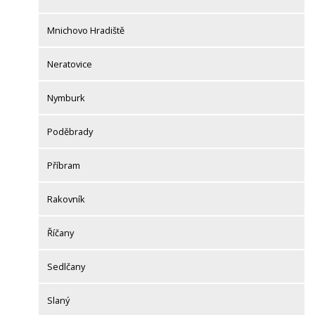
Mnichovo Hradiště
Neratovice
Nymburk
Poděbrady
Příbram
Rakovník
Říčany
Sedlčany
Slaný