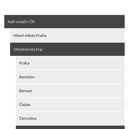
Naši vodaři v ČR
Hlavní město Praha
Středočeský kraj
Praha
Benešov
Beroun
Čáslav
Černošice