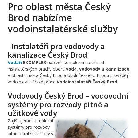
Pro oblast města Český
Brod nabízíme
vodoinstalatérské služby
Instalatéři pro vodovody a
kanalizace Český Brod
Vodaři
EKOMPLEX
nabízejí komplexní sortiment
instalatérských prací v oboru
voda
,
vodovody
a
kanalizace
.
V oblasti města Český Brod a okolí Českého Brodu provádějí
vodoinstalatérské práce
Vodoinstalatéři Český Brod.
Vodovody Český Brod – vodovodní
systémy pro rozvody pitné a
užitkové vody
Zajišťujeme komplexní
systémy pro rozvody
pitné a užitkové vody v