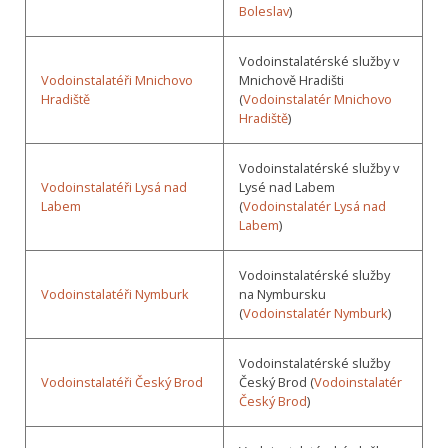
Boleslav
)
Vodoinstalatérské služby v
Vodoinstalatéři Mnichovo
Mnichově Hradišti
Hradiště
(
Vodoinstalatér Mnichovo
Hradiště
)
Vodoinstalatérské služby v
Vodoinstalatéři Lysá nad
Lysé nad Labem
Labem
(
Vodoinstalatér Lysá nad
Labem
)
Vodoinstalatérské služby
Vodoinstalatéři Nymburk
na Nymbursku
(
Vodoinstalatér Nymburk
)
Vodoinstalatérské služby
Vodoinstalatéři Český Brod
Český Brod (
Vodoinstalatér
Český Brod
)