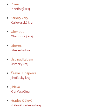
Plzeň
Plzeňský kraj
Karlovy Vary
Karlovarský kraj
Olomouc
Olomoucký kraj
Liberec
Liberecký kraj
Ústí nad Labem
Ústecký kraj
České Budějovice
Jihočeský kraj
Jihlava
Kraj Vysočina
Hradec Králové
Královéhradecký kraj