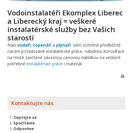
Vodoinstalatéři Ekomplex Liberec
a Liberecký kraj = veškeré
instalatérské služby bez Vašich
starostí
Naši
vodaři
,
topenáři
a
plynaři
Vám ochotně
předběžně
nacení požadované instalatérské práce, nabídnou konzultace
na místě završené závaznou cenovou nabídkou na veškeré
potřebné
instalatérské práce
i materiál.
Kontaktujte nás
Zeptejte se
Spočítáme
Odpovíme