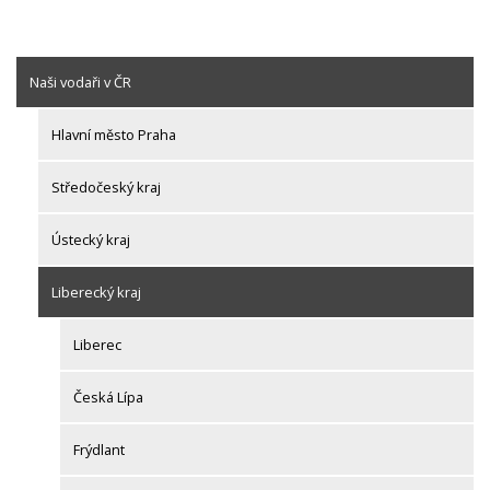
Naši vodaři v ČR
Hlavní město Praha
Středočeský kraj
Ústecký kraj
Liberecký kraj
Liberec
Česká Lípa
Frýdlant