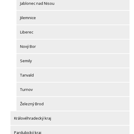
Jablonec nad Nisou
Jilemnice
Liberec
Nový Bor
Semily
Tanvald
Turnov
Železný Brod
Královéhradecký kraj
Pardubický kraj