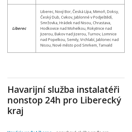
Liberec, Nový Bor, Česká Lípa, Mimoň, Doksy,
Český Dub, Cvikov, Jablonné v Podještědí,
Smržovka, Hrádek nad Nisou, Chrastava,
Liberec
Hodkovice nad Mohelkou, Rokytnice nad
Jizerou, Bakov nad Jizerou, Turnov, Lomnice
nad Popelkou, Semily, Vrchlabí, Jablonec nad
Nisou, Nové město pod Smrkem, Tanvald
Havarijní služba instalatéři
nonstop 24h pro Liberecký
kraj