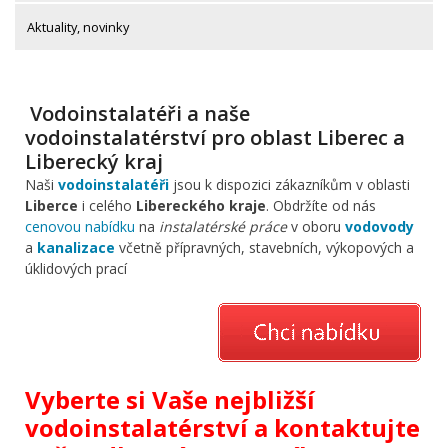
Aktuality, novinky
Vodoinstalatéři a naše
vodoinstalatérství pro oblast Liberec a
Liberecký kraj
Naši
vodoinstalatéři
jsou k dispozici zákazníkům v oblasti
Liberce
i celého
Libereckého kraje
. Obdržíte od nás
cenovou nabídku
na
instalatérské práce
v oboru
vodovody
a
kanalizace
včetně přípravných, stavebních, výkopových a
úklidových prací
Vyberte si Vaše nejbližší
vodoinstalatérství a kontaktujte