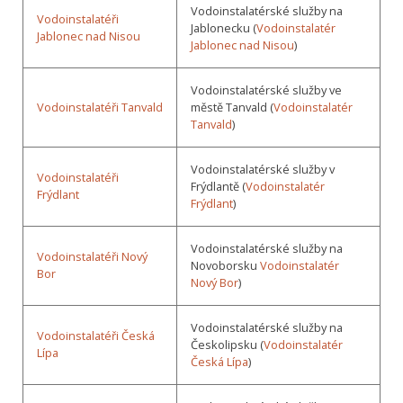
Vodoinstalatérské služby na
Vodoinstalatéři
Jablonecku (
Vodoinstalatér
Jablonec nad Nisou
Jablonec nad Nisou
)
Vodoinstalatérské služby ve
Vodoinstalatéři Tanvald
městě Tanvald (
Vodoinstalatér
Tanvald
)
Vodoinstalatérské služby v
Vodoinstalatéři
Frýdlantě (
Vodoinstalatér
Frýdlant
Frýdlant
)
Vodoinstalatérské služby na
Vodoinstalatéři Nový
Novoborsku
Vodoinstalatér
Bor
Nový Bor
)
Vodoinstalatérské služby na
Vodoinstalatéři Česká
Českolipsku (
Vodoinstalatér
Lípa
Česká Lípa
)