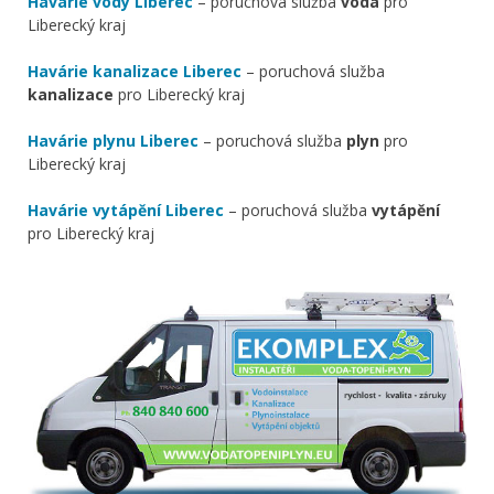
Havárie vody Liberec
– poruchová služba
voda
pro
Liberecký kraj
Havárie kanalizace Liberec
– poruchová služba
kanalizace
pro Liberecký kraj
Havárie plynu Liberec
– poruchová služba
plyn
pro
Liberecký kraj
Havárie vytápění Liberec
– poruchová služba
vytápění
pro Liberecký kraj