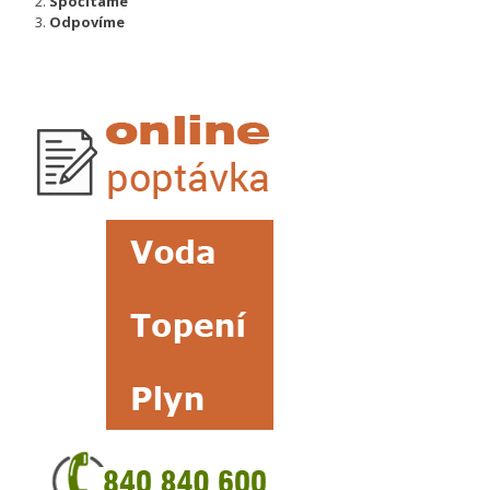
Spočítáme
Odpovíme