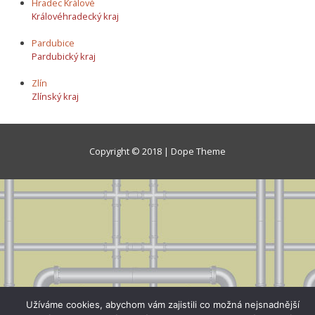
Hradec Králové
Královéhradecký kraj
Pardubice
Pardubický kraj
Zlín
Zlínský kraj
Copyright © 2018 | Dope Theme
Užíváme cookies, abychom vám zajistili co možná nejsnadnější