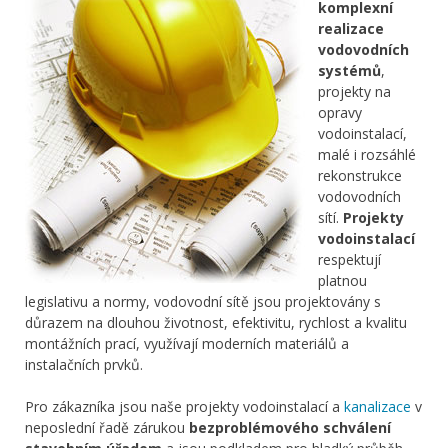
komplexní
realizace
vodovodních
systémů
,
projekty na
opravy
vodoinstalací,
malé i rozsáhlé
rekonstrukce
vodovodních
sítí.
Projekty
vodoinstalací
respektují
platnou
legislativu a normy, vodovodní sítě jsou projektovány s
důrazem na dlouhou životnost, efektivitu, rychlost a kvalitu
montážních prací, využívají moderních materiálů a
instalačních prvků.
Pro zákazníka jsou naše projekty vodoinstalací a
kanalizace
v
neposlední řadě zárukou
bezproblémového schválení