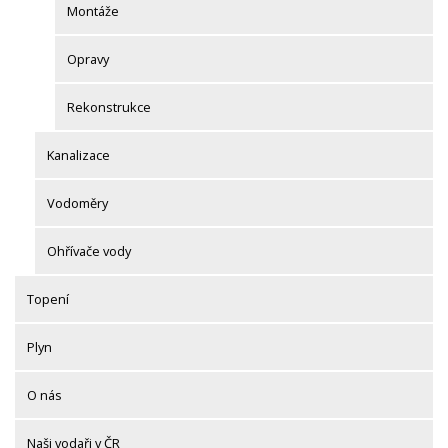
Montáže
Opravy
Rekonstrukce
Kanalizace
Vodoměry
Ohřívače vody
Topení
Plyn
O nás
Naši vodaři v ČR