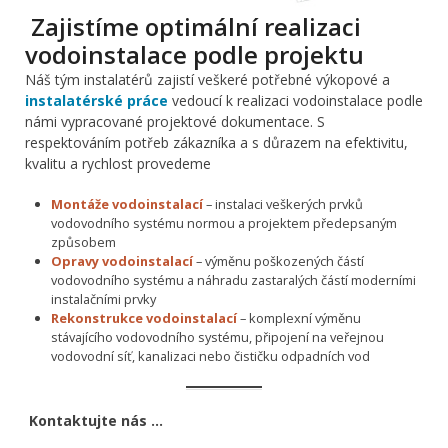
Zajistíme optimální realizaci
vodoinstalace podle projektu
Náš tým instalatérů zajistí veškeré potřebné výkopové a
instalatérské práce
vedoucí k realizaci vodoinstalace podle
námi vypracované projektové dokumentace. S
respektováním potřeb zákazníka a s důrazem na efektivitu,
kvalitu a rychlost provedeme
Montáže vodoinstalací
– instalaci veškerých prvků
vodovodního systému normou a projektem předepsaným
způsobem
Opravy vodoinstalací
– výměnu poškozených částí
vodovodního systému a náhradu zastaralých částí moderními
instalačními prvky
Rekonstrukce vodoinstalací
– komplexní výměnu
stávajícího vodovodního systému, připojení na veřejnou
vodovodní síť, kanalizaci nebo čističku odpadních vod
Kontaktujte nás …