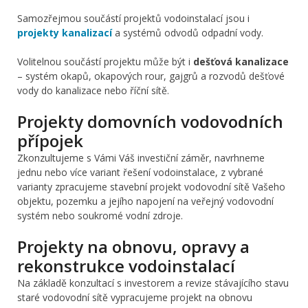
Samozřejmou součástí projektů vodoinstalací jsou i
projekty kanalizací
a systémů odvodů odpadní vody.
Volitelnou součástí projektu může být i
dešťová kanalizace
– systém okapů, okapových rour, gajgrů a rozvodů dešťové
vody do kanalizace nebo říční sítě.
Projekty domovních vodovodních
přípojek
Zkonzultujeme s Vámi Váš investiční záměr, navrhneme
jednu nebo více variant řešení vodoinstalace, z vybrané
varianty zpracujeme stavební projekt vodovodní sítě Vašeho
objektu, pozemku a jejího napojení na veřejný vodovodní
systém nebo soukromé vodní zdroje.
Projekty na obnovu, opravy a
rekonstrukce vodoinstalací
Na základě konzultací s investorem a revize stávajícího stavu
staré vodovodní sítě vypracujeme projekt na obnovu