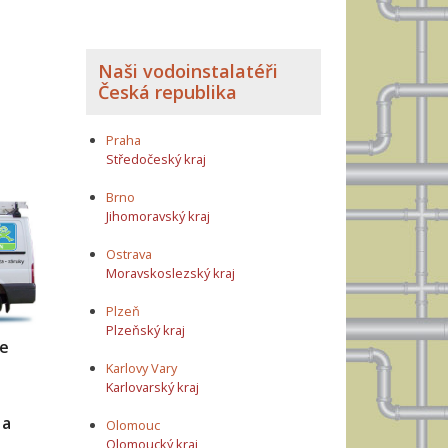
Naši vodoinstalatéři
Česká republika
Praha
Středočeský kraj
Brno
Jihomoravský kraj
Ostrava
Moravskoslezský kraj
Plzeň
Plzeňský kraj
me
Karlovy Vary
Karlovarský kraj
 a
Olomouc
Olomoucký kraj