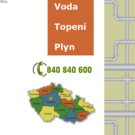
itou.