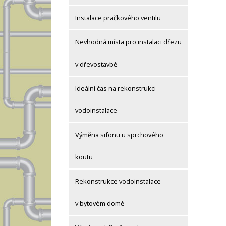
Instalace pračkového ventilu
Nevhodná místa pro instalaci dřezu
v dřevostavbě
Ideální čas na rekonstrukci
vodoinstalace
Výměna sifonu u sprchového
koutu
Rekonstrukce vodoinstalace
v bytovém domě