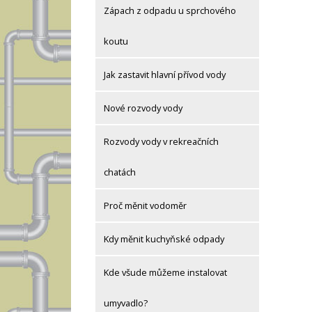
Zápach z odpadu u sprchového
koutu
Jak zastavit hlavní přívod vody
Nové rozvody vody
Rozvody vody v rekreačních
chatách
Proč měnit vodoměr
Kdy měnit kuchyňské odpady
Kde všude můžeme instalovat
umyvadlo?