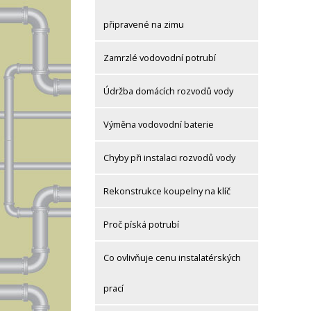
připravené na zimu
Zamrzlé vodovodní potrubí
Údržba domácích rozvodů vody
Výměna vodovodní baterie
Chyby při instalaci rozvodů vody
Rekonstrukce koupelny na klíč
Proč píská potrubí
Co ovlivňuje cenu instalatérských
prací