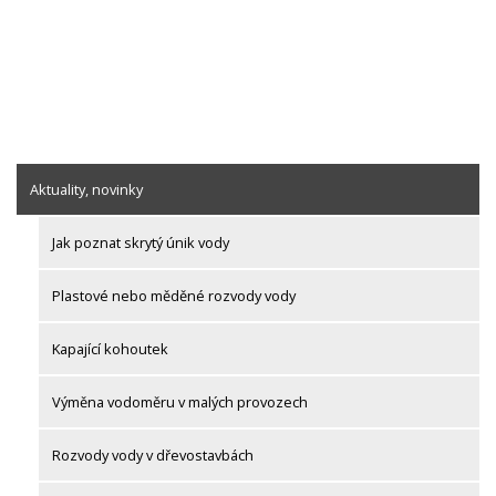
Aktuality, novinky
Jak poznat skrytý únik vody
Plastové nebo měděné rozvody vody
Kapající kohoutek
Výměna vodoměru v malých provozech
Rozvody vody v dřevostavbách