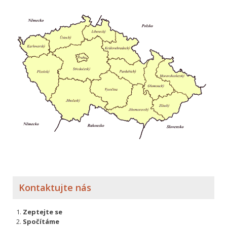
Kontaktujte nás
Zeptejte se
Spočítáme