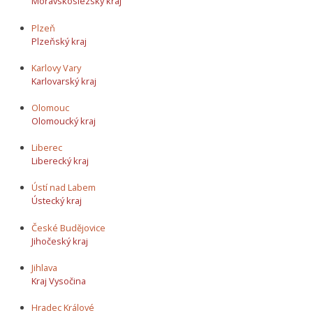
Moravskoslezský kraj
Plzeň
Plzeňský kraj
Karlovy Vary
Karlovarský kraj
Olomouc
Olomoucký kraj
Liberec
Liberecký kraj
Ústí nad Labem
Ústecký kraj
České Budějovice
Jihočeský kraj
Jihlava
Kraj Vysočina
Hradec Králové