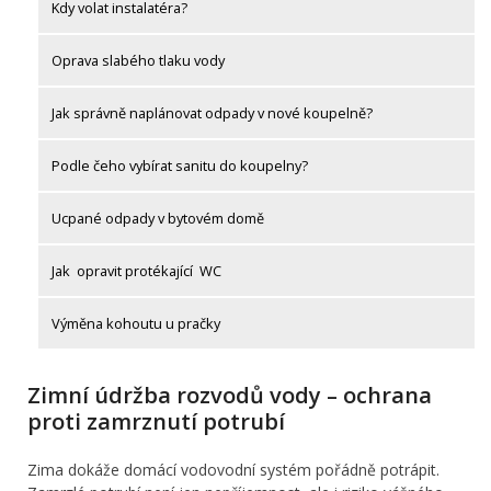
Kdy volat instalatéra?
Oprava slabého tlaku vody
Jak správně naplánovat odpady v nové koupelně?
Podle čeho vybírat sanitu do koupelny?
Ucpané odpady v bytovém domě
Jak opravit protékající WC
Výměna kohoutu u pračky
Zimní údržba rozvodů vody – ochrana
proti zamrznutí potrubí
Zima dokáže domácí vodovodní systém pořádně potrápit.