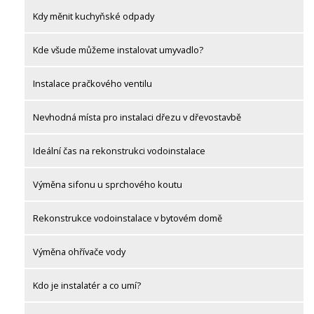
Kdy měnit kuchyňské odpady
Kde všude můžeme instalovat umyvadlo?
Instalace pračkového ventilu
Nevhodná místa pro instalaci dřezu v dřevostavbě
Ideální čas na rekonstrukci vodoinstalace
Výměna sifonu u sprchového koutu
Rekonstrukce vodoinstalace v bytovém domě
Výměna ohřívače vody
Kdo je instalatér a co umí?