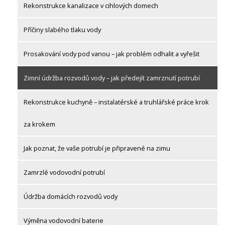
Rekonstrukce kanalizace v cihlových domech
Příčiny slabého tlaku vody
Prosakování vody pod vanou – jak problém odhalit a vyřešit
Zimní údržba rozvodů vody – jak předejít zamrznutí potrubí
Rekonstrukce kuchyně – instalatérské a truhlářské práce krok
za krokem
Jak poznat, že vaše potrubí je připravené na zimu
Zamrzlé vodovodní potrubí
Údržba domácích rozvodů vody
Výměna vodovodní baterie