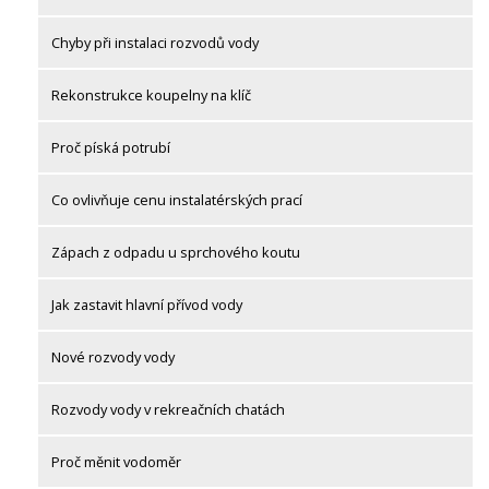
Chyby při instalaci rozvodů vody
Rekonstrukce koupelny na klíč
Proč píská potrubí
Co ovlivňuje cenu instalatérských prací
Zápach z odpadu u sprchového koutu
Jak zastavit hlavní přívod vody
Nové rozvody vody
Rozvody vody v rekreačních chatách
Proč měnit vodoměr