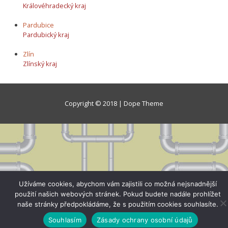
Královéhradecký kraj
Pardubice
Pardubický kraj
Zlín
Zlínský kraj
Copyright © 2018 | Dope Theme
Užíváme cookies, abychom vám zajistili co možná nejsnadnější
použití našich webových stránek. Pokud budete nadále prohlížet
naše stránky předpokládáme, že s použitím cookies souhlasíte.
Souhlasím
Zásady ochrany osobní údajů