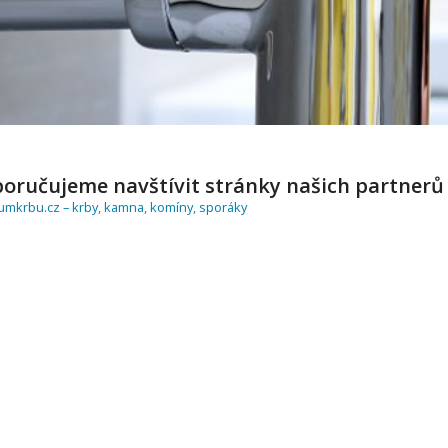
oručujeme navštívit stránky našich partnerů
umkrbu.cz – krby, kamna, komíny, sporáky