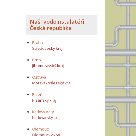
Naši vodoinstalatéři
Česká republika
Praha
Středočeský kraj
Brno
Jihomoravský kraj
Ostrava
Moravskoslezský kraj
Plzeň
Plzeňský kraj
Karlovy Vary
Karlovarský kraj
Olomouc
Olomoucký kraj