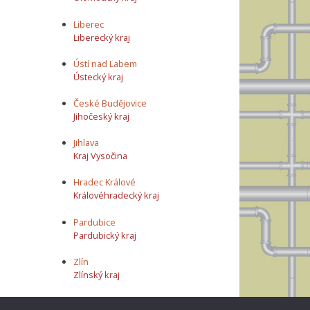
Liberec
Liberecký kraj
Ústí nad Labem
Ústecký kraj
České Budějovice
Jihočeský kraj
Jihlava
Kraj Vysočina
Hradec Králové
Královéhradecký kraj
Pardubice
Pardubický kraj
Zlín
Zlínský kraj