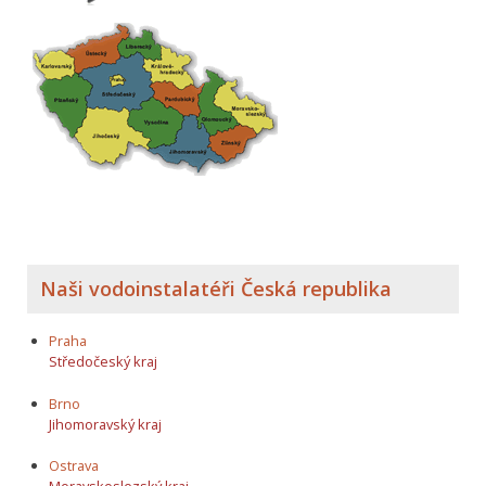
Naši vodoinstalatéři Česká republika
Praha
Středočeský kraj
Brno
Jihomoravský kraj
Ostrava
Moravskoslezský kraj