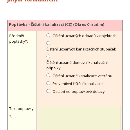
Poptávka - Čištění kanalizací (CZ) (Okres Chrudim)
Předmět
Čištění ucpaných odpadů v objektech
poptávky
*
:
Čištění ucpaných kanalizačních stupaček
Čištění ucpané domovní kanalizační
přípojky
Čištění ucpané kanalizace v terénu
Preventivní čištění kanalizace
Ostatní ne-poptávkové dotazy
Text poptávky
*
: