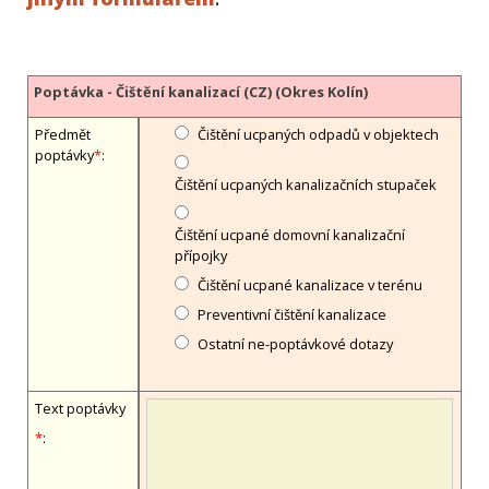
Poptávka - Čištění kanalizací (CZ) (Okres Kolín)
Předmět
Čištění ucpaných odpadů v objektech
poptávky
*
:
Čištění ucpaných kanalizačních stupaček
Čištění ucpané domovní kanalizační
přípojky
Čištění ucpané kanalizace v terénu
Preventivní čištění kanalizace
Ostatní ne-poptávkové dotazy
Text poptávky
*
: