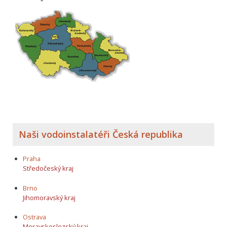
Naši vodoinstalatéři Česká republika
Praha
Středočeský kraj
Brno
Jihomoravský kraj
Ostrava
Moravskoslezský kraj