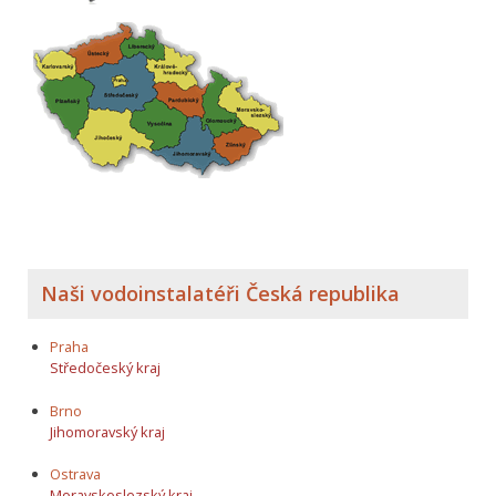
Naši vodoinstalatéři Česká republika
Praha
Středočeský kraj
Brno
Jihomoravský kraj
Ostrava
Moravskoslezský kraj