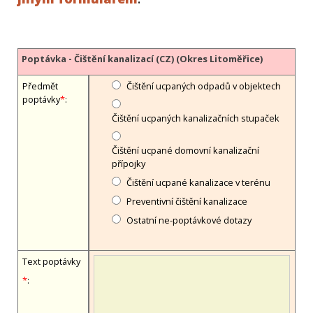
Poptávka - Čištění kanalizací (CZ) (Okres Litoměřice)
Předmět
Čištění ucpaných odpadů v objektech
poptávky
*
:
Čištění ucpaných kanalizačních stupaček
Čištění ucpané domovní kanalizační
přípojky
Čištění ucpané kanalizace v terénu
Preventivní čištění kanalizace
Ostatní ne-poptávkové dotazy
Text poptávky
*
: