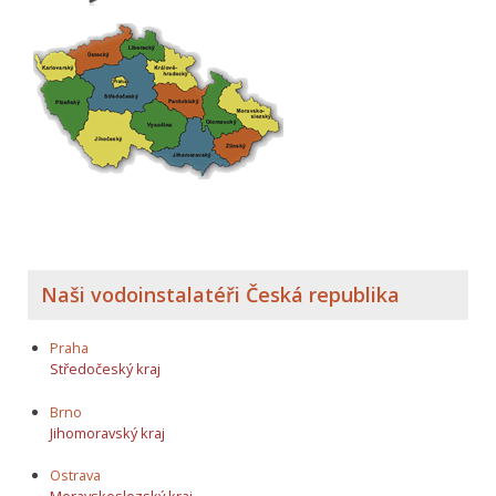
Naši vodoinstalatéři Česká republika
Praha
Středočeský kraj
Brno
Jihomoravský kraj
Ostrava
Moravskoslezský kraj