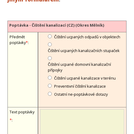
Poptávka - Čištění kanalizací (CZ) (Okres Mělník)
Předmět
Čištění ucpaných odpadů v objektech
poptávky
*
:
Čištění ucpaných kanalizačních stupaček
Čištění ucpané domovní kanalizační
přípojky
Čištění ucpané kanalizace v terénu
Preventivní čištění kanalizace
Ostatní ne-poptávkové dotazy
Text poptávky
*
: