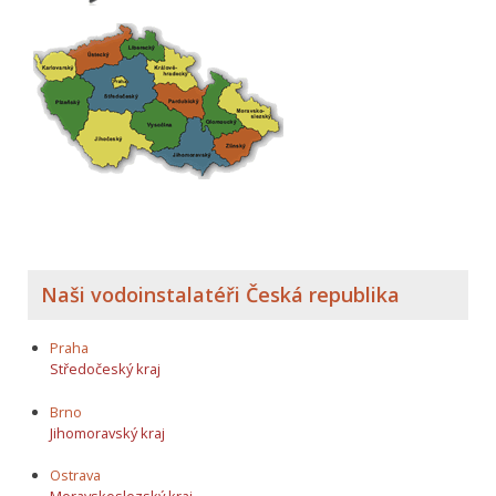
Naši vodoinstalatéři Česká republika
Praha
Středočeský kraj
Brno
Jihomoravský kraj
Ostrava
Moravskoslezský kraj