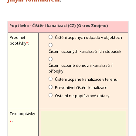
Poptávka - Čištění kanalizací (CZ) (Okres Znojmo)
Předmět
Čištění ucpaných odpadů v objektech
poptávky
*
:
Čištění ucpaných kanalizačních stupaček
Čištění ucpané domovní kanalizační
přípojky
Čištění ucpané kanalizace v terénu
Preventivní čištění kanalizace
Ostatní ne-poptávkové dotazy
Text poptávky
*
: