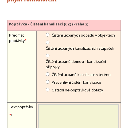
Poptávka - Čištění kanalizací (CZ) (Praha 2)
Předmět
Čištění ucpaných odpadů v objektech
poptávky
*
:
Čištění ucpaných kanalizačních stupaček
Čištění ucpané domovní kanalizační
přípojky
Čištění ucpané kanalizace v terénu
Preventivní čištění kanalizace
Ostatní ne-poptávkové dotazy
Text poptávky
*
: