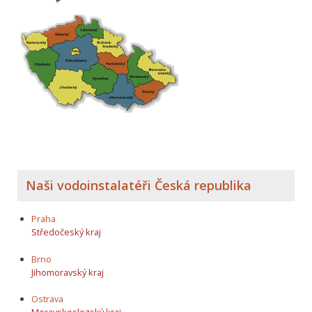
Naši vodoinstalatéři Česká republika
Praha
Středočeský kraj
Brno
Jihomoravský kraj
Ostrava
Moravskoslezský kraj