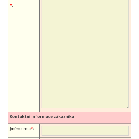
*
:
Kontaktní informace zákazníka
Jméno, firma
*
: