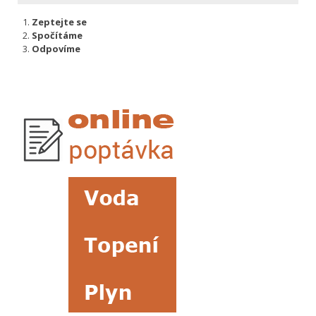
Zeptejte se
Spočítáme
Odpovíme