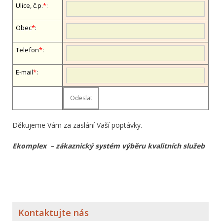
Ulice, č.p.
*
:
Obec
*
:
Telefon
*
:
E-mail
*
:
Děkujeme Vám za zaslání Vaší poptávky.
Ekomplex – zákaznický systém výběru kvalitních služeb
Kontaktujte nás