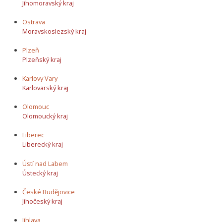
Jihomoravský kraj
Ostrava
Moravskoslezský kraj
Plzeň
Plzeňský kraj
Karlovy Vary
Karlovarský kraj
Olomouc
Olomoucký kraj
Liberec
Liberecký kraj
Ústí nad Labem
Ústecký kraj
České Budějovice
Jihočeský kraj
Jihlava