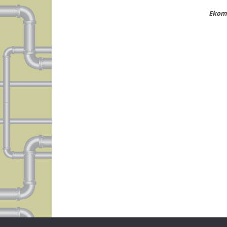
Ekomp