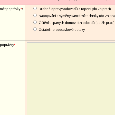
mět poptávky
*
:
Drobné opravy vodovodů a topení (do 2h prací)
Napojování a výměny sanitární techniky (do 2h prac
Čištění ucpaných domovních odpadů (do 2h prací)
Ostatní ne-poptávkové dotazy
 poptávky
*
: