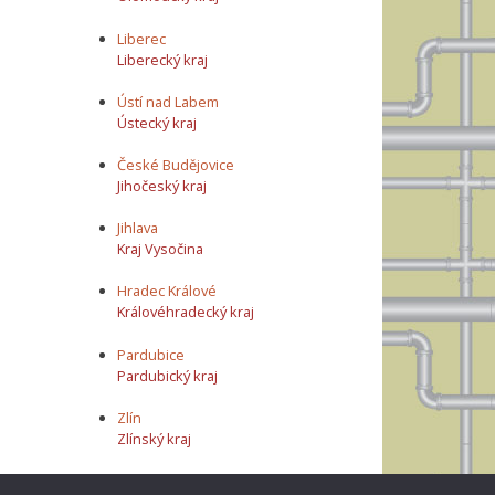
Liberec
Liberecký kraj
Ústí nad Labem
Ústecký kraj
České Budějovice
Jihočeský kraj
Jihlava
Kraj Vysočina
Hradec Králové
Královéhradecký kraj
Pardubice
Pardubický kraj
Zlín
Zlínský kraj