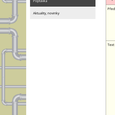
Poptávka
Před
Aktuality, novinky
Text