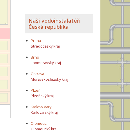
Naši vodoinstalatéři
Česká republika
Praha
Středočeský kraj
Brno
Jihomoravský kraj
Ostrava
Moravskoslezský kraj
Plzeň
Plzeňský kraj
Karlovy Vary
Karlovarský kraj
Olomouc
Olomoucký kraj